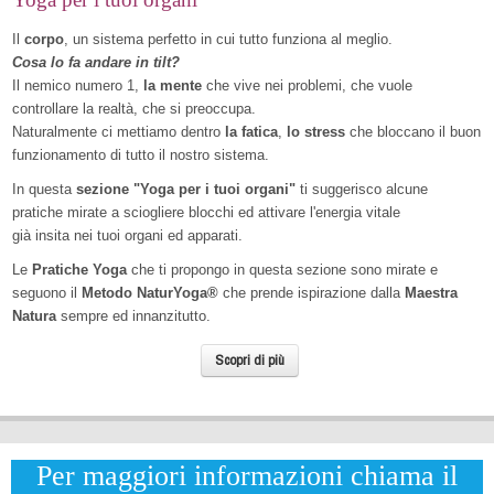
Il
corpo
, un sistema perfetto in cui tutto funziona al meglio.
Cosa lo fa andare in tilt?
Il nemico numero 1,
la mente
che vive nei problemi, che vuole
controllare la realtà, che si preoccupa.
Naturalmente ci mettiamo dentro
la fatica
,
lo stress
che bloccano il buon
funzionamento di tutto il nostro sistema.
In questa
sezione "Yoga per i tuoi organi"
ti suggerisco alcune
pratiche mirate a sciogliere blocchi ed attivare l'energia vitale
già insita nei tuoi organi ed apparati.
Le
Pratiche Yoga
che ti propongo in questa sezione sono mirate e
seguono il
Metodo NaturYoga®
che prende ispirazione dalla
Maestra
Natura
sempre ed innanzitutto.
Scopri di più
Per maggiori informazioni chiama il