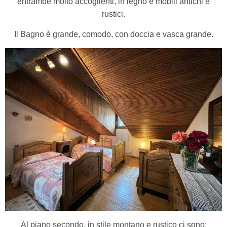
entrambe molto accoglienti, in legno e mobili antichi e
rustici.
Il Bagno è grande, comodo, con doccia e vasca grande.
Al piano secondo, in stile montano e rustico ci sono: