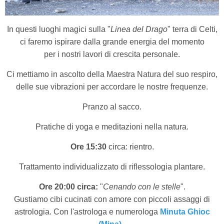
In questi luoghi magici sulla "
Linea del Drago
" terra di Celti,
ci faremo ispirare dalla grande energia del momento
per i nostri lavori di crescita personale.
Ci mettiamo in ascolto della Maestra Natura del suo respiro,
delle sue vibrazioni per accordare le nostre frequenze.
Pranzo al sacco.
Pratiche di yoga e meditazioni nella natura.
Ore 15:30
circa: rientro.
Trattamento individualizzato di riflessologia plantare.
Ore 20:00 circa:
"
Cenando con le stelle
".
Gustiamo cibi cucinati con amore con piccoli assaggi di
astrologia. Con l'astrologa e numerologa
Minuta Ghioc