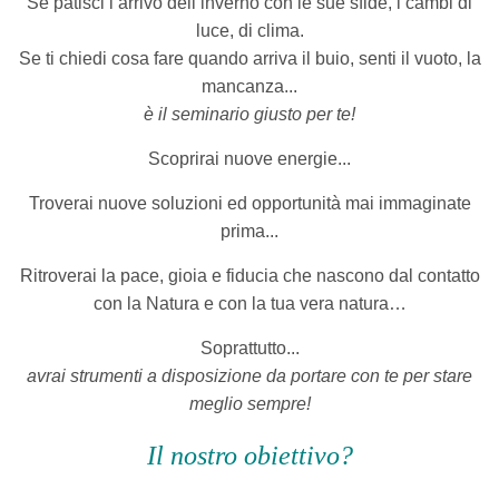
Se patisci l’arrivo dell’inverno con le sue sfide, i cambi di
luce, di clima.
Se ti chiedi cosa fare quando arriva il buio, senti il vuoto, la
mancanza...
è il seminario giusto per te!
Scoprirai nuove energie...
Troverai nuove soluzioni ed opportunità mai immaginate
prima...
Ritroverai la pace, gioia e fiducia che nascono dal contatto
con la Natura e con la tua vera natura…
Soprattutto...
avrai strumenti a disposizione da portare con te per stare
meglio sempre!
Il nostro obiettivo?