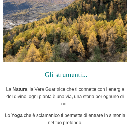
Gli strumenti...
La
Natura
, la Vera Guaritrice che ti connette con l’energia
del divino: ogni pianta è una via, una storia per ognuno di
noi.
Lo
Yoga
che è sciamanico ti permette di entrare in sintonia
nel tuo profondo.