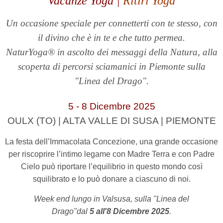
Vacanze Yoga |
Ritiri Yoga
Un occasione speciale per connetterti con te stesso, con
il divino che è in te e che tutto permea.
NaturYoga® in ascolto dei messaggi della Natura, alla
scoperta di percorsi sciamanici in Piemonte sulla
"Linea del Drago".
5 - 8 Dicembre 2025
OULX (TO) | ALTA VALLE DI SUSA | PIEMONTE
La festa dell’Immacolata Concezione, una grande occasione
per riscoprire l’intimo legame con Madre Terra e con Padre
Cielo può riportare l’equilibrio in questo mondo così
squilibrato e lo può donare a ciascuno di noi.
Week end lungo in Valsusa, sulla "Linea del
Drago"dal
5 all'8 Dicembre 2025
.