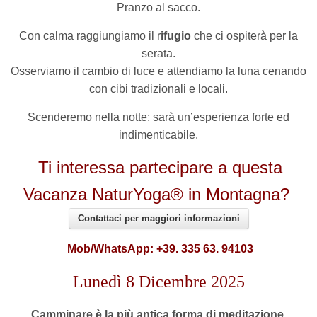
Pranzo al sacco.
Con calma raggiungiamo il r
ifugio
che ci ospiterà per la
serata.
Osserviamo il cambio di luce e attendiamo la luna cenando
con cibi tradizionali e locali.
Scenderemo nella notte; sarà un’esperienza forte ed
indimenticabile.
Ti interessa partecipare a questa
Vacanza NaturYoga® in Montagna?
Contattaci per maggiori informazioni
Mob/WhatsApp: +39. 335 63. 94103
Lunedì 8 Dicembre 2025
Camminare è la più antica forma di meditazione
.