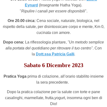
Eynard
(Insegnante Hatha Yoga).
"
Ripulire i canali per essere disponibili
".
Ore 20.00 circa:
Cena sociale, naturale, biologica, nel
rispetto della salute, per disintossicare corpo e mente, Km 0,
cucinata con amore.
Dopo cena:
La riflessologia plantare,
"Un metodo semplice
alla portata del quotidiano per ritrovare il tuo centro"
. Con
la
Dott.ssa Patricia Galli
.
Sabato 6
Dicembre 2023
Pratica Yoga
prima di colazione, all’orario stabilito insieme
la sera precedente.
Dopo la pratica colazione per la salute con torte e pane
casalinghi, marmellate, frutta,yogurt, insomma ogni ben di
Dio!