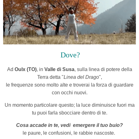
Dove?
Ad
Oulx (TO)
, in
Valle di Susa
, sulla linea di potere della
Terra detta "
Linea del Drago
",
le frequenze sono molto alte e troverai la forza di guardare
con occhi nuovi.
Un momento particolare questo; la luce diminuisce fuori ma
tu puoi farla sbocciare dentro di te.
Cosa accade in te, vedi emergere il tuo buio?
le paure, le confusioni, le rabbie nascoste.