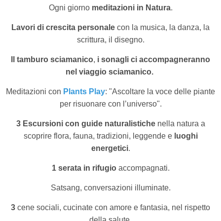
Ogni giorno
meditazioni in Natura
.
Lavori di crescita personale
con la musica, la danza, la
scrittura, il disegno.
Il tamburo sciamanico
,
i sonagli ci accompagneranno
nel viaggio sciamanico.
Meditazioni con
Plants Play
: "Ascoltare la voce delle piante
per risuonare con l’universo".
3 Escursioni con guide naturalistiche
nella natura a
scoprire flora, fauna, tradizioni, leggende e
luoghi
energetici
.
1 serata in rifugio
accompagnati.
Satsang, conversazioni illuminate.
3
cene sociali, cucinate con amore e fantasia, nel rispetto
della salute.