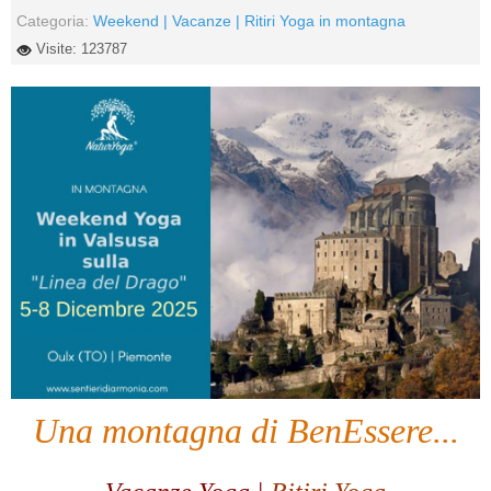
Categoria:
Weekend | Vacanze | Ritiri Yoga in montagna
Visite: 123787
Una montagna di BenEssere...