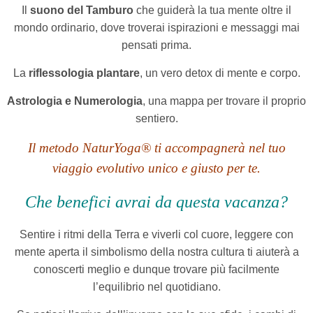
Il
suono del Tamburo
che guiderà la tua mente oltre il
mondo ordinario, dove troverai ispirazioni e messaggi mai
pensati prima.
La
riflessologia plantare
, un vero detox di mente e corpo.
Astrologia e Numerologia
, una mappa per trovare il proprio
sentiero.
Il metodo NaturYoga® ti accompagnerà
nel tuo
viaggio evolutivo unico e giusto per te.
Che benefici avrai da questa vacanza?
Sentire i ritmi della Terra e viverli col cuore, leggere con
mente aperta il simbolismo della nostra cultura ti aiuterà a
conoscerti meglio e dunque trovare più facilmente
l’equilibrio nel quotidiano.