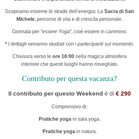
Scopriamo insieme le strade dell’energia: La
Sacra di San
Michele,
percorso di vita e di crescita personale.
Giornata per “
essere Yoga
”, cioè essere in cammino.
*
I dettagli verranno studiati con i partecipanti sul momento.
Chiusura verso le
ore 16:00
nella magica atmosfera
interiore che questi luoghi hanno risvegliato.
Contributo per questa vacanza?
Il contributo per questo Weekend
è
di
€ 290
Comprensivo di:
Pratiche yoga
in sala yoga.
Pratiche yoga
in natura.