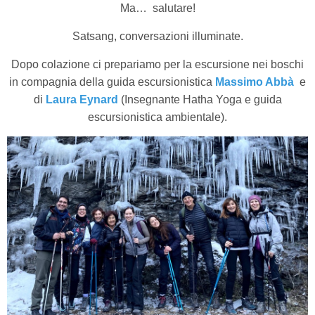
Ma… salutare!
Satsang, conversazioni illuminate.
Dopo colazione ci prepariamo per la escursione nei boschi
in compagnia della guida escursionistica
Massimo Abbà
e
di
Laura Eynard
(Insegnante Hatha Yoga e guida
escursionistica ambientale).