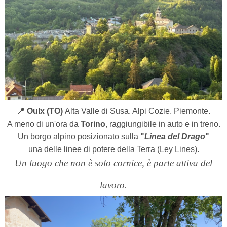
📍 Oulx (TO)
Alta Valle di Susa, Alpi Cozie, Piemonte.
A meno di un'ora da
Torino
, raggiungibile in auto e in treno.
Un borgo alpino posizionato sulla
"
Linea del Drago
"
una delle linee di potere della Terra (Ley Lines).
Un luogo che non è solo cornice, è parte attiva del
lavoro.