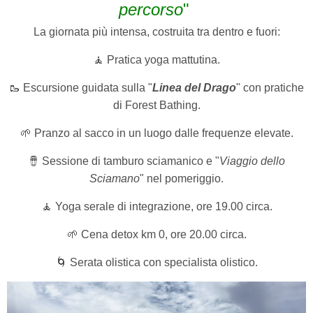
percorso
"
La giornata più intensa, costruita tra dentro e fuori:
🧘 Pratica yoga mattutina.
🥾 Escursione guidata sulla "
Linea del Drago
" con pratiche
di Forest Bathing.
🌱 Pranzo al sacco in un luogo dalle frequenze elevate.
🪘 Sessione di tamburo sciamanico e "
Viaggio dello
Sciamano
" nel pomeriggio.
🧘 Yoga serale di integrazione, ore 19.00 circa.
🌱 Cena detox km 0, ore 20.00 circa.
🌀 Serata olistica con specialista olistico.