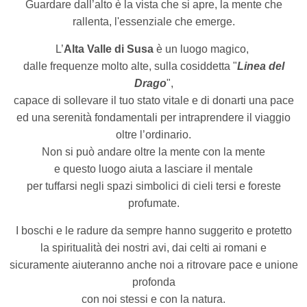
Guardare dall’alto è la vista che si apre, la mente che
rallenta, l'essenziale che emerge.
L’
Alta Valle di Susa
è un luogo magico,
dalle frequenze molto alte, sulla cosiddetta "
Linea del
Drago
",
capace di sollevare il tuo stato vitale e di donarti una pace
ed una serenità fondamentali per intraprendere il viaggio
oltre l’ordinario.
Non si può andare oltre la mente con la mente
e questo luogo aiuta a lasciare il mentale
per tuffarsi negli spazi simbolici di cieli tersi e foreste
profumate.
I boschi e le radure da sempre hanno suggerito e protetto
la spiritualità dei nostri avi, dai celti ai romani e
sicuramente aiuteranno anche noi a ritrovare pace
e unione
profonda
con noi stessi e con la natura.