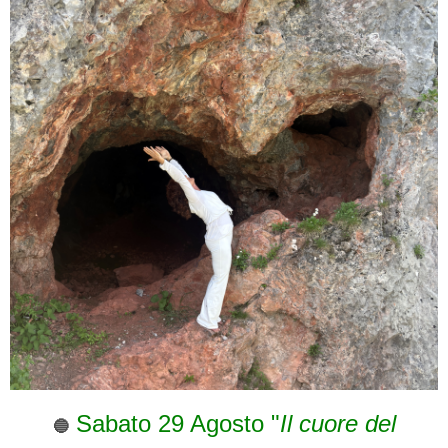
Sabato 29 Agosto "
Il cuore del
🔵