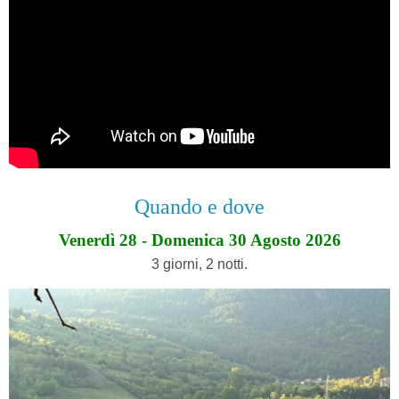
Quando e dove
Venerdì 28 - Domenica 30 Agosto 2026
3 giorni, 2 notti.