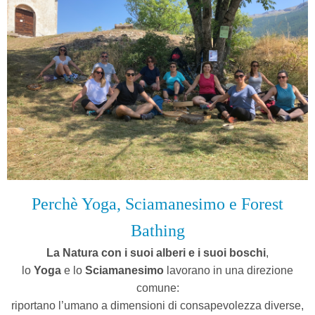
Perchè Yoga, Sciamanesimo e Forest
Bathing
La Natura con i suoi alberi e i suoi boschi
,
l
o
Yoga
e lo
Sciamanesimo
lavorano in una direzione
comune:
riportano l’umano a dimensioni di consapevolezza diverse,