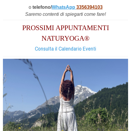
o
telefono/
WhatsApp
3356394103
Saremo contenti di spiegarti come fare!
PROSSIMI APPUNTAMENTI
NATURYOGA®
Consulta il Calendario Eventi