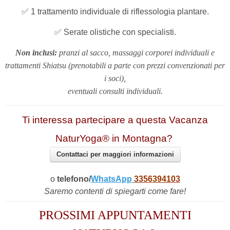
✅ 1 trattamento individuale di riflessologia plantare.
✅ Serate olistiche con specialisti.
Non inclusi:
pranzi al sacco, massaggi corporei individuali e
trattamenti Shiatsu
(prenotabili a parte con prezzi convenzionati per
i soci)
,
eventuali consulti individuali.
Ti interessa partecipare a questa Vacanza
NaturYoga® in Montagna?
Contattaci per maggiori informazioni
o
telefono/
WhatsApp
3356394103
Saremo contenti di spiegarti come fare!
PROSSIMI APPUNTAMENTI