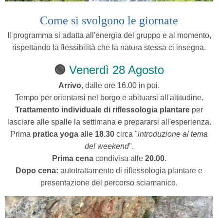
Come si svolgono le giornate
Il programma si adatta all'energia del gruppo e al momento,
rispettando la flessibilità che la natura stessa ci insegna.
🟢
Venerdì 28 Agosto
Arrivo
, dalle ore 16.00 in poi.
Tempo per orientarsi nel borgo e abituarsi all'altitudine.
Trattamento individuale di riflessologia plantare
per
lasciare alle spalle la settimana e prepararsi all'esperienza.
Prima
pratica yoga
alle
18.30
circa "
introduzione al tema
del weekend
".
Prima cena
condivisa alle
20.00
.
Dopo cena:
autotrattamento di riflessologia plantare e
presentazione del percorso sciamanico.