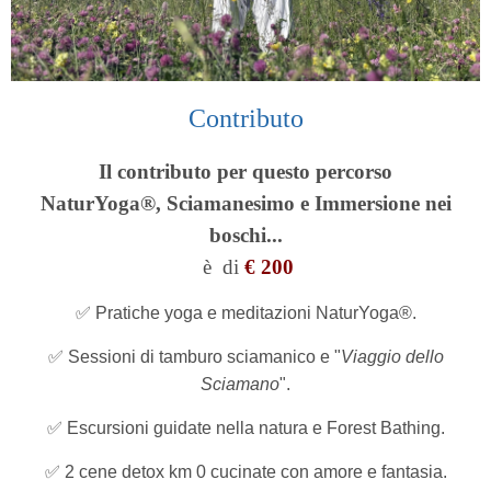
Contributo
Il contributo per questo percorso
NaturYoga®,
Sciamanesimo e Immersione nei
boschi...
è
di
€ 200
✅ Pratiche yoga e meditazioni NaturYoga®.
✅ Sessioni di tamburo sciamanico e "
Viaggio dello
Sciamano
".
✅ Escursioni guidate nella natura e Forest Bathing.
✅ 2 cene detox km 0 cucinate con amore e fantasia.