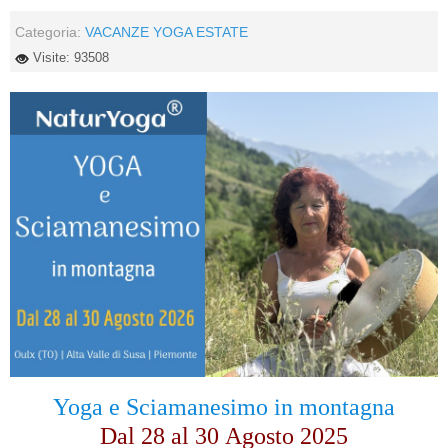
Categoria:
VACANZE YOGA ESTATE
Visite: 93508
Yoga e Sciamanesimo in montagna
Dal 28 al
30
Agosto 2025