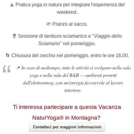
🧘 Pratica yoga in natura per integrare l'esperienza del
weekend.
🌱 Pranzo al sacco.
🪘
Sessione di tamburo sciamanico e
"
Viaggio dello
Sciamano
" nel pomeriggio.
🌀 Chiusura del cerchio nel pomeriggio, entro le ore 16.00.
📌
In caso di maltempo, tutte le attività si svolgono nella sala
yoga e nella sala del B&B — ambienti protetti
dall'elettrosmog, con un'energia favorevole al lavoro
interiore.
Ti interessa partecipare a questa Vacanza
NaturYoga® in Montagna?
Contattaci per maggiori informazioni