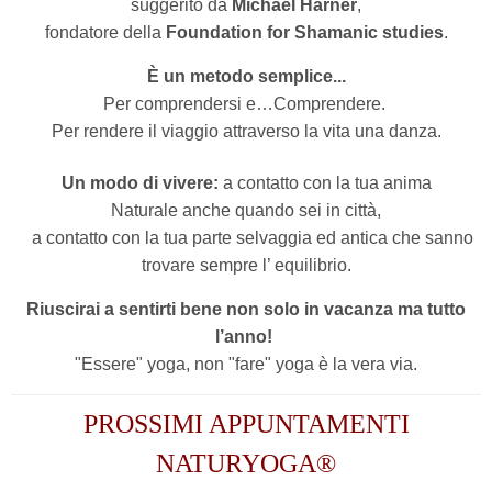
suggerito da
Michael Harner
,
fondatore della
Foundation for Shamanic studies
.
È un metodo semplice...
Per comprendersi e…Comprendere.
Per rendere il viaggio attraverso la vita una danza.
Un modo di vivere:
a contatto con la tua anima
Naturale anche quando sei in città,
a contatto con la tua parte selvaggia ed antica che sanno
trovare sempre l’ equilibrio.
Riuscirai a sentirti bene non solo in vacanza ma tutto
l’anno!
"Essere" yoga, non "fare" yoga è la vera via.
PROSSIMI APPUNTAMENTI
NATURYOGA®