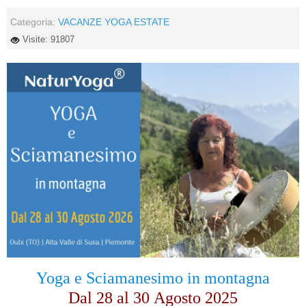
Categoria:
VACANZE YOGA ESTATE
Visite: 91807
Yoga e Sciamanesimo in montagna
Dal 28 al
30
Agosto 2025