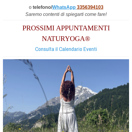
o
telefono/
WhatsApp
3356394103
Saremo contenti di spiegarti come fare!
PROSSIMI APPUNTAMENTI
NATURYOGA®
Consulta il Calendario Eventi