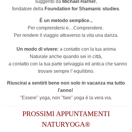
suggerito da
Michael Harner
,
fondatore della
Foundation for Shamanic studies
.
È un metodo semplice...
Per comprendersi e…Comprendere.
Per rendere il viaggio attraverso la vita una danza.
Un modo di vivere:
a contatto con la tua anima
Naturale anche quando sei in città,
a contatto con la tua parte selvaggia ed antica che sanno
trovare sempre l’ equilibrio.
Riuscirai a sentirti bene non solo in vacanza ma tutto
l’anno!
"Essere" yoga, non "fare" yoga è la vera via.
PROSSIMI APPUNTAMENTI
NATURYOGA®