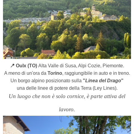
📍 Oulx (TO)
Alta Valle di Susa, Alpi Cozie, Piemonte.
A meno di un'ora da
Torino
, raggiungibile in auto e in treno.
Un borgo alpino posizionato sulla
"
Linea del Drago
"
una delle linee di potere della Terra (Ley Lines).
Un luogo che non è solo cornice, è parte attiva del
lavoro.