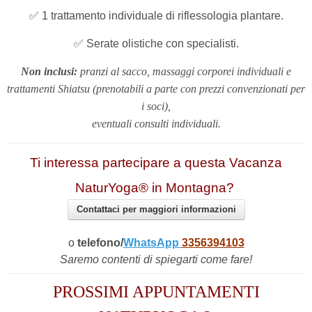
✅ 1 trattamento individuale di riflessologia plantare.
✅ Serate olistiche con specialisti.
Non inclusi:
pranzi al sacco, massaggi corporei individuali e
trattamenti Shiatsu
(prenotabili a parte con prezzi convenzionati per
i soci)
,
eventuali consulti individuali.
Ti interessa partecipare a questa Vacanza
NaturYoga® in Montagna?
Contattaci per maggiori informazioni
o
telefono/
WhatsApp
3356394103
Saremo contenti di spiegarti come fare!
PROSSIMI APPUNTAMENTI