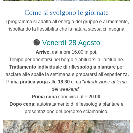
Come si svolgono le giornate
Il programma si adatta all'energia del gruppo e al momento,
rispettando la flessibilità che la natura stessa ci insegna.
🟢
Venerdì 28 Agosto
Arrivo
, dalle ore 16.00 in poi.
Tempo per orientarsi nel borgo e abituarsi all'altitudine.
Trattamento individuale di riflessologia plantare
per
lasciare alle spalle la settimana e prepararsi all'esperienza.
Prima
pratica yoga
alle
18.30
circa "
introduzione al tema
del weekend
".
Prima cena
condivisa alle
20.00
.
Dopo cena:
autotrattamento di riflessologia plantare e
presentazione del percorso sciamanico.