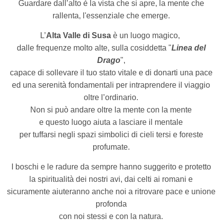
Guardare dall’alto è la vista che si apre, la mente che
rallenta, l'essenziale che emerge.
L’
Alta Valle di Susa
è un luogo magico,
dalle frequenze molto alte, sulla cosiddetta "
Linea del
Drago
",
capace di sollevare il tuo stato vitale e di donarti una pace
ed una serenità fondamentali per intraprendere il viaggio
oltre l’ordinario.
Non si può andare oltre la mente con la mente
e questo luogo aiuta a lasciare il mentale
per tuffarsi negli spazi simbolici di cieli tersi e foreste
profumate.
I boschi e le radure da sempre hanno suggerito e protetto
la spiritualità dei nostri avi, dai celti ai romani e
sicuramente aiuteranno anche noi a ritrovare pace
e unione
profonda
con noi stessi e con la natura.