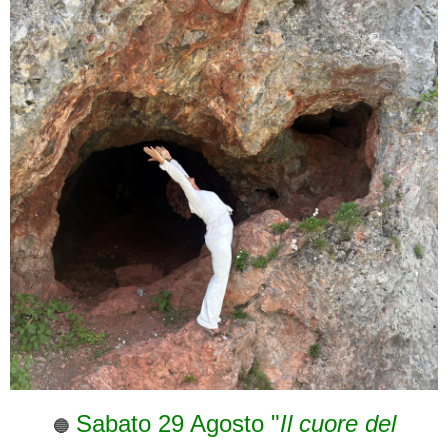
Sabato 29 Agosto "
Il cuore del
🔵