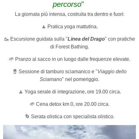
percorso
"
La giornata più intensa, costruita tra dentro e fuori:
🧘 Pratica yoga mattutina.
🥾 Escursione guidata sulla "
Linea del Drago
" con pratiche
di Forest Bathing.
🌱 Pranzo al sacco in un luogo dalle frequenze elevate.
🪘 Sessione di tamburo sciamanico e "
Viaggio dello
Sciamano
" nel pomeriggio.
🧘 Yoga serale di integrazione, ore 19.00 circa.
🌱 Cena detox km 0, ore 20.00 circa.
🌀 Serata olistica con specialista olistico.