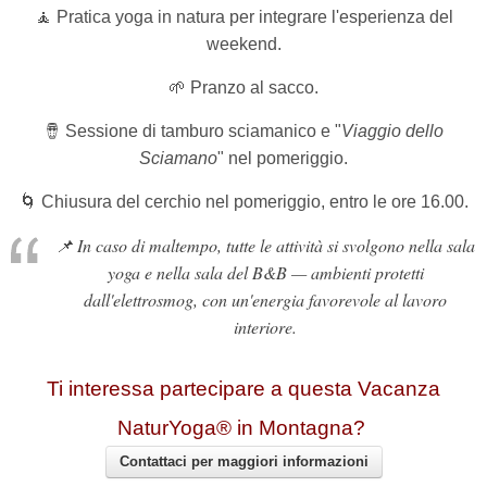
🧘 Pratica yoga in natura per integrare l'esperienza del
weekend.
🌱 Pranzo al sacco.
🪘
Sessione di tamburo sciamanico e
"
Viaggio dello
Sciamano
" nel pomeriggio.
🌀 Chiusura del cerchio nel pomeriggio, entro le ore 16.00.
📌
In caso di maltempo, tutte le attività si svolgono nella sala
yoga e nella sala del B&B — ambienti protetti
dall'elettrosmog, con un'energia favorevole al lavoro
interiore.
Ti interessa partecipare a questa Vacanza
NaturYoga® in Montagna?
Contattaci per maggiori informazioni