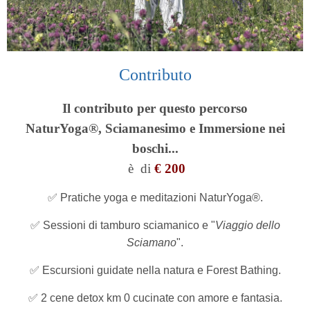
Contributo
Il contributo per questo percorso
NaturYoga®,
Sciamanesimo e Immersione nei
boschi...
è
di
€ 200
✅ Pratiche yoga e meditazioni NaturYoga®.
✅ Sessioni di tamburo sciamanico e "
Viaggio dello
Sciamano
".
✅ Escursioni guidate nella natura e Forest Bathing.
✅ 2 cene detox km 0 cucinate con amore e fantasia.