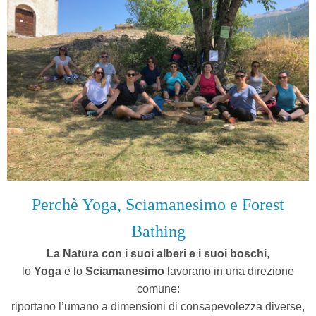
Perchè Yoga, Sciamanesimo e Forest
Bathing
La Natura con i suoi alberi e i suoi boschi
,
l
o
Yoga
e lo
Sciamanesimo
lavorano in una direzione
comune:
riportano l’umano a dimensioni di consapevolezza diverse,