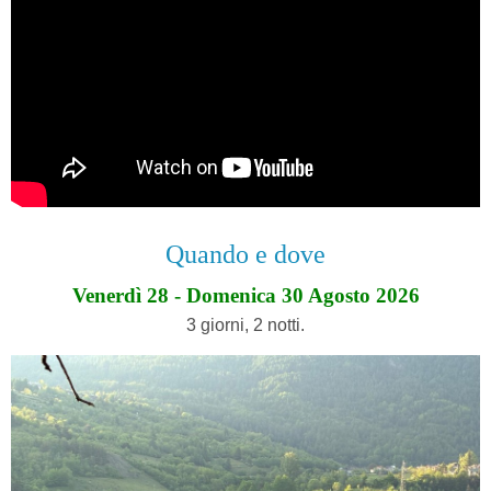
Quando e dove
Venerdì 28 - Domenica 30 Agosto 2026
3 giorni, 2 notti.