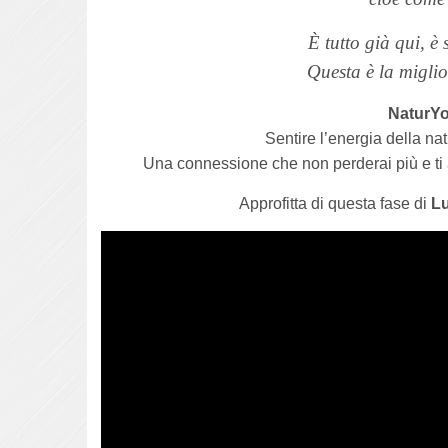
È tutto già qui, è
Questa è la miglio
NaturY
Sentire l’energia della nat
Una connessione che non perderai più e ti
Approfitta di questa fase di
L