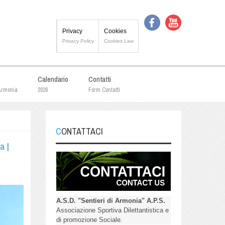
Privacy
Cookies
Privacy Policy
Cookies Law
Calendario
Contatti
 Armonia
2026
Form Contatti
CONTATTACI
a |
A.S.D. "Sentieri di Armonia" A.P.S.
Associazione Sportiva Dilettantistica e
di promozione Sociale.