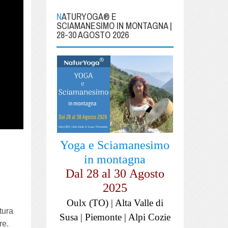
NATURYOGA® E
SCIAMANESIMO IN MONTAGNA |
28-30 AGOSTO 2026
Yoga e Sciamanesimo
in montagna
Dal 28 al
30
Agosto
2025
Oulx (TO) | Alta Valle di
tura
Susa | Piemonte | Alpi Cozie
re.