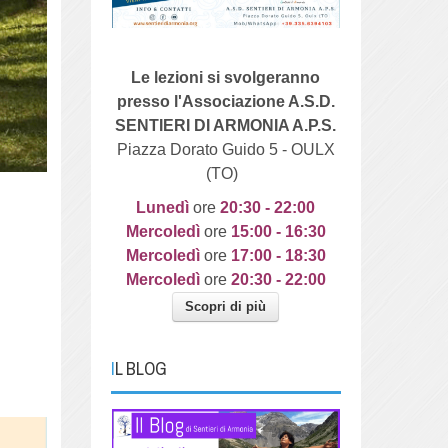
Le lezioni si svolgeranno
presso l'Associazione A.S.D.
SENTIERI DI ARMONIA A.P.S.
Piazza Dorato Guido 5 - OULX
(TO)
Lunedì
ore
20
:30 - 22:00
Mercoledì
ore
15:00 - 16:30
Mercoledì
ore
17:00 - 18:30
Mercoledì
ore
20:30 - 22:00
Scopri di più
IL BLOG