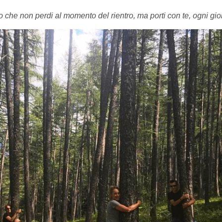
che non perdi al momento del rientro, ma porti con te, ogni gio