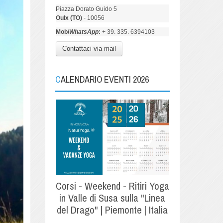
Piazza Dorato Guido 5
Oulx (TO)
- 10056
Mob/
WhatsApp
:
+ 39. 335. 6394103
Contattaci via mail
CALENDARIO EVENTI 2026
Corsi - Weekend - Ritiri Yoga
in Valle di Susa sulla "Linea
del Drago" | Piemonte | Italia