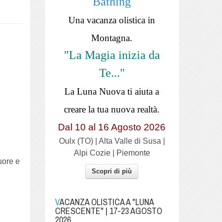
Bathing
Una vacanza olistica in
Montagna.
"La Magia inizia da
Te..."
La Luna Nuova ti aiuta a
creare la tua nuova realtà.
Dal 10 al 16 Agosto 2026
Oulx (TO) | Alta Valle di Susa |
Alpi Cozie | Piemonte
uore e
Scopri di più
VACANZA OLISTICA A "LUNA
CRESCENTE" | 17-23 AGOSTO
2026