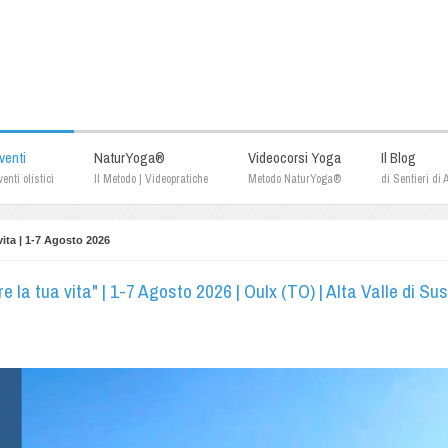
venti
NaturYoga®
Videocorsi Yoga
Il Blog
enti olistici
Il Metodo | Videopratiche
Metodo NaturYoga®
di Sentieri di
vita | 1-7 Agosto 2026
a tua vita" | 1-7 Agosto 2026 | Oulx (TO) | Alta Valle di Sus