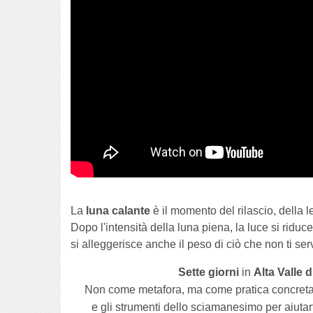
La
luna calante
è il momento del rilascio, della l
Dopo l'intensità della luna piena, la luce si riduc
si alleggerisce anche il peso di ciò che non ti serv
Sette giorni
in
Alta Valle 
Non come metafora, ma come pratica concreta
e gli strumenti dello sciamanesimo per aiutarti