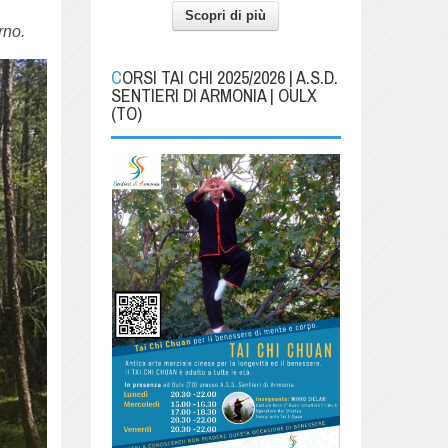
Scopri di più
rno.
CORSI TAI CHI 2025/2026 | A.S.D.
SENTIERI DI ARMONIA | OULX
(TO)