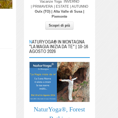
Vacanze Yoga
INVERNO
| PRIMAVERA
| ESTATE | AUTUNNO
Oulx (TO) | Alta Valle di Susa |
Piemonte
Scopri di più
NATURYOGA® IN MONTAGNA
"LA MAGIA INIZIA DA TE" | 10-16
AGOSTO 2026
NaturYoga®, Forest