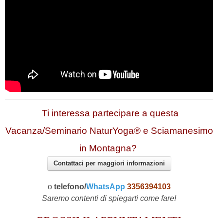
Ti interessa partecipare a questa
Vacanza/Seminario NaturYoga® e Sciamanesimo
in Montagna?
Contattaci per maggiori informazioni
o
telefono/
WhatsApp
3356394103
Saremo contenti di spiegarti come fare!