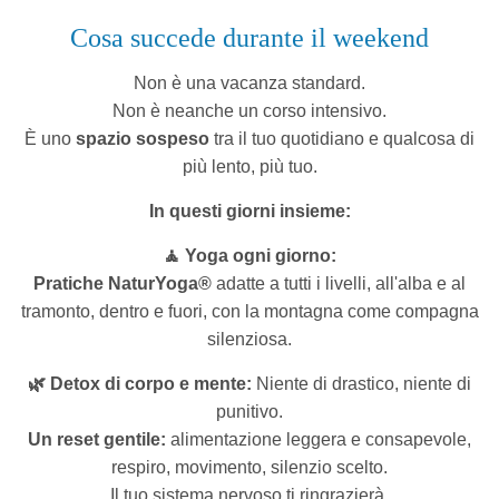
Cosa succede durante il weekend
Non è una vacanza standard.
Non è neanche un corso intensivo.
È uno
spazio sospeso
tra il tuo quotidiano e qualcosa di
più lento, più tuo.
In questi giorni insieme:
🧘 Yoga ogni giorno:
Pratiche NaturYoga®
adatte a tutti i livelli, all'alba e al
tramonto, dentro e fuori, con la montagna come compagna
silenziosa.
🌿 Detox di corpo e mente:
Niente di drastico, niente di
punitivo.
Un reset gentile:
alimentazione leggera e consapevole,
respiro, movimento, silenzio scelto.
Il tuo sistema nervoso ti ringrazierà.