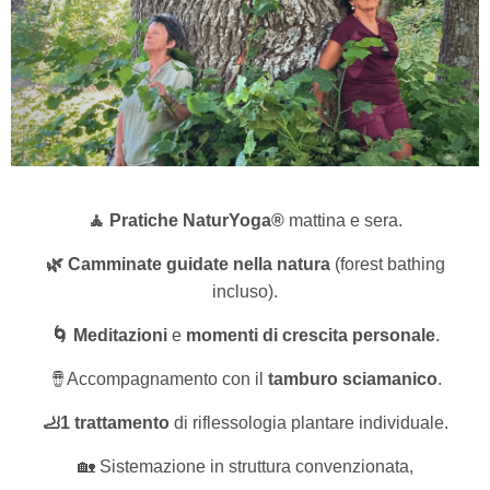
🧘 Pratiche NaturYoga®
mattina e sera.
🌿 Camminate guidate nella natura
(forest bathing
incluso).
🌀 Meditazioni
e
momenti di crescita personale
.
🪘Accompagnamento con il
tamburo sciamanico
.
🦶1
trattamento
di riflessologia plantare individuale.
🏡 Sistemazione in struttura convenzionata,