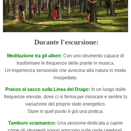
Durante l'escursione:
Meditazione tra gli alberi:
Con uno strumento capace di
trasformare le frequenze delle piante in musica.
Un'esperienza sensoriale che avvicina alla natura in modo
inaspettato.
Pranzo al sacco sulla Linea del Drago:
In un luogo dalle
frequenze elevate, dove ci si ferma per misurare e sentire la
variazione del proprio stato energetico.
Stare in quel punto è già una pratica.
Tamburo sciamanico:
Una sessione dedicata a capire
come gli strumenti sonori agiscono sulle onde cerebrali.