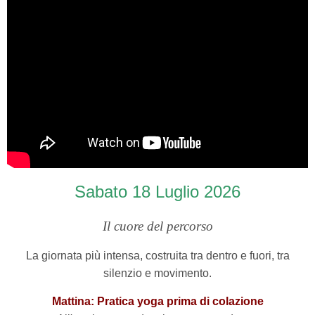
Sabato 18 Luglio
2026
Il cuore del percorso
La giornata più intensa, costruita tra dentro e fuori, tra
silenzio e movimento.
Mattina: Pratica yoga prima di colazione