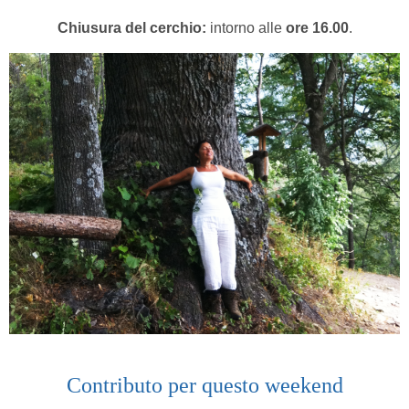
Chiusura del cerchio:
intorno alle
ore 16.00
.
Contributo per questo weekend