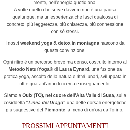
mente, nell'energia quotidiana.
A volte quello che serve davvero non è una pausa
qualunque, ma un'esperienza che lasci qualcosa di
concreto: più leggerezza, più chiarezza, più connessione
con sé stessi.
I nostri
weekend yoga & detox in montagna
nascono da
questa convinzione.
Ogni ritiro è un percorso breve ma denso, costruito intorno al
Metodo NaturYoga®
di
Laura Eynard
, una fusione tra
pratica yoga, ascolto della natura e ritmi lunari, sviluppata in
oltre quarant'anni di ricerca e insegnamento.
Siamo a
Oulx (TO), nel cuore dell'Alta Valle di Susa
, sulla
cosiddetta
"
Linea del Drago
"
una delle dorsali energetiche
più suggestive del
Piemonte
, a meno di un'ora da Torino.
PROSSIMI APPUNTAMENTI