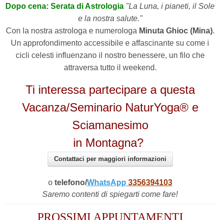
Dopo cena: Serata di Astrologia
"La Luna, i pianeti, il Sole
e la nostra salute."
Con la nostra astrologa e numerologa
Minuta Ghioc (Mina)
.
Un approfondimento accessibile e affascinante su come i
cicli celesti influenzano il nostro benessere, un filo che
attraversa tutto il weekend.
Ti interessa partecipare a questa
Vacanza/Seminario NaturYoga® e
Sciamanesimo
in Montagna?
Contattaci per maggiori informazioni
o
telefono/
WhatsApp
3356394103
Saremo contenti di spiegarti come fare!
PROSSIMI APPUNTAMENTI