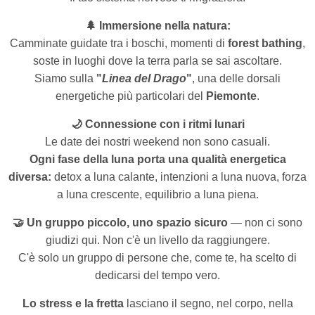
🌲 Immersione nella natura:
Camminate guidate tra i boschi, momenti di
forest bathing
,
soste in luoghi dove la terra parla se sai ascoltare.
Siamo sulla
"
Linea del Drago
"
, una delle dorsali
energetiche più particolari del
Piemonte
.
🌙 Connessione con i ritmi lunari
Le date dei nostri weekend non sono casuali.
Ogni fase della luna porta una qualità energetica
diversa:
detox a luna calante, intenzioni a luna nuova, forza
a luna crescente, equilibrio a luna piena.
🤝 Un gruppo piccolo, uno spazio sicuro
— non ci sono
giudizi qui. Non c'è un livello da raggiungere.
C'è solo un gruppo di persone che, come te, ha scelto di
dedicarsi del tempo vero.
Lo stress e la fretta
lasciano il segno, nel corpo, nella