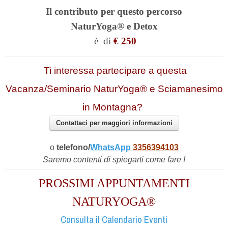
Il contributo per questo percorso
NaturYoga®
e Detox
è
di
€ 250
Ti interessa partecipare a questa
Vacanza/Seminario NaturYoga® e Sciamanesimo
in Montagna?
Contattaci per maggiori informazioni
o
telefono/
WhatsApp
3356394103
Saremo contenti di spiegarti come fare !
PROSSIMI APPUNTAMENTI
NATURYOGA®
Consulta il Calendario Eventi