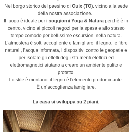
Nel borgo storico del paesino di
Oulx (TO)
, vicino alla sede
della nostra associazione.
Il luogo è ideale per i
soggiorni Yoga & Natura
perchè è in
centro, vicino ai piccoli negozi per la spesa e allo stesso
tempo comodo per bellissime escursioni nella natura.
L'atmosfera è soft, accogliente e famigliare; il legno, le fibre
naturali, l’acqua informata, i dispositivi contro le geopatie e
per isolare gli effetti degli strumenti elettrici ed
elettromagnetici aiutano a creare un ambiente pulito e
protetto.
Lo stile è montano, il legno è l'elemento predominante.
È un’accoglienza famigliare.
La casa si sviluppa su 2 piani.