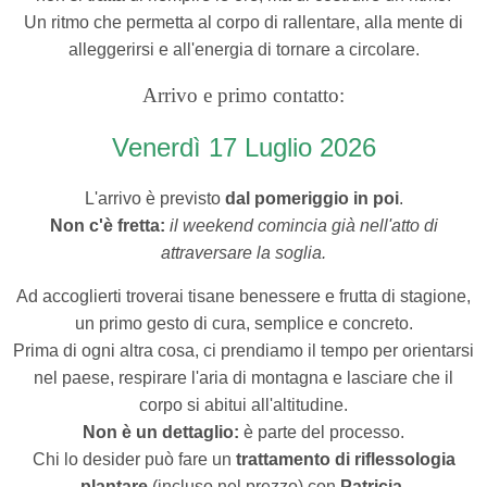
Un ritmo che permetta al corpo di rallentare, alla mente di
alleggerirsi e all'energia di tornare a circolare.
Arrivo e primo contatto:
Venerdì 17 Luglio
2026
L'arrivo è previsto
dal pomeriggio in poi
.
Non c'è fretta:
il weekend comincia già nell'atto di
attraversare la soglia.
Ad accoglierti troverai tisane benessere e frutta di stagione,
un primo gesto di cura, semplice e concreto.
Prima di ogni altra cosa, ci prendiamo il tempo per orientarsi
nel paese, respirare l'aria di montagna e lasciare che il
corpo si abitui all'altitudine.
Non è un dettaglio:
è parte del processo.
Chi lo desider può fare un
trattamento di riflessologia
plantare
(incluso nel prezzo) con
Patricia.