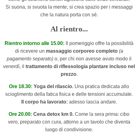
Si suona, si svuota la mente, si crea spazio per i messaggi
che la natura porta con sé.
Al rientro...
Rientro intorno alle 15.00:
Il pomeriggio offre la possibilità
di ricevere un
massaggio corporeo completo
(a
pagamento separato)
o, per chi non avesse avuto modo il
venerdì, il
trattamento di riflessologia plantare incluso nel
prezzo
.
Ore 18.30:
Yoga del rilascio.
Una pratica dedicata allo
scioglimento della fatica fisica e delle tensioni accumulate.
Il corpo ha lavorato:
adesso lascia andare.
Ore 20.00:
Cena detox km 0.
Come la sera prima: cibo
vero, preparato con cura, attorno a un tavolo che diventa
luogo di condivisione.