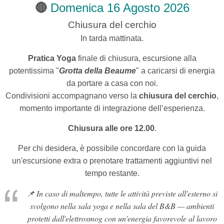
🔴
Domenica 16 Agosto 2026
Chiusura del cerchio
In tarda mattinata.
Pratica Yoga
finale di chiusura,
escursione alla
potentissima "
Grotta della Beaume
" a caricarsi di energia
da portare a casa con noi.
Condivisioni accompagnano verso la
chiusura del cerchio
,
momento importante di integrazione dell’esperienza.
Chiusura alle ore 12.00
.
Per chi desidera, è possibile concordare con la guida
un'escursione extra o prenotare trattamenti aggiuntivi nel
tempo restante.
📌
In caso di maltempo, tutte le attività previste all'esterno si
svolgono nella sala yoga e nella sala del B&B — ambienti
protetti dall'elettrosmog con un'energia favorevole al lavoro