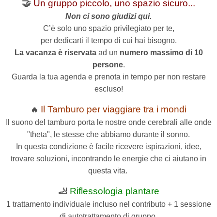
🤝
Un gruppo piccolo, uno spazio sicuro...
Non ci sono giudizi qui.
C’è solo uno spazio privilegiato per te,
per dedicarti il tempo di cui hai bisogno.
La vacanza è riservata
ad un
numero massimo di 10
persone
.
Guarda la tua agenda e prenota in tempo per non restare
escluso!
Il Tamburo per viaggiare tra i mondi
🔥
Il suono del tamburo porta le nostre onde cerebrali alle onde
"theta", le stesse che abbiamo durante il sonno.
In questa condizione è facile ricevere ispirazioni, idee,
trovare soluzioni, incontrando le energie che ci aiutano in
questa vita.
🦶
Riflessologia plantare
1 trattamento individuale incluso nel contributo + 1 sessione
di autotrattamento di gruppo.