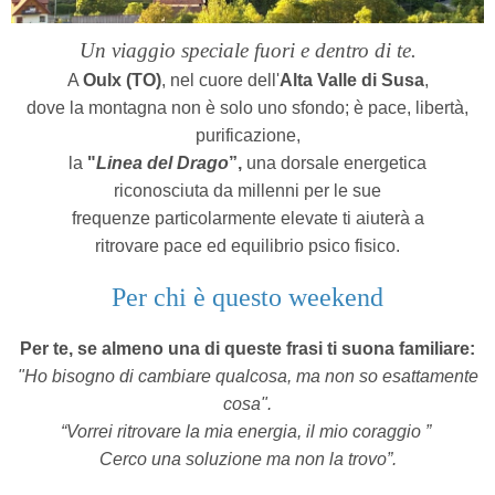
Un viaggio speciale fuori e dentro
di te.
A
Oulx (TO)
, nel cuore dell'
Alta Valle di Susa
,
dove la montagna non è solo uno sfondo; è pace, libertà,
purificazione,
la
"
Linea del Drago
”,
una dorsale energetica
riconosciuta da millenni per le sue
frequenze particolarmente elevate ti aiuterà a
ritrovare pace ed equilibrio psico fisico.
Per chi è questo weekend
Per te, se almeno una di queste frasi ti suona familiare:
"Ho bisogno di cambiare qualcosa, ma non so esattamente
cosa".
“Vorrei ritrovare la mia energia, il mio coraggio ”
Cerco una soluzione ma non la trovo”.