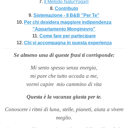
7.
Il Metodo NaturYoga®
8.
Contributo
9.
Sistemazione - Il B&B "Per Te"
10.
Per chi desidera maggiore indipendenza
"Appartamento Monginevro"
11.
Come fare per partecipare
12.
Chi vi accompagna in questa esperienza
Se almeno una di queste frasi ti corrisponde:
Mi sento spesso senza energia,
mi pare che tutto accada a me,
vorrei capire
mio cammino di vita
Questa è la vacanza giusta per te.
Conoscere i ritmi di luna, stelle, pianeti, aiuta a vivere
meglio.