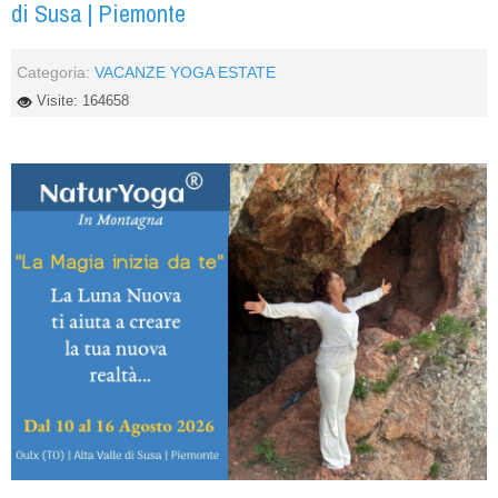
di Susa | Piemonte
Categoria:
VACANZE YOGA ESTATE
Visite: 164658