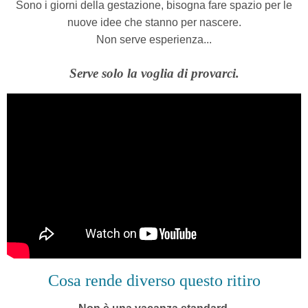
Sono i giorni della gestazione,
bisogna fare spazio per le
nuove idee che stanno per nascere.
Non serve esperienza...
Serve solo la voglia di provarci.
Cosa rende diverso questo ritiro