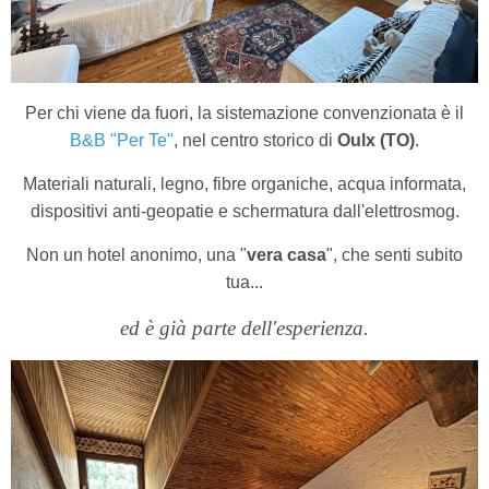
Per chi viene da fuori, la sistemazione convenzionata è il
B&B "Per Te"
, nel centro storico di
Oulx (TO)
.
Materiali naturali, legno, fibre organiche, acqua informata,
dispositivi anti-geopatie e schermatura dall'elettrosmog.
Non un hotel anonimo, una "
vera casa
", che senti subito
tua...
ed è già parte dell'esperienza.