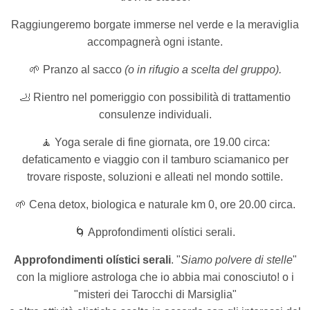
Raggiungeremo borgate immerse nel verde
e la meraviglia
accompagnerà ogni istante.
🌱 Pranzo al sacco
(o in rifugio a scelta del gruppo).
🦶 Rientro nel pomeriggio con possibilità di trattamentio
consulenze individuali.
🧘 Yoga serale di fine giornata, ore 19.00 circa:
defaticamento e viaggio con il tamburo sciamanico per
trovare risposte, soluzioni e alleati nel mondo sottile.
🌱 Cena detox, biologica e naturale km 0, ore 20.00 circa.
🌀 Approfondimenti olístici serali.
Approfondimenti olístici serali
. "
Siamo polvere di stelle
"
con la migliore astrologa che io abbia mai conosciuto! o i
"misteri dei Tarocchi di Marsiglia"