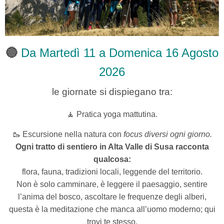
🔵
Da Martedì 11 a Domenica 16 Agosto
2026
le giornate si dispiegano tra:
🧘 Pratica yoga mattutina.
🥾
Escursione nella natura con
focus diversi ogni giorno.
Ogni tratto di sentiero in Alta Valle di Susa racconta
qualcosa:
flora, fauna, tradizioni locali, leggende del territorio.
Non è solo camminare, è leggere il paesaggio, sentire
l’anima del bosco, ascoltare le frequenze degli alberi,
questa è la meditazione che manca all’uomo moderno; qui
trovi te stesso.