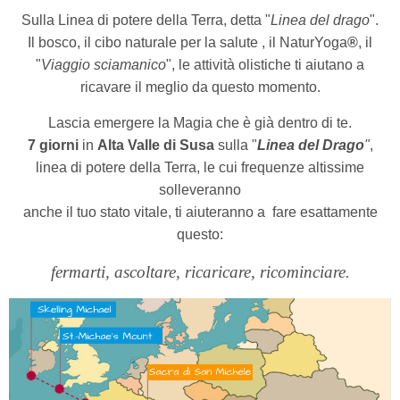
Sulla Linea di potere della Terra, detta "
Linea del drago
".
Il bosco, il cibo naturale per la salute , il NaturYoga
®
,
il
"
Viaggio sciamanico
", le attività olistiche ti aiutano a
ricavare il meglio da questo momento.
Lascia emergere la Magia che è
già dentro di te.
7
giorni
in
Alta Valle di Susa
sulla "
Linea del Drago
"
,
linea di potere della Terra, le cui frequenze altissime
solleveranno
anche il tuo stato vitale, ti aiuteranno a
fare esattamente
questo:
fermarti, ascoltare, ricaricare, ricominciare.