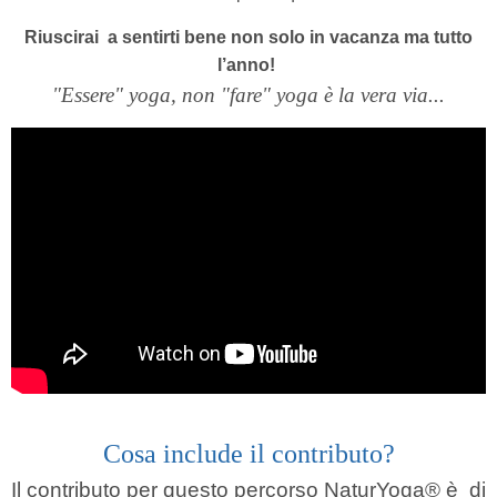
Riuscirai a sentirti bene non solo in vacanza ma tutto
l’anno!
"Essere" yoga, non "fare" yoga è la vera via...
Cosa include il contributo?
Il contributo per questo percorso NaturYoga®
è
di