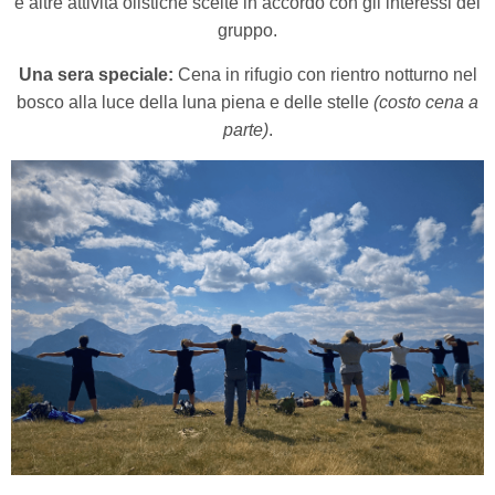
e altre attività olistiche scelte in accordo con gli interessi del
gruppo.
Una sera speciale:
Cena in rifugio con rientro notturno nel
bosco alla luce della luna piena e delle stelle
(costo cena a
parte)
.