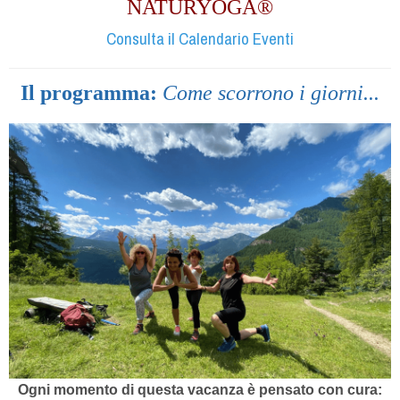
NATURYOGA®
Consulta il Calendario Eventi
Il programma:
Come scorrono i giorni...
Ogni momento di questa vacanza è pensato con cura: