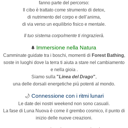
fanno parte del percorso:
Il cibo è trattato come strumento di detox,
di nutrimento del corpo e dell’anima,
di via verso un equilibrio fisico e mentale.
Il tuo sistema corpo/mente ti ringrazierà.
Immersione nella Natura
🌲
Camminate guidate tra i boschi, momenti di
Forest Bathing
,
soste in luoghi dove la terra ti aiuta a stare nel cambiamento
e nella gioia .
Siamo sulla
"
Linea del Drago
"
,
una delle dorsali energetiche più potenti al mondo.
🌙
Connessione con i ritmi lunari
Le date dei nostri weekend non sono casuali.
La fase di Luna Nuova è come il grembo cosmico, il punto di
inizio delle nuove creazioni.