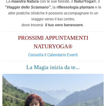
La
maestra Natura
con le sue foreste, il
NaturYoga®
, il
"Viaggio dello Sciamano"
, la
riflessologia plantare
e le
altre pratiche olistiche ti possono accompagnare in un
viaggio verso il tuo centro,
dove troverai
il tuo vero benessere
.
PROSSIMI APPUNTAMENTI
NATURYOGA®
Consulta il Calendario Eventi
La Magia inizia da te...