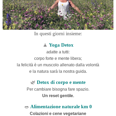
In questi giorni insieme:
🧘
Yoga Detox
adatte a tutti:
corpo
forte
e mente libera;
la felicità è un muscolo allenato dalla volontà
e la natura sarà la nostra guida.
🌿
Detox di corpo e mente
Per cambiare bisogna fare spazio.
Un reset gentile.
🥗
Alimentazione naturale km 0
Colazioni e cene vegetariane