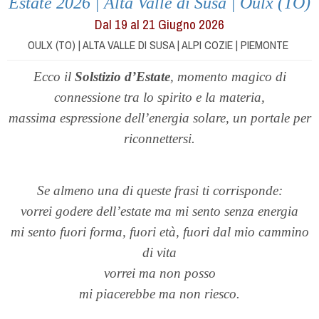
Estate 2026 | Alta Valle di Susa | Oulx (TO)
Dal 19 al 21 Giugno 2026
OULX (TO) | ALTA VALLE DI SUSA | ALPI COZIE | PIEMONTE
Ecco il
Solstizio d’Estate
, momento magico di
connessione tra lo spirito e la materia,
massima espressione dell’energia solare, un portale per
riconnettersi.
Se almeno una di queste frasi ti corrisponde:
vorrei godere dell’estate ma mi sento senza energia
mi sento fuori forma, fuori età, fuori dal mio cammino
di vita
vorrei ma non posso
mi piacerebbe ma non riesco.