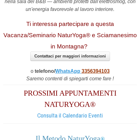
nella sala del B&B — ambienti protetti dall'elettrosmog, con
un'energia favorevole al lavoro interiore.
Ti interessa partecipare a questa
Vacanza/Seminario NaturYoga® e Sciamanesimo
in Montagna?
Contattaci per maggiori informazioni
o
telefono/
WhatsApp
3356394103
Saremo contenti di spiegarti come fare !
PROSSIMI APPUNTAMENTI
NATURYOGA®
Consulta il Calendario Eventi
Il Metodo NaturYoga
®