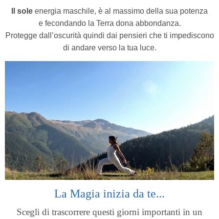
Il sole
energia maschile,
è al massimo della sua potenza
e fecondando la Terra dona abbondanza.
Protegge dall’oscurità quindi dai pensieri che ti impediscono
di andare verso la tua luce.
La Magia inizia da te...
Scegli di trascorrere questi giorni importanti in un