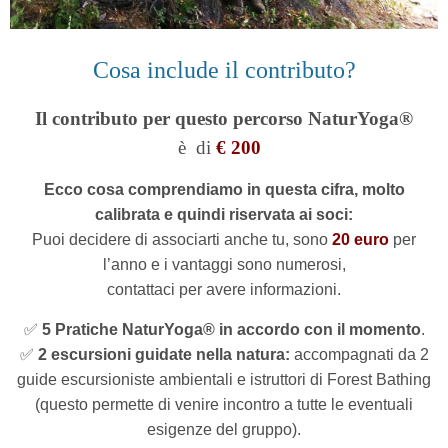
Cosa include il contributo?
Il contributo per questo percorso NaturYoga®
è
di
€ 200
Ecco cosa comprendiamo in questa cifra,
molto
calibrata e quindi riservata ai soci:
Puoi decidere di associarti anche tu, sono
20 euro
per
l’anno e i vantaggi sono numerosi,
contattaci per avere informazioni.
✅
5 Pratiche NaturYoga® in accordo con il momento
.
✅
2 escursioni guidate
nella natura:
accompagnati da 2
guide escursioniste ambientali
e istruttori di Forest Bathing
(questo permette di venire incontro a tutte le eventuali
esigenze del gruppo).