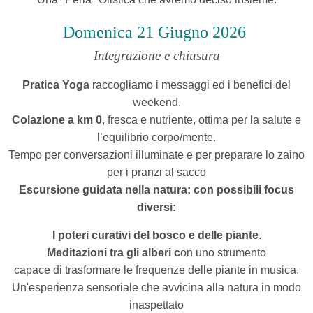
Domenica 21 Giugno
2026
Integrazione e chiusura
Pratica Yoga
raccogliamo i messaggi ed i benefici del
weekend.
Colazione a km 0
, fresca e nutriente, ottima per la salute e
l’equilibrio corpo/mente.
Tempo per conversazioni illuminate e per
preparare lo zaino
per i pranzi al sacco
E
scursione guidata nella natura: con possibili focus
diversi:
I poteri curativi del bosco e delle piante
.
Meditazioni tra gli alberi c
on uno strumento
capace di trasformare le frequenze delle piante in musica.
Un'esperienza sensoriale che avvicina alla natura in modo
inaspettato