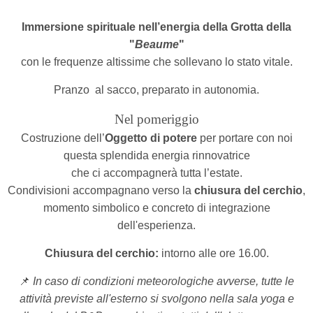
I
mmersione spirituale nell’energia della Grotta della
"
Beaume
"
con le frequenze altissime che sollevano lo stato vitale.
Pranzo
al sacco, preparato in autonomia.
N
el pomeriggio
Costruzione dell’
Oggetto di potere
per portare con noi
questa splendida energia rinnovatrice
che ci accompagnerà tutta l’estate.
Condivisioni accompagnano verso la
chiusura del cerchio
,
momento simbolico e concreto di integrazione
dell'esperienza.
Chiusura del cerchio:
intorno alle ore 16.00.
📌
In caso di condizioni meteorologiche avverse, tutte le
attività previste all'esterno si svolgono nella sala yoga e