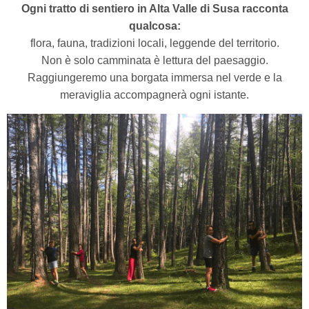
Ogni tratto di sentiero in Alta Valle di Susa racconta
qualcosa:
flora, fauna, tradizioni locali, leggende del territorio.
Non è solo camminata è lettura del paesaggio.
Raggiungeremo una borgata immersa nel verde e la
meraviglia accompagnerà ogni istante.