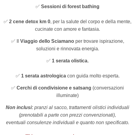
✅
S
essioni di forest bathing
✅
2 cene detox km 0
, per la salute del corpo e della mente,
cucinate con amore e fantasia.
✅ Il
Viaggio dello Sciamano
per trovare ispirazione,
soluzioni e rinnovata energia.
✅
1 serata olistica.
✅
1 serata astrologica
con guida molto esperta.
✅
Cerchi di condivisione e satsang
(conversazioni
illuminate)
Non inclusi:
pranzi al sacco, trattamenti olistici individuali
(prenotabili a parte con prezzi convenzionati),
eventuali consulenze individuali e quanto non specificato.