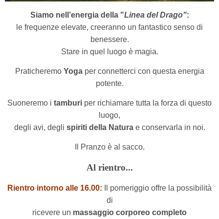
Siamo nell’energia della "
Linea del Drago"
:
le frequenze elevate, creeranno un fantastico senso di
benessere.
Stare in quel luogo è magia.
Praticheremo
Yoga
per connetterci con questa energia
potente.
Suoneremo i
tamburi
per richiamare tutta la forza di questo
luogo,
degli avi, degli
spiriti della Natura
e conservarla in noi.
Il Pranzo è al sacco.
Al rientro...
Rientro intorno alle 16.00:
Il pomeriggio offre la possibilità
di
ricevere un
massaggio corporeo completo