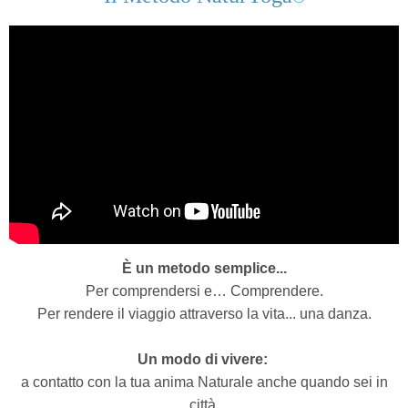
È un metodo semplice...
Per comprendersi e… Comprendere.
Per rendere il viaggio attraverso la vita... una danza.
Un modo di vivere:
a contatto con la tua anima Naturale anche quando sei in
città,