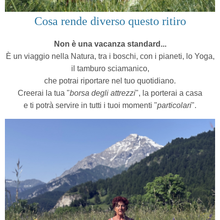
Cosa rende diverso questo ritiro
Non è una vacanza standard...
È un viaggio nella Natura, tra i boschi, con i pianeti, lo Yoga,
il tamburo sciamanico,
che potrai riportare nel tuo quotidiano.
Creerai la tua "
borsa degli attrezzi
", la porterai a casa
e ti potrà servire in tutti i tuoi momenti "
particolari
".