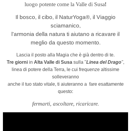
luogo potente come la Valle di Susa
!
Il bosco, il cibo, il NaturYoga®, il Viaggio
sciamanico,
l’armonia della natura ti aiutano a ricavare il
meglio da questo momento.
Lascia il posto alla Magia che è
già dentro di te.
Tre giorni
in
Alta Valle di Susa
sulla "
Linea del Drago
"
,
linea di potere della Terra, le cui frequenze altissime
solleveranno
anche il tuo stato vitale, ti aiuteranno a
fare esattamente
questo:
fermarti, ascoltare, ricaricare.