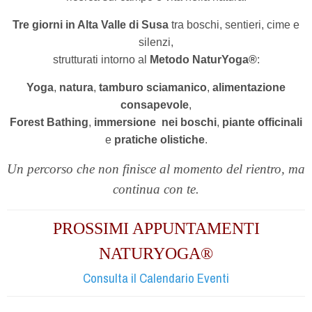
Tre giorni in Alta Valle di Susa
tra boschi, sentieri, cime e
silenzi,
strutturati intorno al
Metodo NaturYoga®
:
Yoga
,
natura
,
tamburo sciamanico
,
alimentazione
consapevole
,
Forest Bathing
,
immersione
nei boschi
,
piante officinali
e
pratiche olistiche
.
Un percorso che non finisce al momento del rientro,
ma
continua con te.
PROSSIMI APPUNTAMENTI
NATURYOGA®
Consulta il Calendario Eventi