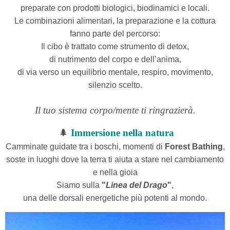
preparate con prodotti biologici, biodinamici e locali.
Le combinazioni alimentari, la preparazione e la cottura
fanno parte del percorso:
Il cibo è trattato come strumento di detox,
di nutrimento del corpo e dell’anima,
di via verso un equilibrio mentale, respiro, movimento,
silenzio scelto.
Il tuo sistema corpo/mente ti ringrazierà.
🌲
Immersione nella natura
Camminate guidate tra i boschi, momenti di
F
orest Bathing
,
soste in luoghi
dove la terra
ti aiuta a stare nel cambiamento
e nella gioia
Siamo sulla
"
Linea del Drago
"
,
una delle dorsali energetiche più potenti al mondo.