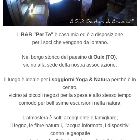
Il
B&B "Per Te"
è casa mia ed è a disposizione
per i soci che vengono da lontano.
Nel borgo storico del paesino di
Oulx (TO)
,
vicino alla sede della nostra associazione.
Il luogo è ideale per i
soggiorni Yoga & Natura
perchè è in
centro,
vicino ai piccoli negozi per la spesa e allo stesso tempo
comodo per bellissime escursioni nella natura.
L'atmosfera è soft, accogliente e famigliare;
il legno, le fibre naturali, l’acqua informata, i dispositivi
contro le geopatie