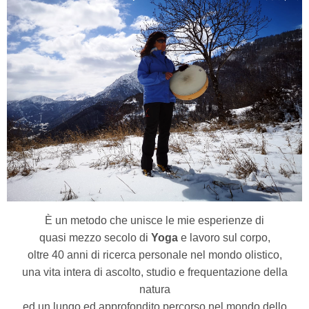
È un metodo che unisce le mie esperienze di
quasi mezzo secolo di
Yoga
e lavoro sul corpo,
oltre 40 anni di ricerca personale nel mondo olistico,
una vita intera di ascolto, studio e frequentazione della
natura
ed un lungo ed approfondito percorso nel mondo dello