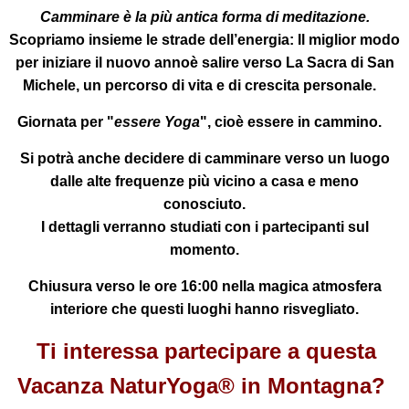
Camminare è la più antica forma di meditazione.
Scopriamo insieme le strade dell’energia:
Il miglior modo
per iniziare il nuovo annoè salire verso
La Sacra di San
Michele
, un percorso di vita e di crescita personale.
Giornata per "
essere Yoga
", cioè essere in cammino.
Si potrà anche decidere di camminare verso un luogo
dalle alte frequenze più vicino a casa e meno
conosciuto.
I dettagli verranno studiati con i partecipanti sul
momento.
Chiusura verso le ore 16:00
nella magica atmosfera
interiore che questi luoghi hanno risvegliato.
Ti interessa partecipare a questa
Vacanza NaturYoga® in Montagna?