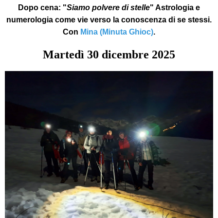
Dopo cena:
"
Siamo polvere di stelle
" Astrologia e
numerologia come vie verso la conoscenza di se stessi.
Con
Mina (Minuta Ghioc)
.
Martedì
30
dicembre 2025