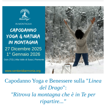
Capodanno Yoga e Benessere sulla "
Linea
del Drago
":
"Ritrova la montagna che è in Te per
ripartire..."