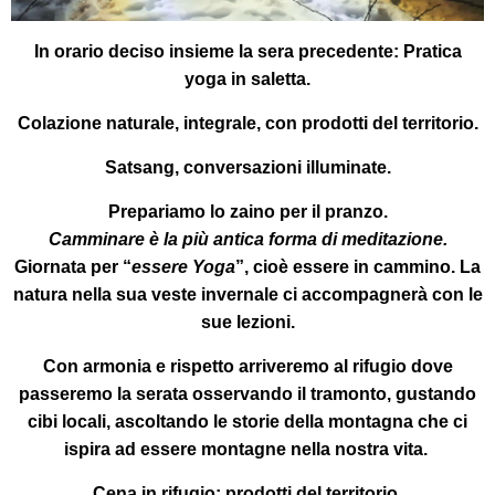
In orario deciso insieme la sera precedente:
Pratica
yoga in saletta.
Colazione
naturale, integrale, con prodotti del territorio.
Satsang
, conversazioni illuminate.
Prepariamo lo zaino per il pranzo.
Camminare è la più antica forma di meditazione.
Giornata per “
essere Yoga
”, cioè essere in cammino. La
natura nella sua veste invernale ci accompagnerà con le
sue lezioni.
Con armonia e rispetto arriveremo al rifugio dove
passeremo la serata osservando il tramonto, gustando
cibi locali, ascoltando le storie della montagna che ci
ispira ad essere montagne nella nostra vita.
Cena in rifugio:
prodotti del territorio