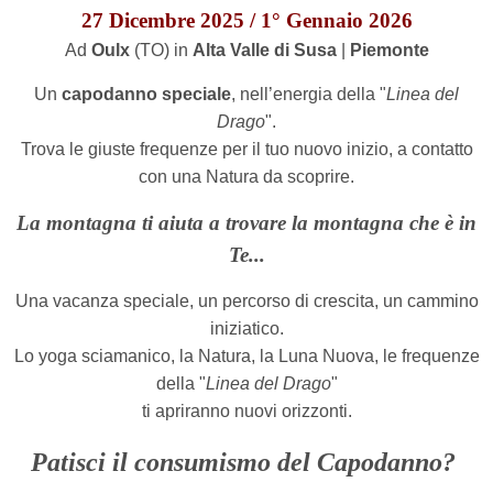
27 Dicembre 2025 / 1° Gennaio 2026
Ad
Oulx
(TO) in
Alta Valle di Susa
|
Piemonte
Un
capodanno speciale
, nell’energia della "
Linea del
Drago
".
T
rova le giuste frequenze
per il tuo nuovo inizio,
a contatto
con una Natura da scoprire.
La montagna ti aiuta a trovare la montagna che è in
Te...
Una vacanza speciale, un percorso di crescita, un cammino
iniziatico.
Lo yoga sciamanico, la Natura, la Luna Nuova, le frequenze
della "
Linea del Drago
"
ti apriranno nuovi orizzonti.
Patisci il consumismo del Capodanno?