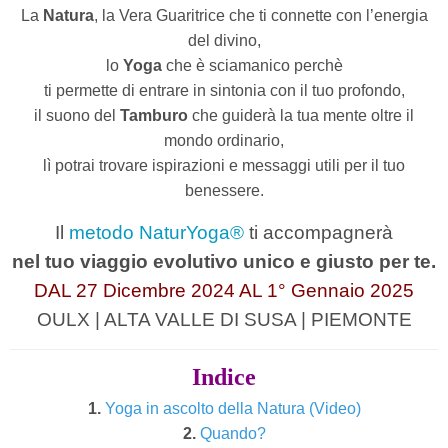
La
Natura
, la Vera Guaritrice che ti connette con l’energia
del divino,
lo
Yoga
che è sciamanico perchè
ti permette di entrare in sintonia con il tuo profondo,
il suono del
Tamburo
che guiderà la tua mente oltre il
mondo ordinario,
lì potrai trovare ispirazioni e messaggi utili per il tuo
benessere.
Il
metodo NaturYoga®
ti accompagnerà
nel tuo viaggio evolutivo unico e giusto per te.
DAL 27 Dicembre 2024 AL 1° Gennaio 2025
OULX | ALTA VALLE DI SUSA | PIEMONTE
Indice
1.
Yoga in ascolto della Natura (Video)
2.
Quando?