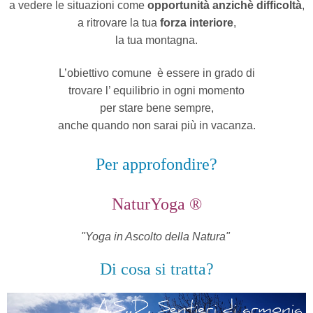
a vedere le situazioni come
opportunità anzichè difficoltà
,
a ritrovare la tua
forza interiore
,
la tua montagna.
L’obiettivo comune
è essere in grado di
trovare l’ equilibrio in ogni momento
per stare bene sempre,
anche quando non sarai più in vacanza.
Per approfondire?
NaturYoga ®
"Yoga in Ascolto della Natura"
Di cosa si tratta?