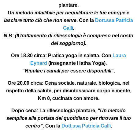
plantar
e.
Un metodo infallibile per riequilibrare le tue energie e
lasciare tutto ciò che non serve
. Con la
Dott.ssa Patricia
Galli
.
N.B:
(Il trattamento di riflessologia è compreso nel costo
del soggiorno).
Ore 18.30 circa:
Pratica yoga in saletta. Con
Laura
Eynard
(Insegnante Hatha Yoga).
"
Ripulire i canali per essere disponibili
".
Ore 20.00 circa
: Cena sociale, naturale, biologica, nel
rispetto della salute, per disintossicare corpo e mente,
Km 0, cucinata con amore.
Dopo cena:
La riflessologia plantare,
"Un metodo
semplice alla portata del quotidiano per ritrovare il tuo
centro"
. Con la
Dott.ssa Patricia Galli
.