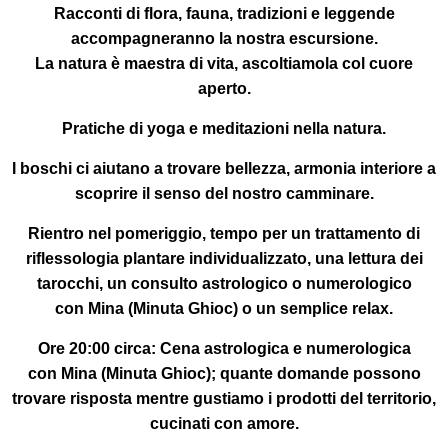
Racconti di flora, fauna, tradizioni e leggende
accompagneranno la nostra escursione.
La natura è maestra di vita, ascoltiamola col cuore
aperto.
Pratiche di yoga e meditazioni
nella
natura
.
I boschi ci aiutano a trovare bellezza, armonia interiore a
scoprire il senso del nostro camminare.
Rientro nel pomeriggio
, tempo per un trattamento di
riflessologia plantare individualizzato, una lettura dei
tarocchi, un consulto astrologico o numerologico
con
Mina (Minuta Ghioc)
o un semplice relax.
Ore 20:00 circa:
Cena astrologica e numerologica
con
Mina (Minuta Ghioc)
; quante domande possono
trovare risposta mentre gustiamo i prodotti del territorio,
cucinati con amore.