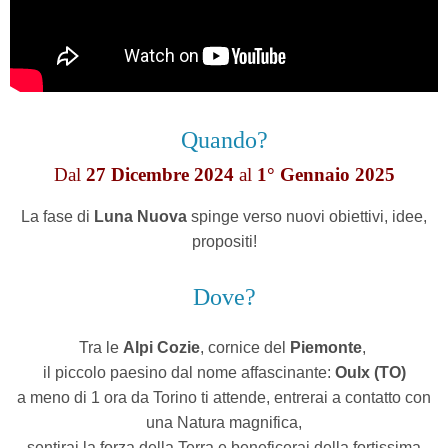
Quando?
Dal
27 Dicembre 2024
al
1° Gennaio 2025
La fase di
Luna Nuova
spinge verso nuovi obiettivi, idee,
propositi!
Dove?
Tra le
Alpi Cozie
, cornice del
Piemonte
,
il piccolo paesino dal nome affascinante:
Oulx (TO)
a meno di 1 ora da Torino ti attende,
entrerai a contatto con
una Natura magnifica,
sentirai la forza della Terra
e beneficerai della fortissima