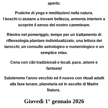
aperto.
Pratiche di yoga
e
meditazioni
nella natura.
I boschi ci aiutano a trovare bellezza, armonia interiore a
scoprire il senso del nostro camminare.
Rientro nel pomeriggio
, tempo per un trattamento di
riflessologia plantare individualizzato, una lettura dei
tarocchi, un consulto astrologico o numerologico o un
semplice relax.
Cena
con cibi tradizionali e locali, pace, amore e
fantasia!
Saluteremo l’anno vecchio ed il nuovo con rituali adatti
alla fase lunare, planetaria ed in ascolto di Madre
Natura.
Giovedì
1°
gennaio 2026