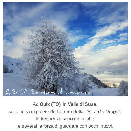
Ad
Oulx (TO)
, in
Valle di Susa
,
sulla linea di potere della Terra detta "
linea del Drago
",
le frequenze sono molto alte
e troverai la forza di guardare con occhi nuovi.