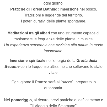
ogni giorno.
Pratiche di Forest Bathing:
Imeersione nel bosco.
Tradizioni e leggende del territorio.
I poteri curativi delle piante spontanee.
Meditazioni tra gli alberi
con uno strumento capace di
trasformare le frequenze delle piante in musica.
Un esperienza sensoriale che avvicina alla natura in modo
inaspettato
.
Imersione spirituale
nell'energia della
Grotta della
Beaume
con le frequenze altissime che sollevano lo stato
vitale.
Ogni giorno il Pranzo sarà al "
sacco
", preparato in
autonomia.
Nel
pomeriggio
, al rientro, brevi pratiche di defticamento e
"il Viaggio dello Sciamano"