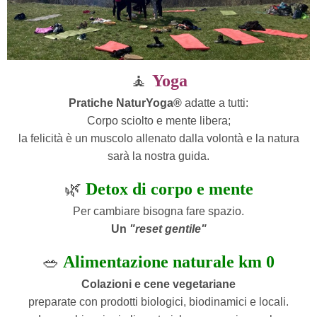
🧘
Yoga
Pratiche NaturYoga®
adatte a tutti:
Corpo sciolto e mente libera;
la felicità è un muscolo allenato dalla volontà e la natura
sarà la nostra guida.
🌿
Detox di corpo e mente
Per cambiare bisogna fare spazio.
Un
"reset gentile"
🥗
Alimentazione naturale km 0
Colazioni e cene vegetariane
preparate con prodotti biologici, biodinamici e locali.