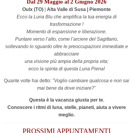
Dal 29 Maggio al 2 Giugno 2026
Oulx
(TO)
|
Alta Valle di Susa | Piemonte
Ecco la Luna Blu che amplifica la tua energia di
trasformazione !
Momento di espansione e liberazione.
Puntare verso l’alto, come l’arciere del Sagittario,
sollevando lo sguardo oltre le preoccupazioni immediate e
abbracciare
una visione più ampia della propria vita;
ecco la spinta di questa Luna Piena!
Quante volte hai detto:
"V
oglio cambiare qualcosa e non sai
mai bene da dove iniziare?"
Questa è la vacanza giusta per te.
Conoscere i ritmi di luna, stelle, pianeti, aiuta a vivere
meglio.
PROSSIMI APPUNTAMENTI