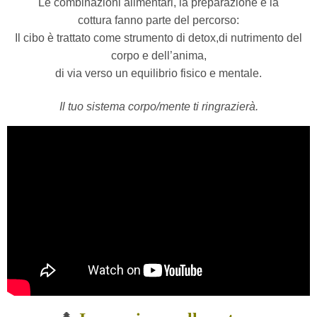
Le combinazioni alimentari, la preparazione e la
cottura
fanno parte del percorso:
Il cibo è trattato come strumento di detox,di nutrimento del
corpo e dell’anima,
di via verso un equilibrio fisico e mentale.
Il tuo sistema corpo/mente ti ringrazierà.