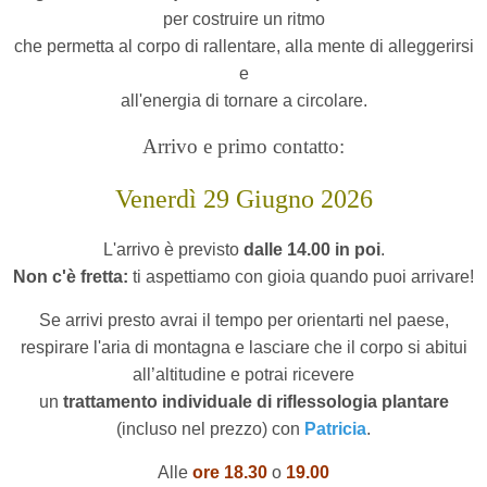
per costruire un ritmo
che permetta al corpo di rallentare, alla mente di alleggerirsi
e
all'energia di tornare a circolare.
Arrivo e primo contatto:
Venerdì 29 Giugno 2026
L'arrivo è previsto
dalle 14.00 in poi
.
Non c'è fretta:
ti aspettiamo con gioia quando puoi arrivare!
Se arrivi presto avrai
il tempo per orientarti nel paese,
respirare l'aria di montagna e lasciare che il corpo si abitui
all’altitudine
e potrai ricevere
un
trattamento individuale di riflessologia plantare
(incluso nel prezzo) con
Patricia
.
Alle
o
re 18.30
o
19.00