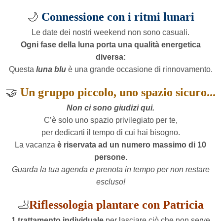
🌙
Connessione con i ritmi lunari
Le date dei nostri weekend non sono casuali.
Ogni fase della luna porta una qualità energetica
diversa:
Questa
luna blu
è una grande occasione di rinnovamento.
🤝
Un gruppo piccolo, uno spazio sicuro...
Non ci sono giudizi qui.
C’è solo uno spazio privilegiato per te,
per dedicarti il tempo di cui hai bisogno.
La vacanza
è riservata ad un numero massimo di 10
persone.
Guarda la tua agenda e prenota in tempo per non restare
escluso!
🦶
Riflessologia plantare con Patricia
1 trattamento individuale
per lasciare ciò che non serve