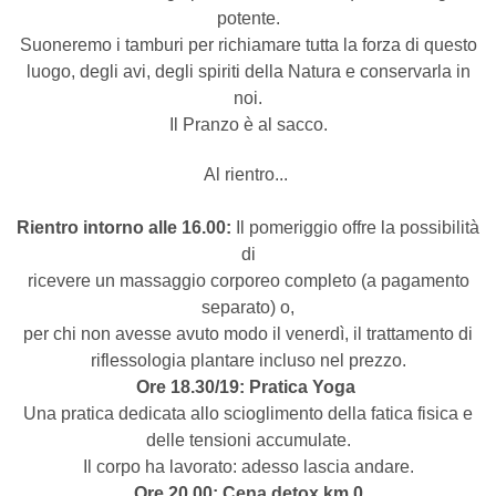
potente.
Suoneremo i tamburi per richiamare tutta la forza di questo
luogo, degli avi, degli spiriti della Natura e conservarla in
noi.
Il Pranzo è al sacco.
Al rientro...
Rientro intorno alle 16.00:
Il pomeriggio offre la possibilità
di
ricevere un massaggio corporeo completo (a pagamento
separato) o,
per chi non avesse avuto modo il venerdì, il trattamento di
riflessologia plantare incluso nel prezzo.
Ore 18.30/19: Pratica Yoga
Una pratica dedicata allo scioglimento della fatica fisica e
delle tensioni accumulate.
Il corpo ha lavorato: adesso lascia andare.
Ore 20.00: Cena detox km 0