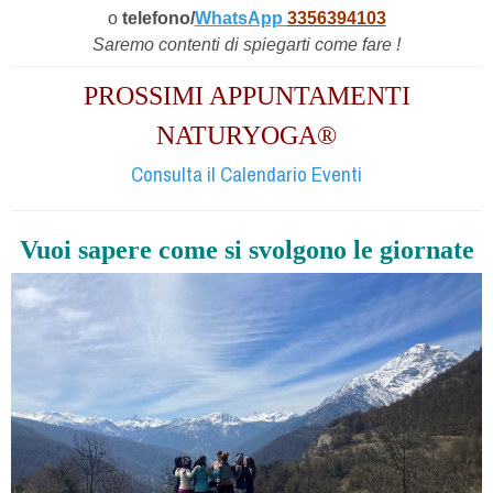
o
telefono/
WhatsApp
3356394103
Saremo contenti di spiegarti come fare !
PROSSIMI APPUNTAMENTI
NATURYOGA®
Consulta il Calendario Eventi
Vuoi sapere come si svolgono le giornate