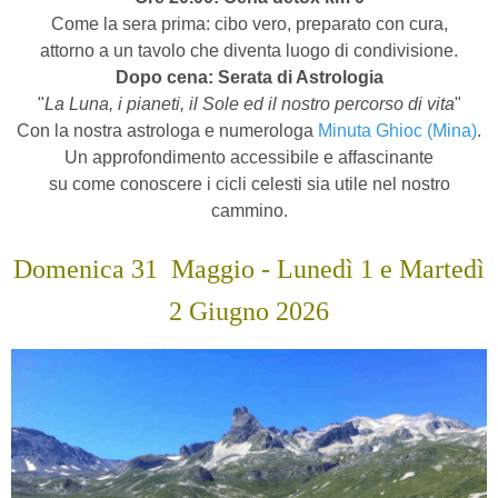
Come la sera prima: cibo vero, preparato con cura,
attorno a un tavolo che diventa luogo di condivisione.
Dopo cena:
Serata di Astrologia
"
La Luna, i pianeti, il Sole ed il nostro percorso di vita
"
Con la nostra astrologa e numerologa
Minuta Ghioc (Mina)
.
Un approfondimento accessibile e affascinante
su come conoscere i cicli celesti sia utile nel nostro
cammino.
Domenica 31
Maggio
-
Lunedì 1 e Martedì
2 Giugno 2026