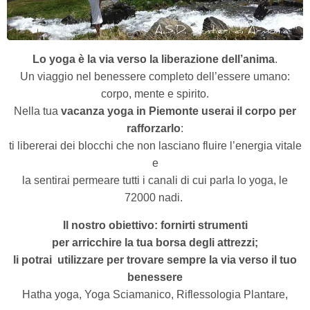
Lo yoga è la via verso la liberazione dell’anima
.
Un viaggio nel benessere completo dell’essere umano:
corpo, mente e spirito.
Nella tua
vacanza yoga in Piemonte userai il corpo per
rafforzarlo
:
ti libererai dei blocchi che non lasciano fluire l’energia vitale
e
la sentirai permeare tutti i canali di cui parla lo yoga, le
72000 nadi.
Il nostro obiettivo: fornirti strumenti
per arricchire la tua borsa degli attrezzi;
li potrai
utilizzare per trovare sempre la via verso il tuo
benessere
Hatha yoga, Yoga Sciamanico, Riflessologia Plantare,