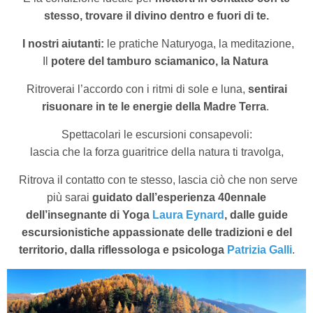
stesso,
trovare il divino dentro e fuori di te.
I nostri aiutanti:
le pratiche Naturyoga, la meditazione,
Il
potere del tamburo sciamanico, la Natura
Ritroverai l’accordo con i ritmi di sole e luna,
sentirai
risuonare in te le energie della Madre Terra
.
Spettacolari le escursioni consapevoli:
lascia che la forza guaritrice della natura ti travolga,
Ritrova il contatto con te stesso, lascia ciò che non serve
più
sarai
guidato dall’esperienza 40ennale
dell’insegnante di Yoga
Laura Eynard
, dalle guide
escursionistiche appassionate delle tradizioni e del
territorio, dalla riflessologa e psicologa
Patrizia Galli
.