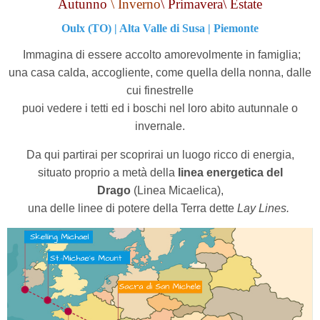
Autunno
\ Inverno
\ Primavera
\ Estate
Oulx (TO) | Alta Valle di Susa | Piemonte
Immagina di essere accolto amorevolmente in famiglia;
una casa calda, accogliente, come quella della nonna, dalle
cui finestrelle
puoi vedere i tetti ed i boschi nel loro abito autunnale o
invernale.
Da qui partirai per scoprirai un luogo ricco di energia,
situato proprio a metà della
linea energetica del
Drago
(Linea Micaelica),
una delle linee di potere della Terra dette
Lay Lines.