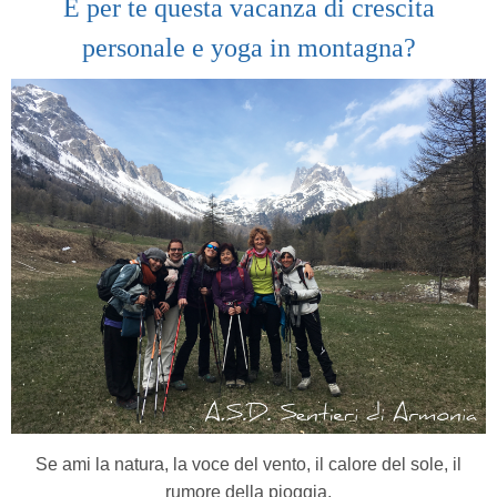
È per te questa vacanza di crescita
personale e yoga in montagna
?
Se ami la natura, la voce del vento, il calore del sole, il
rumore della pioggia,