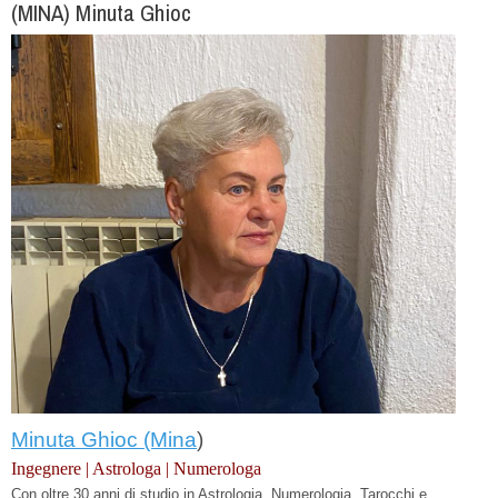
(MINA) Minuta Ghioc
Minuta Ghioc (Mina
)
Ingegnere | Astrologa | Numerologa
Con oltre 30 anni di studio in Astrologia, Numerologia, Tarocchi e