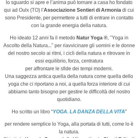
lo sguardo si apre e l’anima può tornare a casa ho fondato
qui ad Oulx (TO) l’
Associazione Sentieri di Armonia
di cui
sono Presidente, per permettere a tutti di entrare in contatto
con la grande energia della natura.
Ho ideato 12 anni fa il metodo
Natur Yoga ®
, "Yoga in
Ascolto della Natura..." per riavvicinare gli uomini e le donne
del nostro secolo ai ritmi, i cicli della natura e ritrovare in
essi equilibrio, forza, centratura
per affrontare le sfide dei tempi moderni.
Una saggezza antica quella della natura come quella dello
yoga che ci riportano a noi, a quella forza interiore di cui
abbiamo tanto bisogno per gestire le difficoltà del nostro
quotidiano.
Ho scritto un libro “
YOGA. LA DANZA DELLA VITA
”
per rendere semplice lo Yoga,
alla portata di tutti, come lo è
la natura.