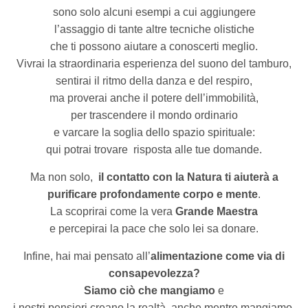
sono solo alcuni esempi a cui aggiungere
l’assaggio di tante altre tecniche olistiche
che ti possono aiutare a conoscerti meglio.
Vivrai la straordinaria esperienza del suono del tamburo,
sentirai il ritmo della danza e del respiro,
ma proverai anche il potere dell’immobilità,
per trascendere il mondo ordinario
e varcare la soglia dello spazio spirituale:
qui potrai trovare
risposta alle tue domande.
Ma non solo,
il contatto con la Natura ti aiuterà
a
purificare profondamente corpo e mente
.
La scoprirai come la vera
Grande Maestra
e percepirai la pace che solo lei sa donare.
Infine, hai mai pensato all’
alimentazione come via di
consapevolezza?
Siamo ciò che mangiamo
e
i nostri pensieri creano la realtà
anche mentre mangiamo.