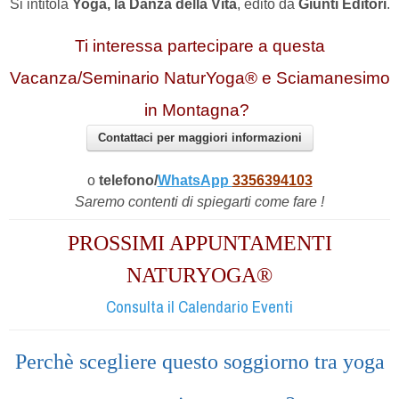
Si intitola
Yoga, la Danza della Vita
, edito da
Giunti Editori
.
Ti interessa partecipare a questa
Vacanza/Seminario NaturYoga® e Sciamanesimo
in Montagna?
Contattaci per maggiori informazioni
o
telefono/
WhatsApp
3356394103
Saremo contenti di spiegarti come fare !
PROSSIMI APPUNTAMENTI
NATURYOGA®
Consulta il Calendario Eventi
Perchè scegliere questo soggiorno tra yoga