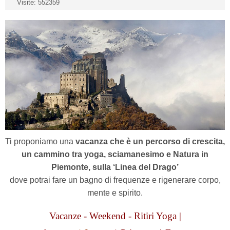
Visite: 552359
Ti proponiamo u
na
vacanza che è un percorso di crescita,
un cammino tra yoga, sciamanesimo e Natura
in
Piemonte, sulla ‘Linea del Drago’
dove potrai fare un bagno di frequenze e rigenerare corpo,
mente e spirito.
Vacanze - Weekend - Ritiri Yoga |