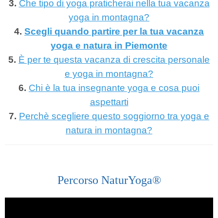
3.
Che tipo di yoga praticherai nella tua vacanza
yoga in montagna?
4.
Scegli quando partire per la tua vacanza
yoga e natura in Piemonte
5.
È per te questa vacanza di crescita personale
e yoga in montagna?
6.
Chi è la tua insegnante yoga e cosa puoi
aspettarti
7.
Perchè scegliere questo soggiorno tra yoga e
natura in montagna?
Percorso NaturYoga®