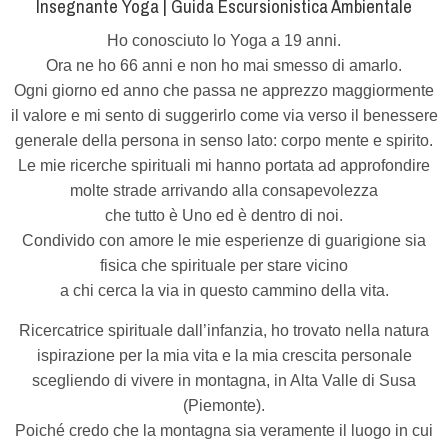
Insegnante Yoga | Guida Escursionistica Ambientale
Ho conosciuto lo Yoga a 19 anni.
Ora ne ho 66 anni e non ho mai smesso di amarlo.
Ogni giorno ed anno che passa ne apprezzo maggiormente
il valore e mi sento di suggerirlo come via verso il benessere
generale della persona in senso lato: corpo mente e spirito.
Le mie ricerche spirituali mi hanno portata ad approfondire
molte strade arrivando alla consapevolezza
che tutto è Uno ed è dentro di noi.
Condivido con amore le mie esperienze di guarigione sia
fisica che spirituale per stare vicino
a chi cerca la via in questo cammino della vita.
Ricercatrice spirituale dall’infanzia, ho trovato nella natura
ispirazione per la mia vita e la mia crescita personale
scegliendo di vivere in montagna, in Alta Valle di Susa
(Piemonte).
Poiché credo che la montagna sia veramente il luogo in cui