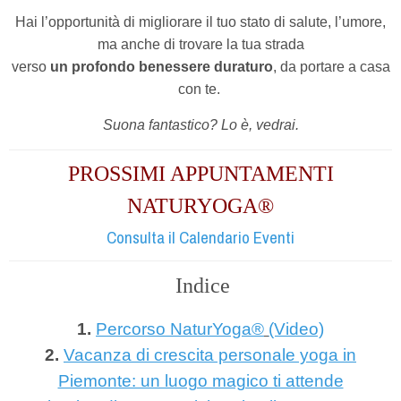
Hai l’opportunità di migliorare il tuo stato di salute, l’umore,
ma anche di trovare la tua strada
verso
un profondo benessere duraturo
, da portare a casa
con te.
Suona fantastico? Lo è, vedrai.
PROSSIMI APPUNTAMENTI
NATURYOGA®
Consulta il Calendario Eventi
Indice
1.
Percorso NaturYoga
®
(Video)
2.
Vacanza di crescita personale yoga in
Piemonte: un luogo magico ti attende