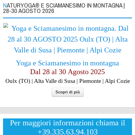
NATURYOGA® E SCIAMANESIMO IN MONTAGNA |
28-30 AGOSTO 2026
Yoga e Sciamanesimo in montagna
Dal 28 al
30
Agosto 2025
Oulx (TO) | Alta Valle di Susa | Piemonte | Alpi Cozie
Scopri di più
Per maggiori informazioni chiama il
+39.335.63.94.103