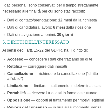
I dati personali sono conservati per il tempo strettamente
necessario alle finalità per cui sono stati raccolti:
Dati di contatto/prenotazione:
12 mesi
dalla richiesta
Dati di candidatura lavoro:
6 mesi
dalla ricezione
Dati di navigazione anonimi:
30 giorni
5. DIRITTI DELL'INTERESSATO
Ai sensi degli artt. 15-22 del GDPR, hai il diritto di:
Accesso
— conoscere i dati che trattiamo su di te
Rettifica
— correggere dati inesatti
Cancellazione
— richiedere la cancellazione ("diritto
all'oblio")
Limitazione
— limitare il trattamento in determinati casi
Portabilità
— ricevere i tuoi dati in formato strutturato
Opposizione
— opporti al trattamento per motivi legittimi
Revoca del consenso
— in qualsiasi momento, senza