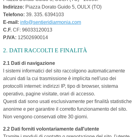
Indirizzo:
Piazza Dorato Guido 5, OULX (TO)
Telefono:
39. 335. 6394103
E-mail:
info@sentieridiarmonia.com
C.F.
CF: 96033120013
P.IVA:
12502690014
2. DATI RACCOLTI E FINALITÀ
2.1 Dati di navigazione
I sistemi informatici del sito raccolgono automaticamente
alcuni dati la cui trasmissione è implicita nell'uso dei
protocolli internet: indirizzi IP, tipo di browser, sistema
operativo, pagine visitate, orari di accesso.
Questi dati sono usati esclusivamente per finalità statistiche
anonime e per garantire il corretto funzionamento del sito.
Non vengono conservati oltre 30 giorni.
2.2 Dati forniti volontariamente dall'utente
Tramite i moduli di contatto o prenotazione del sito, l'utente