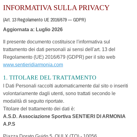
INFORMATIVA SULLA PRIVACY
(Art. 13 Regolamento UE 2016/679 — GDPR)
Aggiornata a: Luglio 2026
Il presente documento costituisce l'informativa sul
trattamento dei dati personali ai sensi dell'art. 13 del
Regolamento (UE) 2016/679 (GDPR) per il sito web
www.sentieridiarmonia.com
1. TITOLARE DEL TRATTAMENTO
I Dati Personali raccolti automaticamente dal sito o inseriti
volontariamente dagli utenti, sono trattati secondo le
modalità di seguito riportate.
Titolare del trattamento dei dati è:
A.S.D. Associazione Sportiva SENTIERI DI ARMONIA
A.P.S
Piazza Dorato Guido 5, OULX (TO) - 10056.