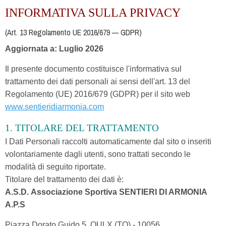
INFORMATIVA SULLA PRIVACY
(Art. 13 Regolamento UE 2016/679 — GDPR)
Aggiornata a: Luglio 2026
Il presente documento costituisce l'informativa sul
trattamento dei dati personali ai sensi dell'art. 13 del
Regolamento (UE) 2016/679 (GDPR) per il sito web
www.sentieridiarmonia.com
1. TITOLARE DEL TRATTAMENTO
I Dati Personali raccolti automaticamente dal sito o inseriti
volontariamente dagli utenti, sono trattati secondo le
modalità di seguito riportate.
Titolare del trattamento dei dati è:
A.S.D. Associazione Sportiva SENTIERI DI ARMONIA
A.P.S
Piazza Dorato Guido 5, OULX (TO) - 10056.