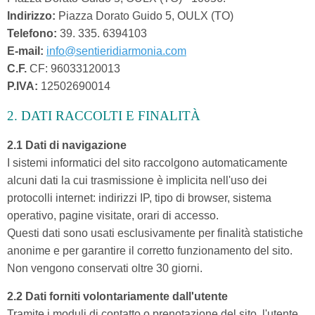
Indirizzo:
Piazza Dorato Guido 5, OULX (TO)
Telefono:
39. 335. 6394103
E-mail:
info@sentieridiarmonia.com
C.F.
CF: 96033120013
P.IVA:
12502690014
2. DATI RACCOLTI E FINALITÀ
2.1 Dati di navigazione
I sistemi informatici del sito raccolgono automaticamente
alcuni dati la cui trasmissione è implicita nell'uso dei
protocolli internet: indirizzi IP, tipo di browser, sistema
operativo, pagine visitate, orari di accesso.
Questi dati sono usati esclusivamente per finalità statistiche
anonime e per garantire il corretto funzionamento del sito.
Non vengono conservati oltre 30 giorni.
2.2 Dati forniti volontariamente dall'utente
Tramite i moduli di contatto o prenotazione del sito, l'utente