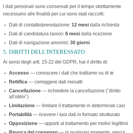
I dati personali sono conservati per il tempo strettamente
necessario alle finalità per cui sono stati raccolti:
Dati di contatto/prenotazione:
12 mesi
dalla richiesta
Dati di candidatura lavoro:
6 mesi
dalla ricezione
Dati di navigazione anonimi:
30 giorni
5. DIRITTI DELL'INTERESSATO
Ai sensi degli artt. 15-22 del GDPR, hai il diritto di:
Accesso
— conoscere i dati che trattiamo su di te
Rettifica
— correggere dati inesatti
Cancellazione
— richiedere la cancellazione ("diritto
all'oblio")
Limitazione
— limitare il trattamento in determinati casi
Portabilità
— ricevere i tuoi dati in formato strutturato
Opposizione
— opporti al trattamento per motivi legittimi
Revoca del consenso
— in qualsiasi momento, senza