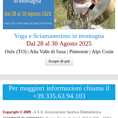
Yoga e Sciamanesimo in montagna
Dal 28 al
30
Agosto 2025
Oulx (TO) | Alta Valle di Susa | Piemonte | Alpi Cozie
Scopri di più
Per maggiori informazioni chiama il
+39.335.63.94.103
Copyright © 2009
- A.S.D. Associazione Sportiva Dilettantistica