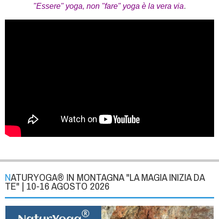
"Essere" yoga, non "fare" yoga è la vera via
.
NATURYOGA® IN MONTAGNA "LA MAGIA INIZIA DA
TE" | 10-16 AGOSTO 2026