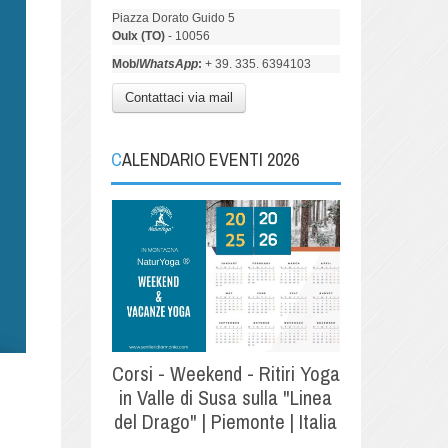
Piazza Dorato Guido 5
Oulx (TO)
- 10056
Mob/
WhatsApp
:
+ 39. 335. 6394103
Contattaci via mail
CALENDARIO EVENTI 2026
Corsi - Weekend - Ritiri Yoga
in Valle di Susa sulla "Linea
del Drago" | Piemonte | Italia