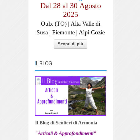
Dal 28 al
30
Agosto
2025
Oulx (TO) | Alta Valle di
Susa | Piemonte | Alpi Cozie
Scopri di più
IL BLOG
Il Blog di Sentieri di Armonia
"Articoli & Approfondimenti"