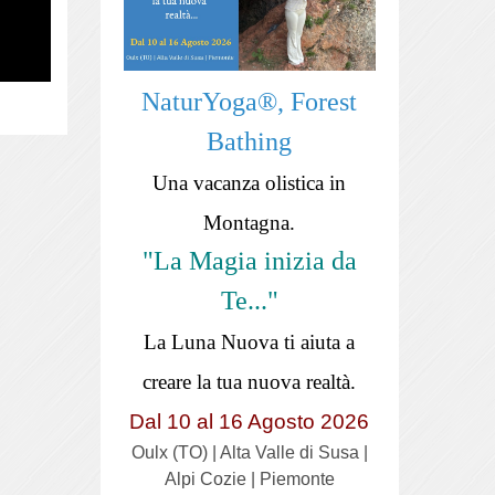
NaturYoga®, Forest
Bathing
Una vacanza olistica in
Montagna.
"La Magia inizia da
Te..."
La Luna Nuova ti aiuta a
creare la tua nuova realtà.
Dal 10 al 16 Agosto 2026
Oulx (TO) | Alta Valle di Susa |
Alpi Cozie | Piemonte