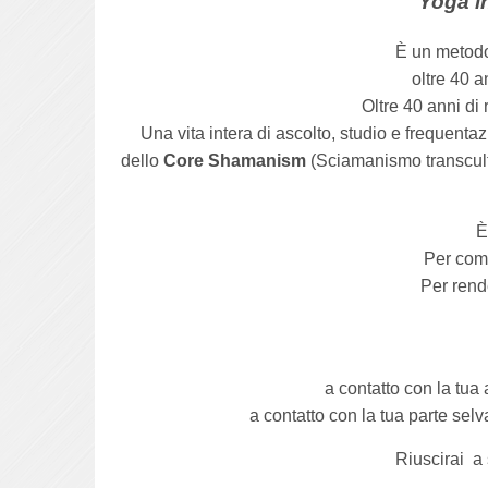
Yoga i
È un metodo
oltre 40 a
Oltre 40 anni di 
Una vita intera di ascolto, studio e frequent
dello
Core Shamanism
(Sciamanismo transcult
È
Per com
Per rende
a contatto con la tua
a contatto con la tua parte selv
Riuscirai a