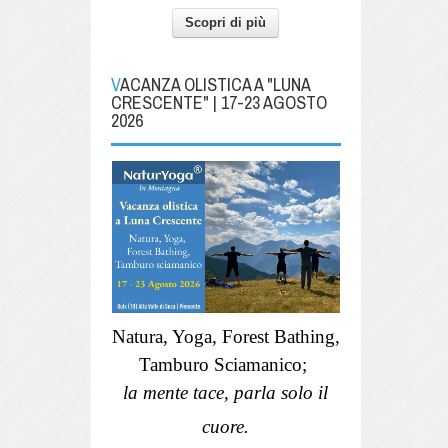
Scopri di più
VACANZA OLISTICA A "LUNA
CRESCENTE" | 17-23 AGOSTO
2026
Natura, Yoga, Forest Bathing,
Tamburo Sciamanico;
la mente tace, parla solo il
cuore.