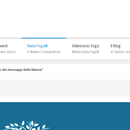
venti
NaturYoga®
Videocorsi Yoga
Il Blog
enti olistici
Il Metodo | Videopratiche
Metodo NaturYoga®
di Sentieri di
 dei messaggi della Natura"