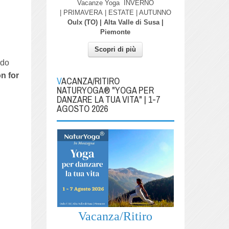
Vacanze Yoga
INVERNO
| PRIMAVERA
| ESTATE | AUTUNNO
Oulx (TO) | Alta Valle di Susa |
Piemonte
Scopri di più
ndo
n for
VACANZA/RITIRO
NATURYOGA® "YOGA PER
DANZARE LA TUA VITA" | 1-7
AGOSTO 2026
Vacanza/Ritiro