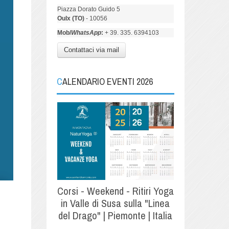
Piazza Dorato Guido 5
Oulx (TO)
- 10056
Mob/
WhatsApp
:
+ 39. 335. 6394103
Contattaci via mail
CALENDARIO EVENTI 2026
Corsi - Weekend - Ritiri Yoga
in Valle di Susa sulla "Linea
del Drago" | Piemonte | Italia