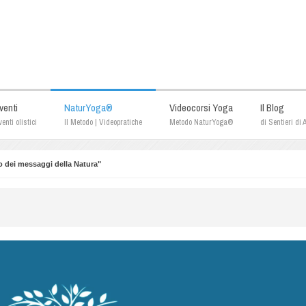
venti
NaturYoga®
Videocorsi Yoga
Il Blog
enti olistici
Il Metodo | Videopratiche
Metodo NaturYoga®
di Sentieri di
 dei messaggi della Natura"