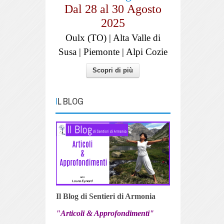
Dal 28 al
30
Agosto
2025
Oulx (TO) | Alta Valle di
Susa | Piemonte | Alpi Cozie
Scopri di più
IL BLOG
Il Blog di Sentieri di Armonia
"Articoli & Approfondimenti"