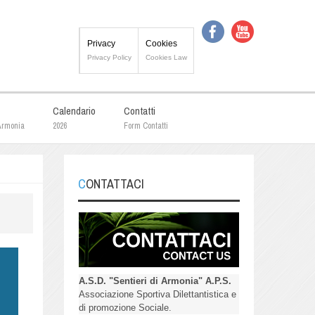
Privacy
Cookies
Privacy Policy
Cookies Law
Calendario
Contatti
 Armonia
2026
Form Contatti
CONTATTACI
A.S.D. "Sentieri di Armonia" A.P.S.
Associazione Sportiva Dilettantistica e
di promozione Sociale.