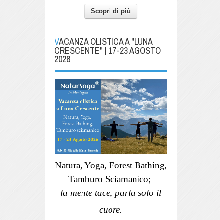
Scopri di più
VACANZA OLISTICA A "LUNA
CRESCENTE" | 17-23 AGOSTO
2026
Natura, Yoga, Forest Bathing,
Tamburo Sciamanico;
la mente tace, parla solo il
cuore.