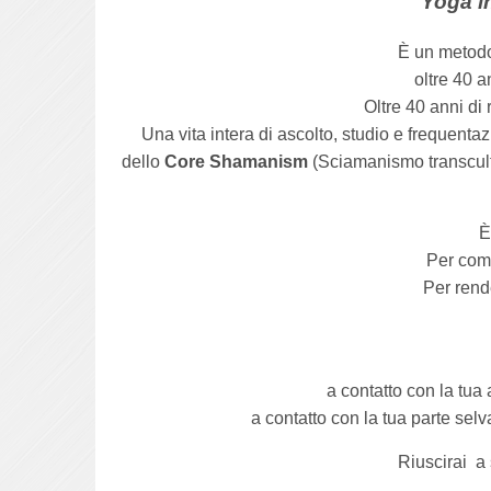
Yoga i
È un metodo
oltre 40 a
Oltre 40 anni di 
Una vita intera di ascolto, studio e frequent
dello
Core Shamanism
(Sciamanismo transcult
È
Per com
Per rende
a contatto con la tua
a contatto con la tua parte selv
Riuscirai a