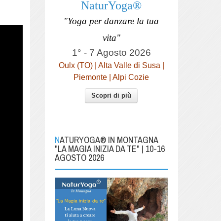
NaturYoga®
"Yoga per danzare la tua
vita"
1° - 7 Agosto 2026
Oulx (TO) | Alta Valle di Susa |
Piemonte | Alpi Cozie
Scopri di più
NATURYOGA® IN MONTAGNA
"LA MAGIA INIZIA DA TE" | 10-16
AGOSTO 2026