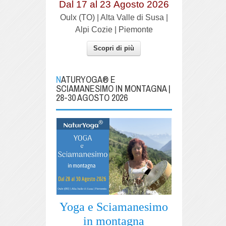
Dal 17 al
23
Agosto 2026
Oulx (TO) | Alta Valle di Susa |
Alpi Cozie | Piemonte
Scopri di più
NATURYOGA® E
SCIAMANESIMO IN MONTAGNA |
28-30 AGOSTO 2026
Yoga e Sciamanesimo
in montagna