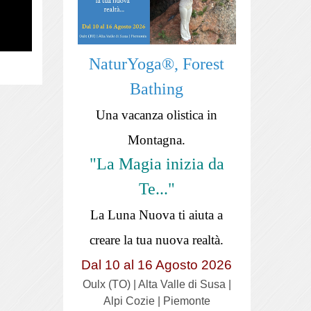
NaturYoga®, Forest
Bathing
Una vacanza olistica in
Montagna.
"La Magia inizia da
Te..."
La Luna Nuova ti aiuta a
creare la tua nuova realtà.
Dal 10 al 16 Agosto 2026
Oulx (TO) | Alta Valle di Susa |
Alpi Cozie | Piemonte