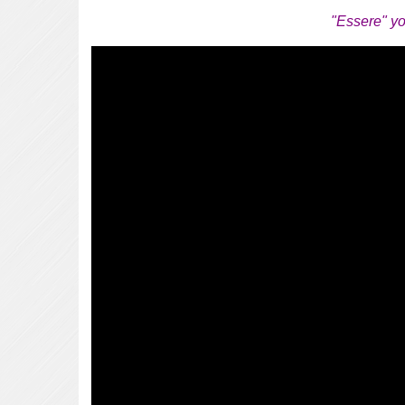
"Essere" yo