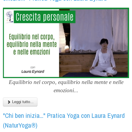
Equilibrio nel corpo, equilibrio nella mente e nelle
emozioni...
Leggi tutto...
"Chi ben inizia..." Pratica Yoga con Laura Eynard
(NaturYoga®)