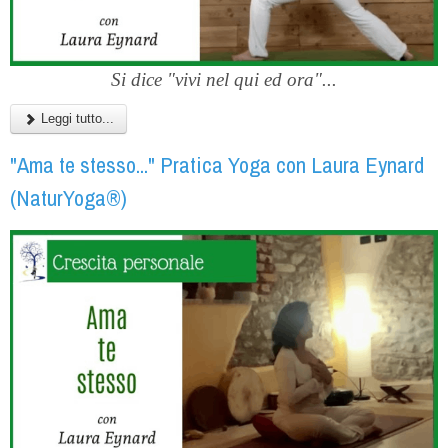
Si dice "vivi nel qui ed ora"...
Leggi tutto...
"Ama te stesso..." Pratica Yoga con Laura Eynard
(NaturYoga®)