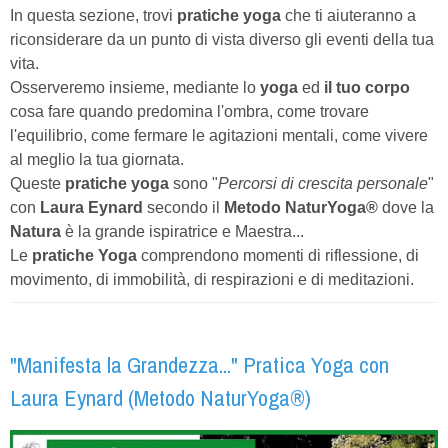
In questa sezione, trovi
pratiche yoga
che ti aiuteranno a
riconsiderare da un punto di vista diverso gli eventi della tua
vita.
Osserveremo insieme, mediante lo
yoga
ed
il tuo corpo
cosa fare quando predomina l'ombra, come trovare
l'equilibrio, come fermare le agitazioni mentali, come vivere
al meglio la tua giornata.
Queste
pratiche yoga
sono "
Percorsi di crescita personale
"
con
Laura Eynard
secondo il
Metodo NaturYoga®
dove la
Natura
è la grande ispiratrice e Maestra...
Le
pratiche Yoga
comprendono momenti di riflessione, di
movimento, di immobilità, di respirazioni e di meditazioni.
"Manifesta la Grandezza..." Pratica Yoga con
Laura Eynard (Metodo NaturYoga®)