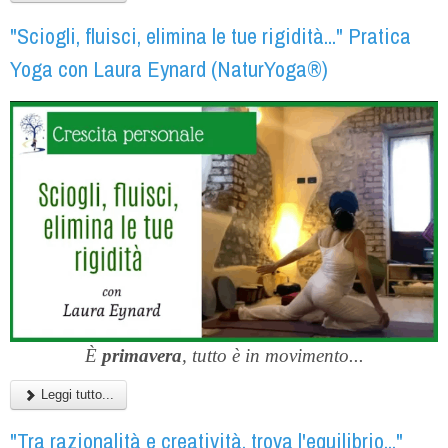
"Sciogli, fluisci, elimina le tue rigidità..." Pratica
Yoga con Laura Eynard (NaturYoga®)
È
primavera
, tutto è in movimento...
Leggi tutto...
"Tra razionalità e creatività, trova l'equilibrio..."