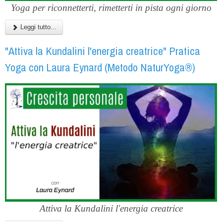
Yoga per riconnetterti, rimetterti in pista ogni giorno
Leggi tutto...
"Attiva la Kundalini l'energia creatrice" Pratica
Yoga con Laura Eynard (Metodo NaturYoga®)
Attiva la Kundalini l'energia creatrice