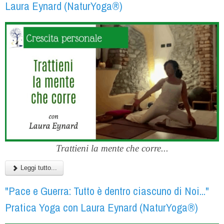
Laura Eynard (NaturYoga®)
Trattieni la mente che corre...
Leggi tutto...
"Pace e Guerra: Tutto è dentro ciascuno di Noi..."
Pratica Yoga con Laura Eynard (NaturYoga®)