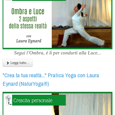
Segui l’Ombra, è lì per condurti alla Luce...
Leggi tutto...
"Crea la tua realtà..." Pratica Yoga con Laura
Eynard (NaturYoga®)