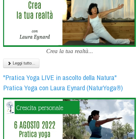
Crea la tua realtà...
Leggi tutto...
"Pratica Yoga LIVE in ascolto della Natura"
Pratica Yoga con Laura Eynard (NaturYoga®)