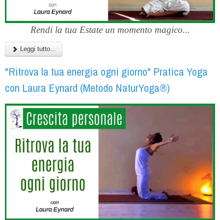
Rendi la tua Estate un momento magico...
Leggi tutto...
"Ritrova la tua energia ogni giorno" Pratica Yoga
con Laura Eynard (Metodo NaturYoga®)