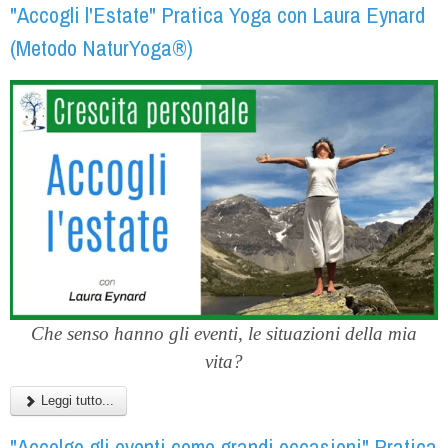
"Accogli l'Estate" Pratica Yoga con Laura Eynard
(Metodo NaturYoga®)
Che senso hanno gli eventi, le situazioni della mia
vita?
Leggi tutto...
"Accolgo gli eventi come grandi occasioni" Pratica