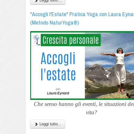
Leggi tutto...
"Accogli l'Estate" Pratica Yoga con Laura Eyna
(Metodo NaturYoga®)
Che senso hanno gli eventi, le situazioni de
vita?
Leggi tutto...