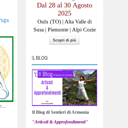
Dal 28 al
30
Agosto
2025
 Yoga
Oulx (TO) | Alta Valle di
Susa | Piemonte | Alpi Cozie
Scopri di più
IL BLOG
...
Il Blog di Sentieri di Armonia
"Articoli & Approfondimenti"