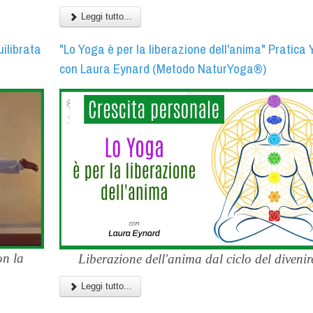
Leggi tutto...
uilibrata
"Lo Yoga è per la liberazione dell'anima" Pratica
con Laura Eynard (Metodo NaturYoga®)
on la
Liberazione dell'anima dal ciclo del divenire
Leggi tutto...