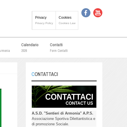
Privacy
Cookies
Privacy Policy
Cookies Law
Calendario
Contatti
 Armonia
2026
Form Contatti
CONTATTACI
A.S.D. "Sentieri di Armonia" A.P.S.
Associazione Sportiva Dilettantistica e
di promozione Sociale.