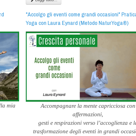
rd
"Accolgo gli eventi come grandi occasioni" Pratic
Yoga con Laura Eynard (Metodo NaturYoga®)
lla mia
Accompagnare la mente capricciosa con
affermazioni,
gesti e respirazioni verso l’accoglienza e l
trasformazione degli eventi in grandi occasi