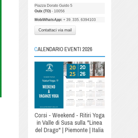
Piazza Dorato Guido 5
Oulx (TO)
- 10056
Mob/
WhatsApp
:
+ 39. 335. 6394103
Contattaci via mail
CALENDARIO EVENTI 2026
Corsi - Weekend - Ritiri Yoga
in Valle di Susa sulla "Linea
del Drago" | Piemonte | Italia