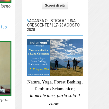
giorno
Scopri di più
VACANZA OLISTICA A "LUNA
CRESCENTE" | 17-23 AGOSTO
 tuo
2026
Natura, Yoga, Forest Bathing,
Tamburo Sciamanico;
la mente tace, parla solo il
rpo...
cuore.