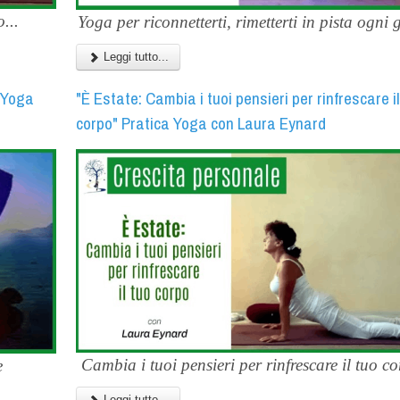
...
Yoga per riconnetterti, rimetterti in pista ogni 
Leggi tutto...
a Yoga
"È Estate: Cambia i tuoi pensieri per rinfrescare il
corpo" Pratica Yoga con Laura Eynard
Cambia i tuoi pensieri per rinfrescare il tuo co
e
Leggi tutto...