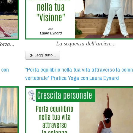
La sequenza dell’arciere...
orza...
Leggi tutto...
a con
"Porta equilibrio nella tua vita attraverso la colo
vertebrale" Pratica Yoga con Laura Eynard