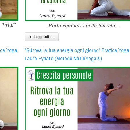
"Vritti"
Porta equilibrio nella tua vita...
Leggi tutto...
ica Yoga
"Ritrova la tua energia ogni giorno" Pratica Yoga
Laura Eynard (Metodo NaturYoga®)