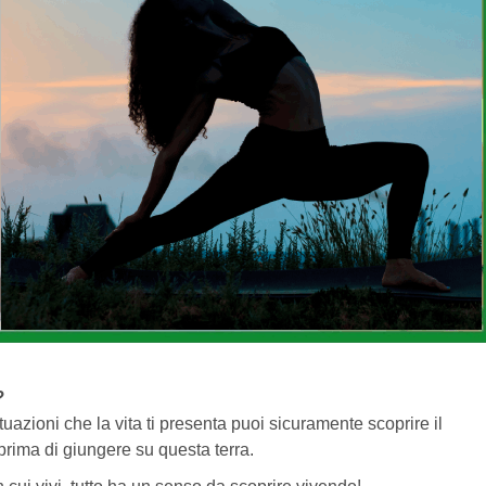
?
uazioni che la vita ti presenta puoi sicuramente scoprire il
prima di giungere su questa terra.