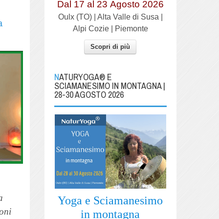
Dal 17 al
23
Agosto 2026
Oulx (TO) | Alta Valle di Susa |
a
Alpi Cozie | Piemonte
Scopri di più
NATURYOGA® E
SCIAMANESIMO IN MONTAGNA |
28-30 AGOSTO 2026
a
Yoga e Sciamanesimo
oni
in montagna