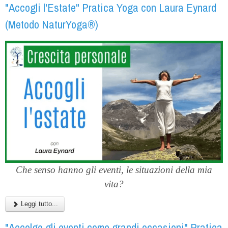
"Accogli l'Estate" Pratica Yoga con Laura Eynard
(Metodo NaturYoga®)
Che senso hanno gli eventi, le situazioni della mia
vita?
Leggi tutto...
"Accolgo gli eventi come grandi occasioni" Pratica