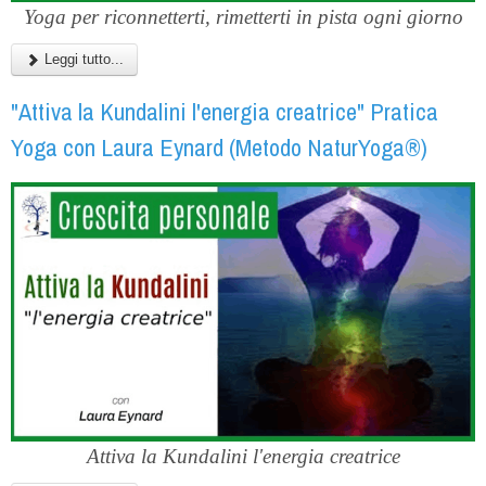
Yoga per riconnetterti, rimetterti in pista ogni giorno
Leggi tutto...
"Attiva la Kundalini l'energia creatrice" Pratica
Yoga con Laura Eynard (Metodo NaturYoga®)
Attiva la Kundalini l'energia creatrice