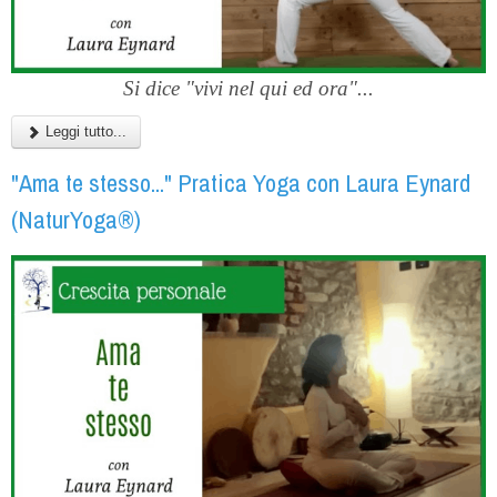
Si dice "vivi nel qui ed ora"...
Leggi tutto...
"Ama te stesso..." Pratica Yoga con Laura Eynard
(NaturYoga®)