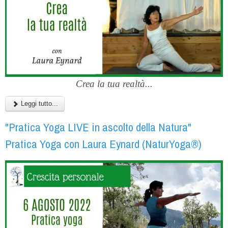
Crea la tua realtà...
Leggi tutto...
"Pratica Yoga LIVE in ascolto della Natura"
Pratica Yoga con Laura Eynard (NaturYoga®)