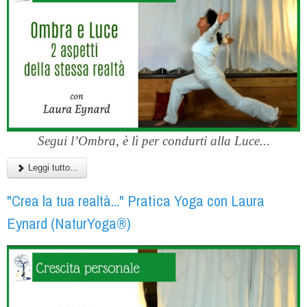
Segui l’Ombra, è lì per condurti alla Luce...
Leggi tutto...
"Crea la tua realtà..." Pratica Yoga con Laura
Eynard (NaturYoga®)