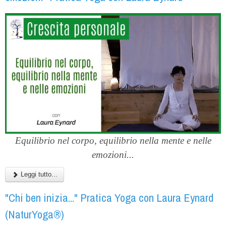
Equilibrio nel corpo, equilibrio nella mente e nelle
emozioni...
Leggi tutto...
"Chi ben inizia..." Pratica Yoga con Laura Eynard
(NaturYoga®)