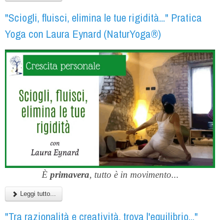
"Sciogli, fluisci, elimina le tue rigidità..." Pratica
Yoga con Laura Eynard (NaturYoga®)
È
primavera
, tutto è in movimento...
Leggi tutto...
"Tra razionalità e creatività, trova l'equilibrio..."