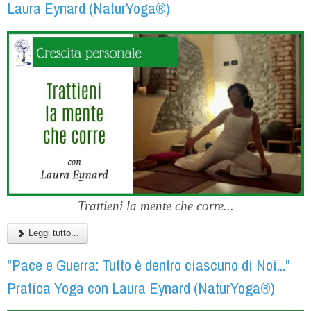
Laura Eynard (NaturYoga®)
Trattieni la mente che corre...
Leggi tutto...
"Pace e Guerra: Tutto è dentro ciascuno di Noi..."
Pratica Yoga con Laura Eynard (NaturYoga®)