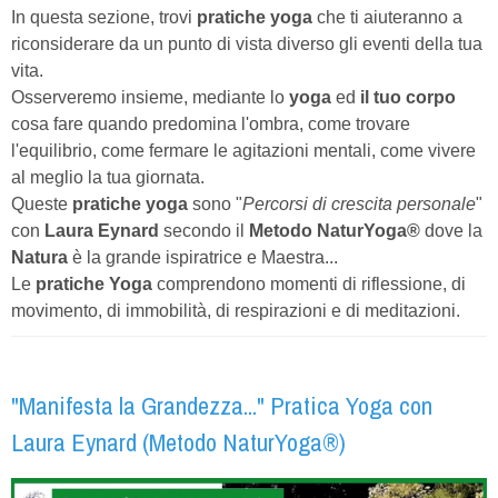
In questa sezione, trovi
pratiche yoga
che ti aiuteranno a
riconsiderare da un punto di vista diverso gli eventi della tua
vita.
Osserveremo insieme, mediante lo
yoga
ed
il tuo corpo
cosa fare quando predomina l'ombra, come trovare
l'equilibrio, come fermare le agitazioni mentali, come vivere
al meglio la tua giornata.
Queste
pratiche yoga
sono "
Percorsi di crescita personale
"
con
Laura Eynard
secondo il
Metodo NaturYoga®
dove la
Natura
è la grande ispiratrice e Maestra...
Le
pratiche Yoga
comprendono momenti di riflessione, di
movimento, di immobilità, di respirazioni e di meditazioni.
"Manifesta la Grandezza..." Pratica Yoga con
Laura Eynard (Metodo NaturYoga®)