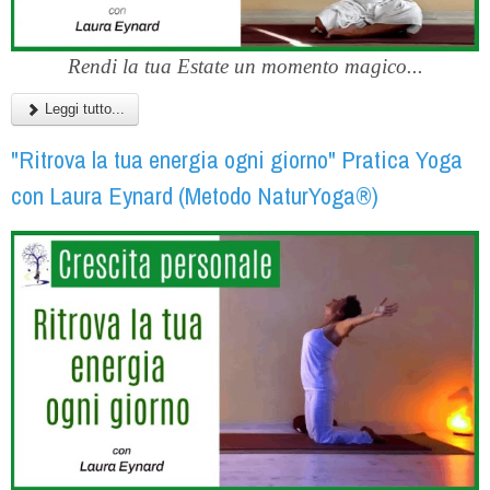
Rendi la tua Estate un momento magico...
Leggi tutto...
"Ritrova la tua energia ogni giorno" Pratica Yoga
con Laura Eynard (Metodo NaturYoga®)