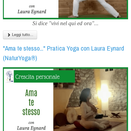
Si dice "vivi nel qui ed ora"...
Leggi tutto...
"Ama te stesso..." Pratica Yoga con Laura Eynard
(NaturYoga®)