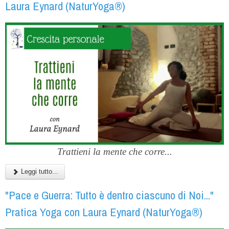
Laura Eynard (NaturYoga®)
Trattieni la mente che corre...
Leggi tutto...
"Pace e Guerra: Tutto è dentro ciascuno di Noi..."
Pratica Yoga con Laura Eynard (NaturYoga®)