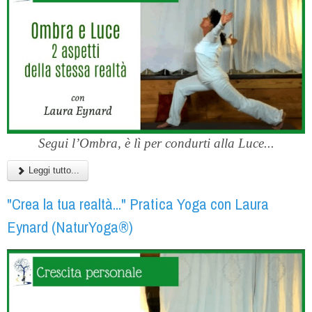
Segui l’Ombra, è lì per condurti alla Luce...
Leggi tutto...
"Crea la tua realtà..." Pratica Yoga con Laura
Eynard (NaturYoga®)