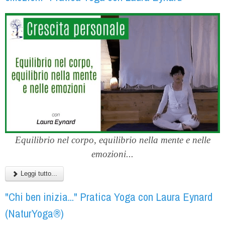
Equilibrio nel corpo, equilibrio nella mente e nelle
emozioni...
Leggi tutto...
"Chi ben inizia..." Pratica Yoga con Laura Eynard
(NaturYoga®)