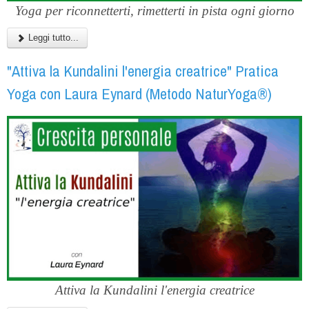
Yoga per riconnetterti, rimetterti in pista ogni giorno
Leggi tutto...
"Attiva la Kundalini l'energia creatrice" Pratica
Yoga con Laura Eynard (Metodo NaturYoga®)
Attiva la Kundalini l'energia creatrice