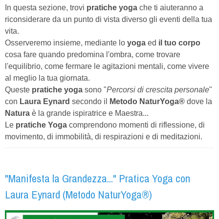
In questa sezione, trovi
pratiche yoga
che ti aiuteranno a
riconsiderare da un punto di vista diverso gli eventi della tua
vita.
Osserveremo insieme, mediante lo
yoga
ed
il tuo corpo
cosa fare quando predomina l'ombra, come trovare
l'equilibrio, come fermare le agitazioni mentali, come vivere
al meglio la tua giornata.
Queste
pratiche yoga
sono "
Percorsi di crescita personale
"
con
Laura Eynard
secondo il
Metodo NaturYoga®
dove la
Natura
è la grande ispiratrice e Maestra...
Le
pratiche Yoga
comprendono momenti di riflessione, di
movimento, di immobilità, di respirazioni e di meditazioni.
"Manifesta la Grandezza..." Pratica Yoga con
Laura Eynard (Metodo NaturYoga®)