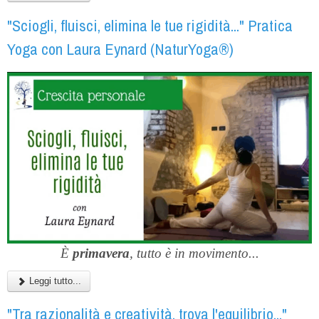
"Sciogli, fluisci, elimina le tue rigidità..." Pratica
Yoga con Laura Eynard (NaturYoga®)
È
primavera
, tutto è in movimento...
Leggi tutto...
"Tra razionalità e creatività, trova l'equilibrio..."