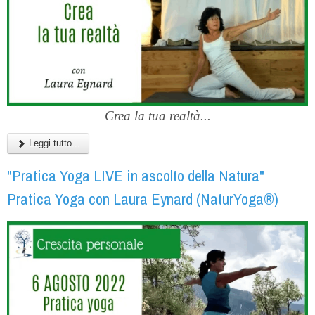
Crea la tua realtà...
Leggi tutto...
"Pratica Yoga LIVE in ascolto della Natura"
Pratica Yoga con Laura Eynard (NaturYoga®)