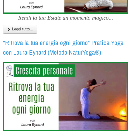
Rendi la tua Estate un momento magico...
Leggi tutto...
"Ritrova la tua energia ogni giorno" Pratica Yoga
con Laura Eynard (Metodo NaturYoga®)