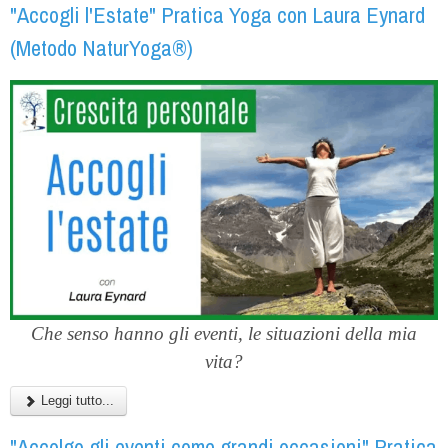
"Accogli l'Estate" Pratica Yoga con Laura Eynard
(Metodo NaturYoga®)
Che senso hanno gli eventi, le situazioni della mia
vita?
Leggi tutto...
"Accolgo gli eventi come grandi occasioni" Pratica