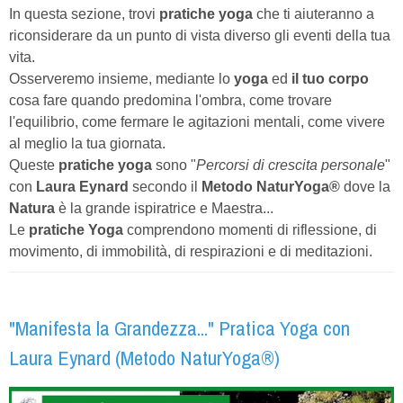
In questa sezione, trovi
pratiche yoga
che ti aiuteranno a
riconsiderare da un punto di vista diverso gli eventi della tua
vita.
Osserveremo insieme, mediante lo
yoga
ed
il tuo corpo
cosa fare quando predomina l'ombra, come trovare
l'equilibrio, come fermare le agitazioni mentali, come vivere
al meglio la tua giornata.
Queste
pratiche yoga
sono "
Percorsi di crescita personale
"
con
Laura Eynard
secondo il
Metodo NaturYoga®
dove la
Natura
è la grande ispiratrice e Maestra...
Le
pratiche Yoga
comprendono momenti di riflessione, di
movimento, di immobilità, di respirazioni e di meditazioni.
"Manifesta la Grandezza..." Pratica Yoga con
Laura Eynard (Metodo NaturYoga®)