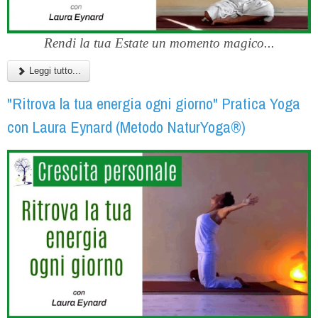
Rendi la tua Estate un momento magico...
Leggi tutto...
"Ritrova la tua energia ogni giorno" Pratica Yoga
con Laura Eynard (Metodo NaturYoga®)