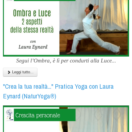
Segui l’Ombra, è lì per condurti alla Luce...
Leggi tutto...
"Crea la tua realtà..." Pratica Yoga con Laura
Eynard (NaturYoga®)