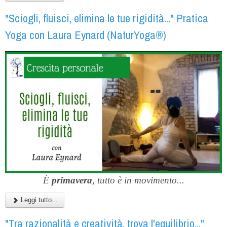
"Sciogli, fluisci, elimina le tue rigidità..." Pratica
Yoga con Laura Eynard (NaturYoga®)
È
primavera
, tutto è in movimento...
Leggi tutto...
"Tra razionalità e creatività, trova l'equilibrio..."