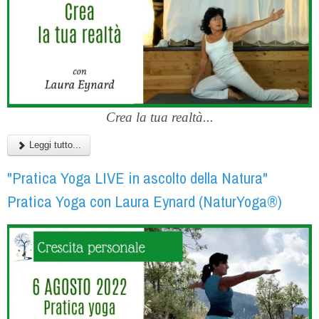
Crea la tua realtà...
Leggi tutto...
"Pratica Yoga LIVE in ascolto della Natura"
Pratica Yoga con Laura Eynard (NaturYoga®)