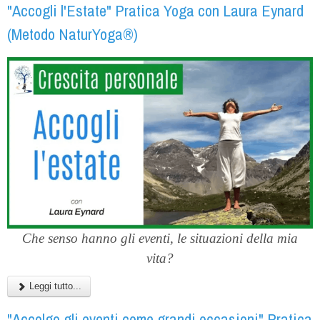
"Accogli l'Estate" Pratica Yoga con Laura Eynard
(Metodo NaturYoga®)
Che senso hanno gli eventi, le situazioni della mia
vita?
Leggi tutto...
"Accolgo gli eventi come grandi occasioni" Pratica