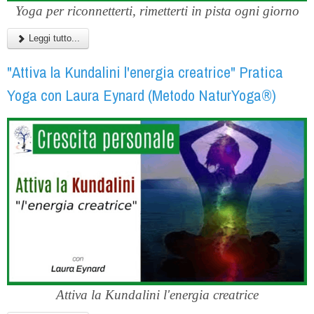
Yoga per riconnetterti, rimetterti in pista ogni giorno
Leggi tutto...
"Attiva la Kundalini l'energia creatrice" Pratica
Yoga con Laura Eynard (Metodo NaturYoga®)
Attiva la Kundalini l'energia creatrice