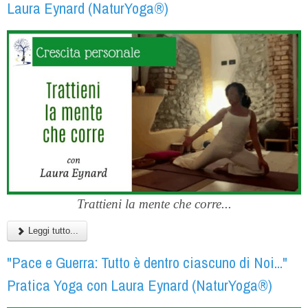
Laura Eynard (NaturYoga®)
Trattieni la mente che corre...
Leggi tutto...
"Pace e Guerra: Tutto è dentro ciascuno di Noi..."
Pratica Yoga con Laura Eynard (NaturYoga®)