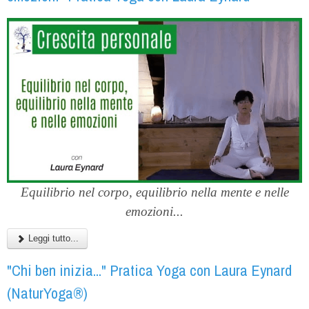
Equilibrio nel corpo, equilibrio nella mente e nelle
emozioni...
Leggi tutto...
"Chi ben inizia..." Pratica Yoga con Laura Eynard
(NaturYoga®)