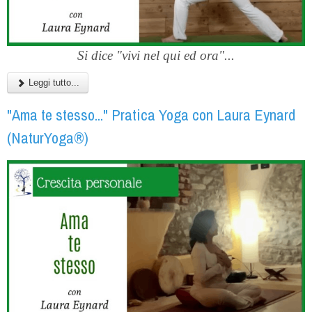
Si dice "vivi nel qui ed ora"...
Leggi tutto...
"Ama te stesso..." Pratica Yoga con Laura Eynard
(NaturYoga®)