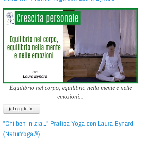
Equilibrio nel corpo, equilibrio nella mente e nelle
emozioni...
Leggi tutto...
"Chi ben inizia..." Pratica Yoga con Laura Eynard
(NaturYoga®)