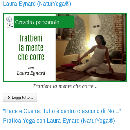
Laura Eynard (NaturYoga®)
Trattieni la mente che corre...
Leggi tutto...
"Pace e Guerra: Tutto è dentro ciascuno di Noi..."
Pratica Yoga con Laura Eynard (NaturYoga®)