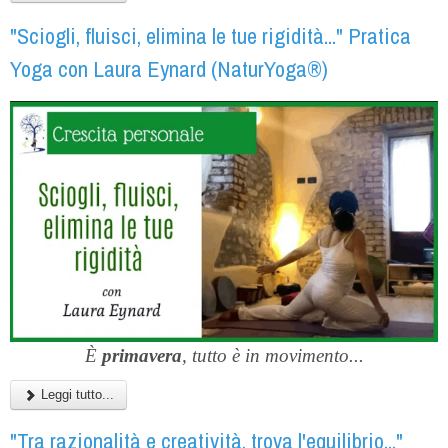
"Sciogli, fluisci, elimina le tue rigidità..." Pratica
Yoga con Laura Eynard (NaturYoga®)
È
primavera
, tutto è in movimento...
Leggi tutto...
"Tra razionalità e creatività, trova l'equilibrio..."