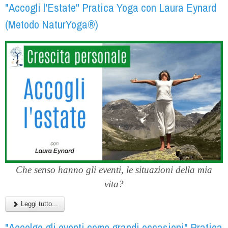
"Accogli l'Estate" Pratica Yoga con Laura Eynard
(Metodo NaturYoga®)
Che senso hanno gli eventi, le situazioni della mia
vita?
Leggi tutto...
"Accolgo gli eventi come grandi occasioni" Pratica