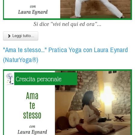
Si dice "vivi nel qui ed ora"...
Leggi tutto...
"Ama te stesso..." Pratica Yoga con Laura Eynard
(NaturYoga®)