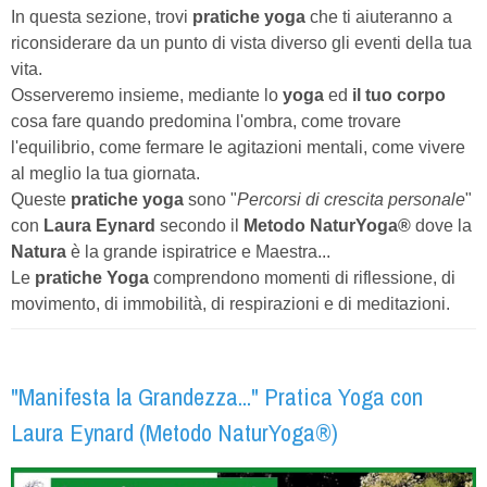
In questa sezione, trovi
pratiche yoga
che ti aiuteranno a
riconsiderare da un punto di vista diverso gli eventi della tua
vita.
Osserveremo insieme, mediante lo
yoga
ed
il tuo corpo
cosa fare quando predomina l'ombra, come trovare
l'equilibrio, come fermare le agitazioni mentali, come vivere
al meglio la tua giornata.
Queste
pratiche yoga
sono "
Percorsi di crescita personale
"
con
Laura Eynard
secondo il
Metodo NaturYoga®
dove la
Natura
è la grande ispiratrice e Maestra...
Le
pratiche Yoga
comprendono momenti di riflessione, di
movimento, di immobilità, di respirazioni e di meditazioni.
"Manifesta la Grandezza..." Pratica Yoga con
Laura Eynard (Metodo NaturYoga®)