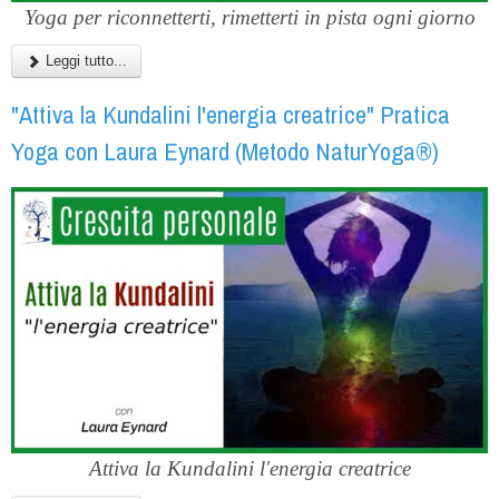
Yoga per riconnetterti, rimetterti in pista ogni giorno
Leggi tutto...
"Attiva la Kundalini l'energia creatrice" Pratica
Yoga con Laura Eynard (Metodo NaturYoga®)
Attiva la Kundalini l'energia creatrice