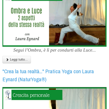
Segui l’Ombra, è lì per condurti alla Luce...
Leggi tutto...
"Crea la tua realtà..." Pratica Yoga con Laura
Eynard (NaturYoga®)