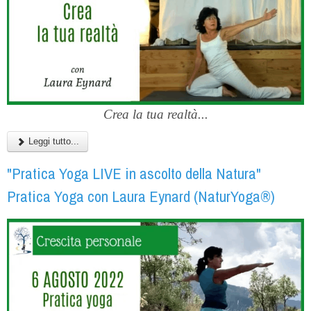
Crea la tua realtà...
Leggi tutto...
"Pratica Yoga LIVE in ascolto della Natura"
Pratica Yoga con Laura Eynard (NaturYoga®)