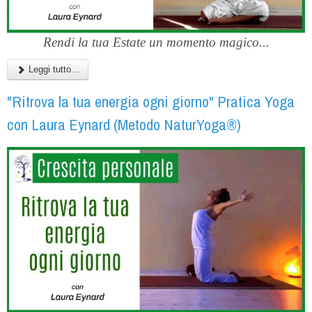
Rendi la tua Estate un momento magico...
Leggi tutto...
"Ritrova la tua energia ogni giorno" Pratica Yoga
con Laura Eynard (Metodo NaturYoga®)