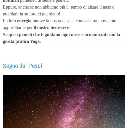
notturni
puntellati di stelle e pianeti.
Eppure, anche se non abbiamo più il
tempo di alzare il naso e
guardare in su loro ci guardano!
La loro
energia
muove la nostra e, se la conosciamo, possiamo
approfittarne per
il nostro benessere
.
Scopri i pianeti
che ti guidano ogni mese e armonizzati con la
giusta pratica Yoga
.
Segno dei Pesci