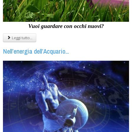
Vuoi guardare con occhi nuovi?
Leggi tutto...
Nell’energia dell’Acquario...