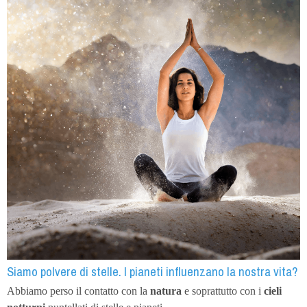
Siamo polvere di stelle. I pianeti influenzano la nostra vita?
Abbiamo perso il contatto con la
natura
e soprattutto con i
cieli