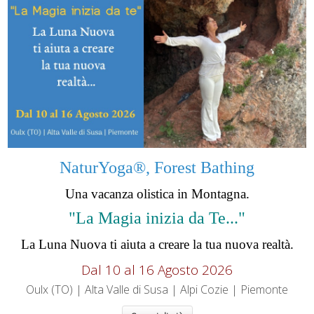
NaturYoga®, Forest Bathing
Una vacanza olistica in Montagna.
"La Magia inizia da Te..."
La Luna Nuova ti aiuta a creare la tua nuova realtà.
Dal 10 al 16 Agosto 2026
Oulx (TO) | Alta Valle di Susa | Alpi Cozie | Piemonte