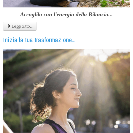
Accoglilo con l'energia della Bilancia...
Leggi tutto...
Inizia la tua trasformazione...