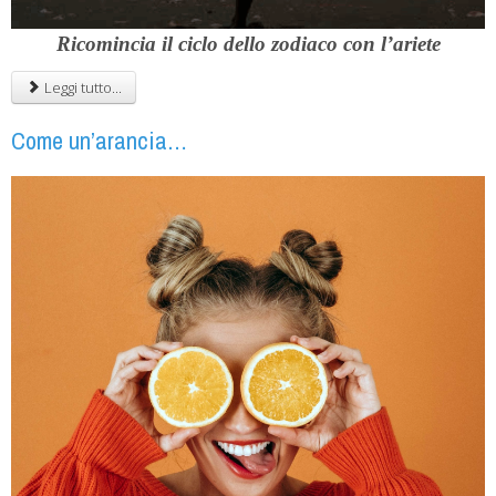
Ricomincia il
ciclo dello zodiaco
con l’
ariete
Leggi tutto...
Come un’arancia…