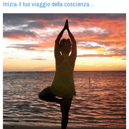
Inizia il tuo viaggio della coscienza…