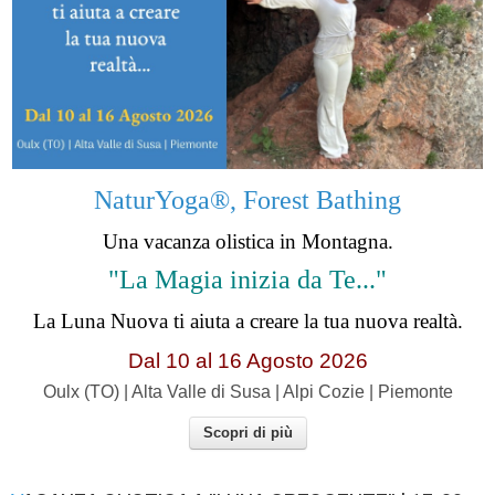
NaturYoga®, Forest Bathing
Una vacanza olistica in Montagna.
"La Magia inizia da Te..."
La Luna Nuova ti aiuta a creare la tua nuova realtà.
Dal 10 al 16 Agosto 2026
Oulx (TO) | Alta Valle di Susa | Alpi Cozie | Piemonte
Scopri di più