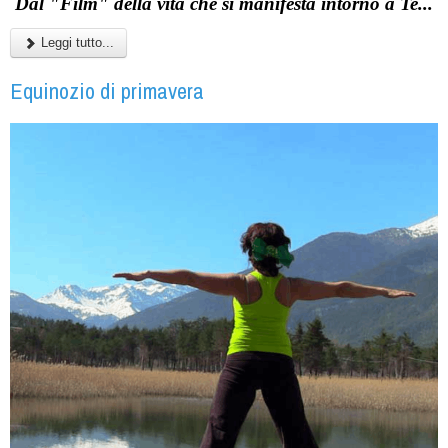
Dal "Film" della vita che si manifesta intorno a Te...
Leggi tutto...
Equinozio di primavera