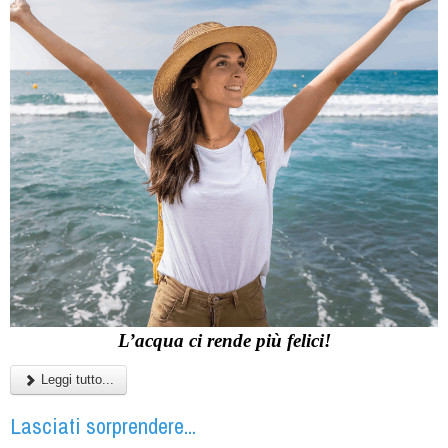
L’acqua ci rende più felici!
Leggi tutto...
Lasciati sorprendere...