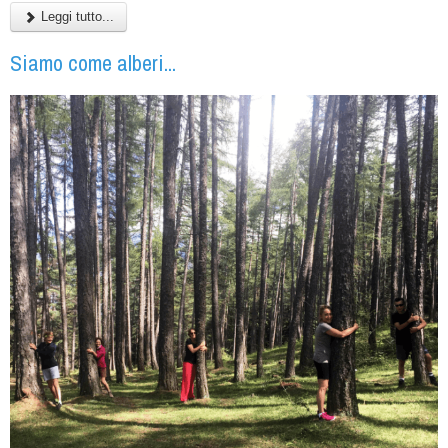
Leggi tutto...
Siamo come alberi...