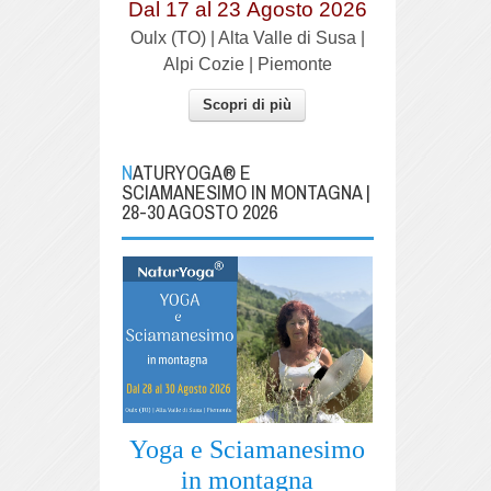
Dal 17 al
23
Agosto 2026
Oulx (TO) | Alta Valle di Susa |
Alpi Cozie | Piemonte
Scopri di più
NATURYOGA® E
SCIAMANESIMO IN MONTAGNA |
28-30 AGOSTO 2026
Yoga e Sciamanesimo
in montagna