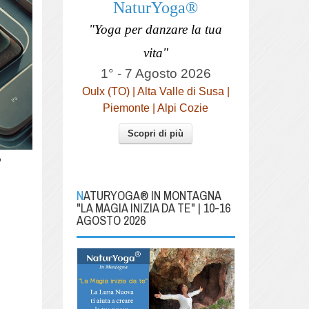
NaturYoga®
"Yoga per danzare la tua
vita"
1° - 7 Agosto 2026
Oulx (TO) | Alta Valle di Susa |
Piemonte | Alpi Cozie
Scopri di più
o
NATURYOGA® IN MONTAGNA
"LA MAGIA INIZIA DA TE" | 10-16
AGOSTO 2026