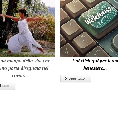
una
mappa della vita
che
Fai click qui per il tu
no porta disegnata nel
benessere...
corpo.
Leggi tutto...
 tutto...