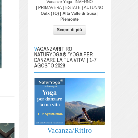
Vacanze Yoga
INVERNO
| PRIMAVERA
| ESTATE | AUTUNNO
Oulx (TO) | Alta Valle di Susa |
Piemonte
Scopri di più
VACANZA/RITIRO
NATURYOGA® "YOGA PER
DANZARE LA TUA VITA" | 1-7
AGOSTO 2026
Vacanza/Ritiro