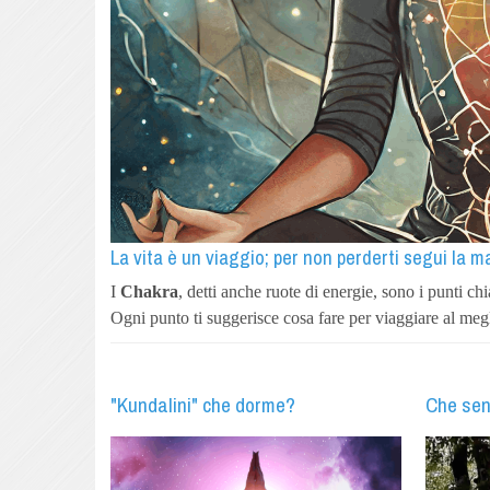
La vita è un viaggio; per non perderti segui la 
I
Chakra
, detti anche ruote di energie, sono i punti c
Ogni punto ti suggerisce cosa fare per viaggiare al meg
"Kundalini" che dorme?
Che sen