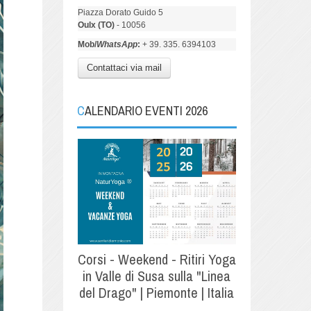
Piazza Dorato Guido 5
Oulx (TO)
- 10056
Mob/
WhatsApp
:
+ 39. 335. 6394103
Contattaci via mail
CALENDARIO EVENTI 2026
Corsi - Weekend - Ritiri Yoga
in Valle di Susa sulla "Linea
del Drago" | Piemonte | Italia