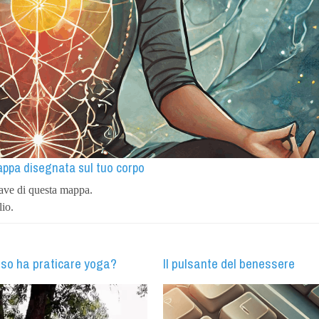
mappa disegnata sul tuo corpo
hiave di questa mappa.
lio.
so ha praticare yoga?
Il pulsante del benessere