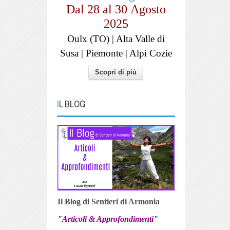
Dal 28 al
30
Agosto
2025
Oulx (TO) | Alta Valle di
Susa | Piemonte | Alpi Cozie
Scopri di più
IL BLOG
Il Blog di Sentieri di Armonia
"Articoli & Approfondimenti"