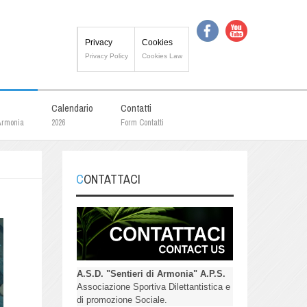
Privacy
Cookies
Privacy Policy
Cookies Law
Calendario
Contatti
 Armonia
2026
Form Contatti
CONTATTACI
A.S.D. "Sentieri di Armonia" A.P.S.
Associazione Sportiva Dilettantistica e
di promozione Sociale.