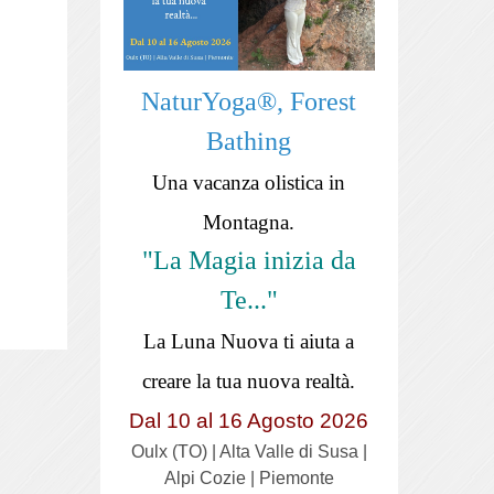
NaturYoga®, Forest
Bathing
Una vacanza olistica in
Montagna.
"La Magia inizia da
Te..."
La Luna Nuova ti aiuta a
creare la tua nuova realtà.
Dal 10 al 16 Agosto 2026
Oulx (TO) | Alta Valle di Susa |
Alpi Cozie | Piemonte