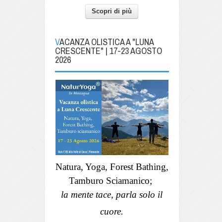
Scopri di più
VACANZA OLISTICA A "LUNA
CRESCENTE" | 17-23 AGOSTO
2026
Natura, Yoga, Forest Bathing,
Tamburo Sciamanico;
la mente tace, parla solo il
cuore.