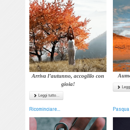
Aume
Arriva l’autunno, accoglilo con
gioia!
Leggi
Leggi tutto...
Ricominciare...
Pasqua 