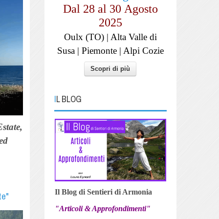
Dal 28 al
30
Agosto
2025
Oulx (TO) | Alta Valle di
Susa | Piemonte | Alpi Cozie
Scopri di più
IL BLOG
state,
 ed
Il Blog di Sentieri di Armonia
te"
"Articoli & Approfondimenti"