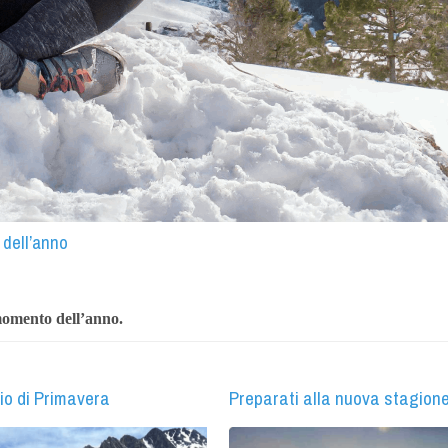
 dell’anno
momento dell’anno.
io di Primavera
Preparati alla nuova stagione.