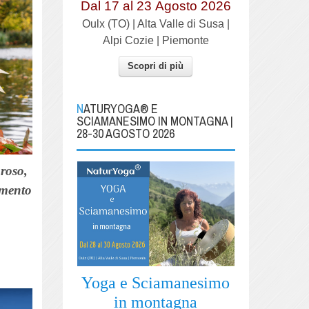
Dal 17 al
23
Agosto 2026
Oulx (TO) | Alta Valle di Susa |
Alpi Cozie | Piemonte
Scopri di più
NATURYOGA® E
SCIAMANESIMO IN MONTAGNA |
28-30 AGOSTO 2026
roso,
amento
Yoga e Sciamanesimo
in montagna