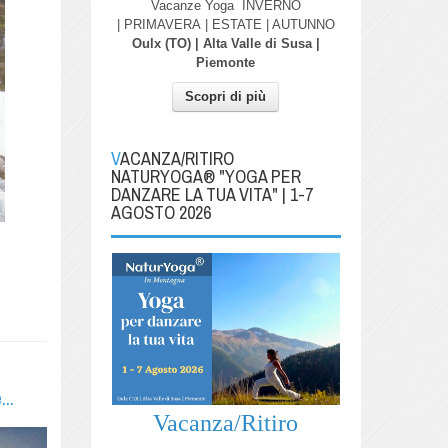
Vacanze Yoga
INVERNO
| PRIMAVERA
| ESTATE | AUTUNNO
Oulx (TO) | Alta Valle di Susa |
Piemonte
Scopri di più
VACANZA/RITIRO
NATURYOGA® "YOGA PER
DANZARE LA TUA VITA" | 1-7
AGOSTO 2026
..
Vacanza/Ritiro