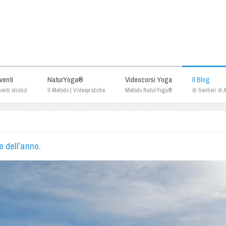
venti
NaturYoga®
Videocorsi Yoga
Il Blog
enti olistici
Il Metodo | Videopratiche
Metodo NaturYoga®
di Sentieri di
e dell’anno.