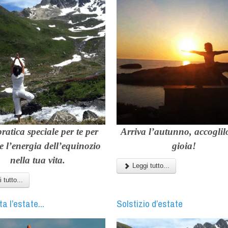
ratica speciale per te per
Arriva l’autunno, accoglil
e l’energia dell’equinozio
gioia!
nella tua vita.
Leggi tutto...
 tutto...
ta l’estate...
Solstizio d’estate