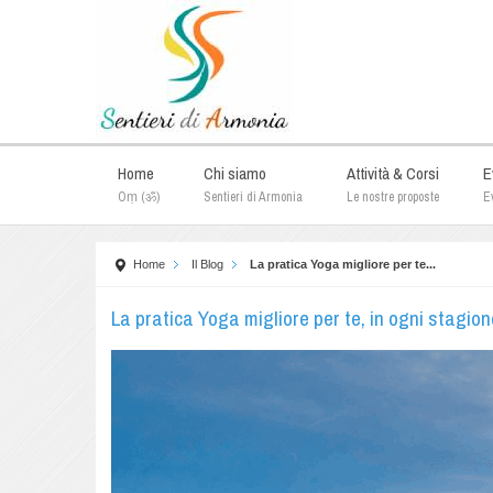
Home
Chi siamo
Attività & Corsi
E
Oṃ (ॐ)
Sentieri di Armonia
Le nostre proposte
Ev
Home
Il Blog
La pratica Yoga migliore per te...
La pratica Yoga migliore per te, in ogni stagion