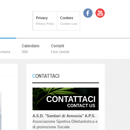
Privacy
Cookies
Privacy Policy
Cookies Law
Calendario
Contatti
 Armonia
2026
Form Contatti
CONTATTACI
A.S.D. "Sentieri di Armonia" A.P.S.
Associazione Sportiva Dilettantistica e
di promozione Sociale.