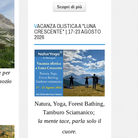
Scopri di più
VACANZA OLISTICA A "LUNA
CRESCENTE" | 17-23 AGOSTO
2026
e per
nozio
Natura, Yoga, Forest Bathing,
Tamburo Sciamanico;
la mente tace, parla solo il
cuore.