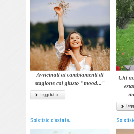
Avvicinati ai cambiamenti di
Chi no
stagione col giusto "mood..."
esta
me
Leggi tutto...
Leggi
Solstizio d’estate...
Solstizi