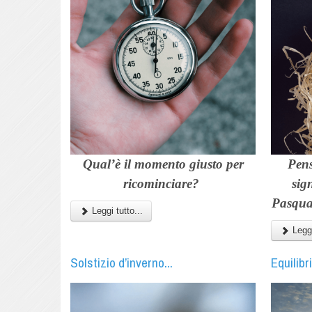
Qual’è il momento giusto per
Pens
ricominciare?
sig
Pasqua 
Leggi tutto...
Leggi
Solstizio d’inverno...
Equilibr