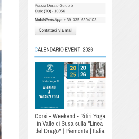
Piazza Dorato Guido 5
Oulx (TO)
- 10056
Mob/
WhatsApp
:
+ 39. 335. 6394103
Contattaci via mail
CALENDARIO EVENTI 2026
Corsi - Weekend - Ritiri Yoga
in Valle di Susa sulla "Linea
del Drago" | Piemonte | Italia