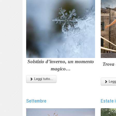
Solstizio d’inverno, un momento
Trova 
magico…
Leggi tutto...
Leggi
Settembre
Estate 