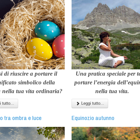
i di riuscire a portare il
Una pratica speciale per t
nificato simbolico della
portare l’energia dell’equi
nella tua vita ordinaria?
nella tua vita.
 tutto...
Leggi tutto...
io tra ombra e luce
Equinozio autunno