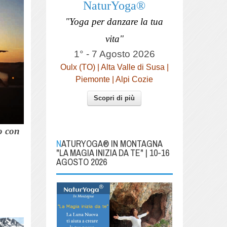
NaturYoga®
"Yoga per danzare la tua
vita"
1° - 7 Agosto 2026
Oulx (TO) | Alta Valle di Susa |
Piemonte | Alpi Cozie
Scopri di più
o con
NATURYOGA® IN MONTAGNA
"LA MAGIA INIZIA DA TE" | 10-16
AGOSTO 2026