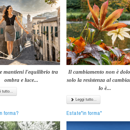
e mantieni l'equilibrio tra
Il cambiamento non è dolo
ombra e luce...
solo la resistenza al cambi
lo è...
 tutto...
Leggi tutto...
in forma?
Estate"in forma"