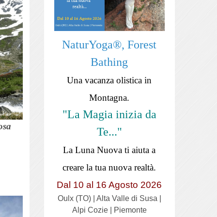
NaturYoga®, Forest
Bathing
Una vacanza olistica in
Montagna.
"La Magia inizia da
osa
Te..."
La Luna Nuova ti aiuta a
creare la tua nuova realtà.
Dal 10 al 16 Agosto 2026
Oulx (TO) | Alta Valle di Susa |
Alpi Cozie | Piemonte