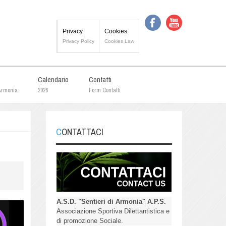
Privacy
Cookies
Privacy Policy
Cookies Law
Calendario
Contatti
 Armonia
2026
Form Contatti
CONTATTACI
A.S.D. "Sentieri di Armonia" A.P.S.
Associazione Sportiva Dilettantistica e
di promozione Sociale.