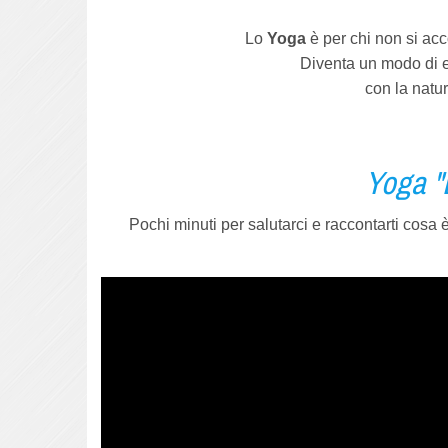
Lo
Yoga
è per chi non si acc
Diventa un modo di ess
con la natu
Yoga "
Pochi minuti per salutarci e raccontarti cosa 