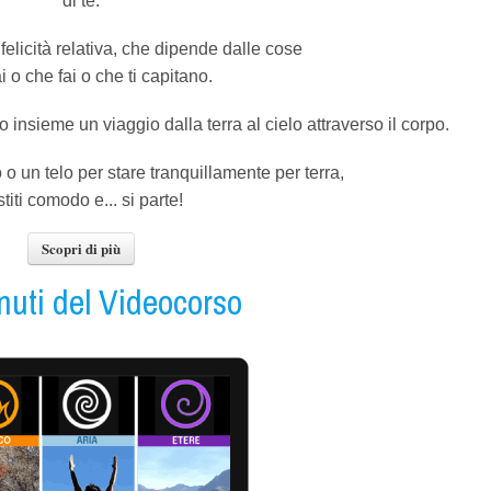
di te.
elicità relativa, che dipende dalle cose
i o che fai o che ti capitano.
o insieme un viaggio dalla terra al cielo attraverso il corpo.
 o un telo per stare tranquillamente per terra,
titi comodo e... si parte!
Scopri di più
nuti del Videocorso