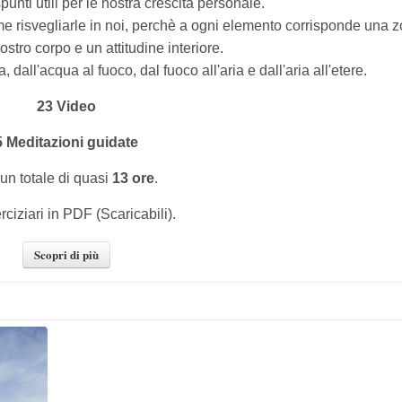
punti utili per le nostra crescita personale.
e risvegliarle in noi, perchè a ogni elemento corrisponde una 
ostro corpo e un attitudine interiore.
dall'acqua al fuoco, dal fuoco all'aria e dall'aria all'etere.
23 Video
5 Meditazioni guidate
un totale di quasi
13 ore
.
rciziari in PDF (Scaricabili).
Scopri di più