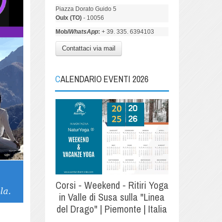
Piazza Dorato Guido 5
Oulx (TO)
- 10056
Mob/
WhatsApp
:
+ 39. 335. 6394103
Contattaci via mail
CALENDARIO EVENTI 2026
Corsi - Weekend - Ritiri Yoga
in Valle di Susa sulla "Linea
del Drago" | Piemonte | Italia