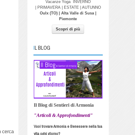
Vacanze Yoga
INVERNO
| PRIMAVERA
| ESTATE | AUTUNNO
Oulx (TO) | Alta Valle di Susa |
Piemonte
Scopri di più
IL BLOG
Il Blog di Sentieri di Armonia
"Articoli & Approfondimenti"
Vuoi trovare Armonia e Benessere nella tua
n cerca
vita ogni giorno?