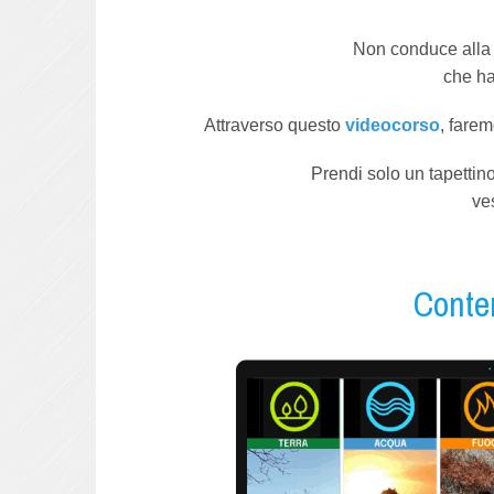
Non conduce alla f
che ha
Attraverso questo
videocorso
, farem
Prendi solo un tapettino
ves
Conte