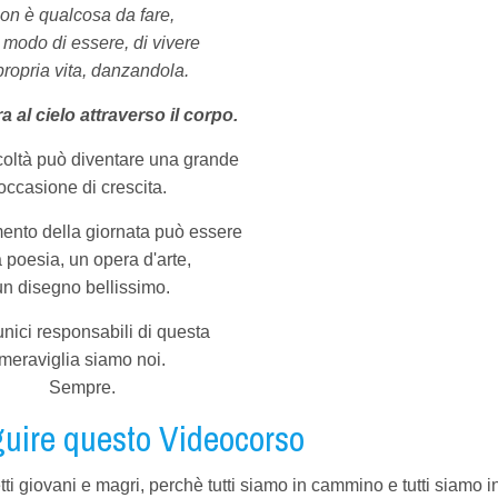
on è qualcosa da fare,
 modo di essere, di vivere
propria vita, danzandola.
ra al cielo attraverso il corpo.
icoltà può diventare una grande
occasione di crescita.
nto della giornata può essere
 poesia, un opera d'arte,
un disegno bellissimo.
unici responsabili di questa
meraviglia siamo noi.
Sempre.
uire questo Videocorso
ti giovani e magri, perchè tutti siamo in cammino e tutti siamo i