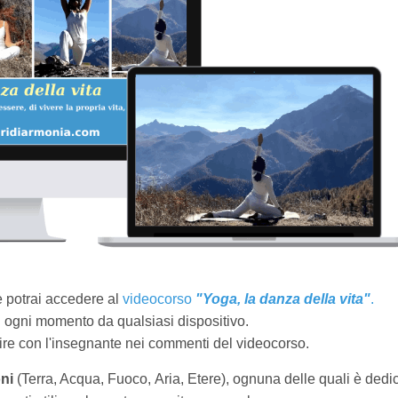
le potrai accedere al
videocorso
"Yoga, la danza della vita"
.
 in ogni momento da qualsiasi dispositivo.
agire con l'insegnante nei commenti del videocorso.
oni
(Terra, Acqua, Fuoco, Aria, Etere), ognuna delle quali è dedi