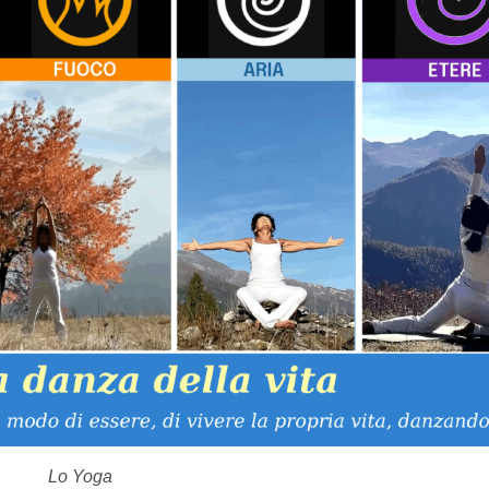
Lo Yoga