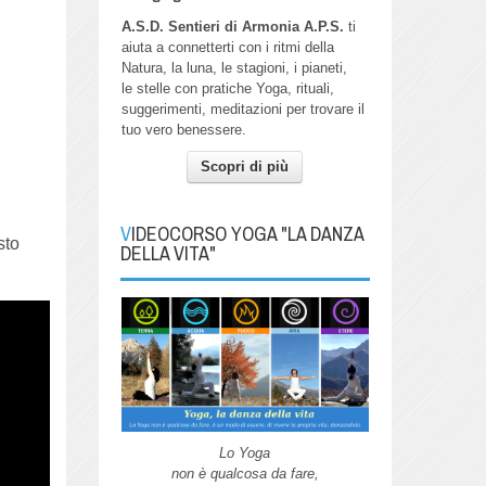
A.S.D. Sentieri di Armonia A.P.S.
ti
aiuta a connetterti con i ritmi della
Natura, la luna, le stagioni, i pianeti,
le stelle con pratiche Yoga, rituali,
suggerimenti, meditazioni per trovare il
tuo vero benessere.
Scopri di più
VIDEOCORSO YOGA "LA DANZA
sto
DELLA VITA"
Lo Yoga
non è qualcosa da fare,