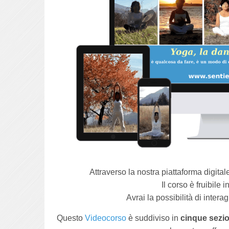
Attraverso la nostra piattaforma digita
Il corso è fruibile
Avrai la possibilità di inter
Questo
Videocorso
è suddiviso in
cinque sezi