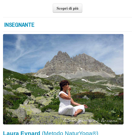
Scopri di più
INSEGNANTE
Laura Eynard
(Metodo NaturYoga®)