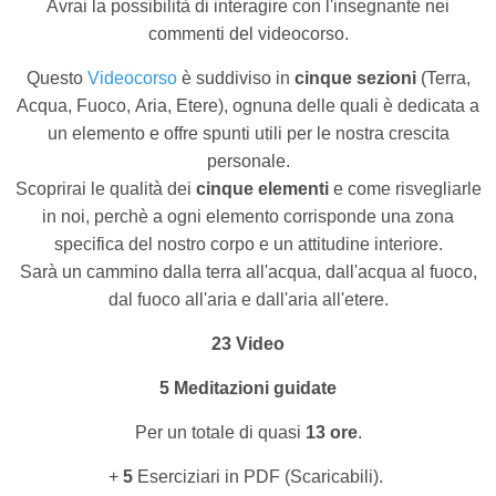
Avrai la possibilità di interagire con l'insegnante nei
commenti del videocorso.
Questo
Videocorso
è suddiviso in
cinque sezioni
(Terra,
Acqua, Fuoco, Aria, Etere), ognuna delle quali è dedicata a
un elemento e offre spunti utili per le nostra crescita
personale.
Scoprirai le qualità dei
cinque elementi
e come risvegliarle
in noi, perchè a ogni elemento corrisponde una zona
specifica del nostro corpo e un attitudine interiore.
Sarà un cammino dalla terra all'acqua, dall'acqua al fuoco,
dal fuoco all'aria e dall'aria all'etere.
23 Video
5 Meditazioni guidate
Per un totale di quasi
13 ore
.
+
5
Eserciziari in PDF (Scaricabili).