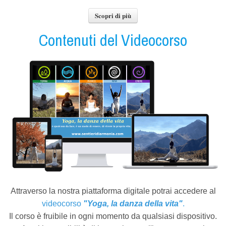
Scopri di più
Contenuti del Videocorso
Attraverso la nostra piattaforma digitale potrai accedere al
videocorso
"Yoga, la danza della vita"
.
Il corso è fruibile in ogni momento da qualsiasi dispositivo.