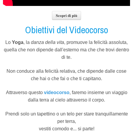
Scopri di più
Obiettivi del Videocorso
Lo
Yoga
, la
danza della vita
, promuove la felicità assoluta,
quella che non dipende dall'esterno ma che che trovi dentro
di te.
Non conduce alla felicità relativa, che dipende dalle cose
che hai o che fai o che ti capitano.
Attraverso questo
videocorso
, faremo insieme un viaggio
dalla terra al cielo attraverso il corpo.
Prendi solo un tapettino o un telo per stare tranquillamente
per terra,
vestiti comodo e... si parte!