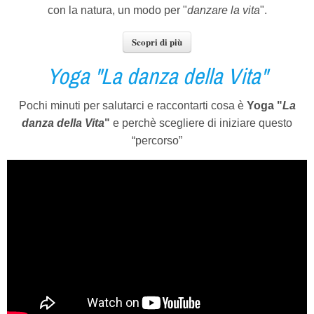
con la natura, un modo per "
danzare la vita
".
Scopri di più
Yoga "La danza della Vita"
Pochi minuti per salutarci e raccontarti cosa è
Yoga "
La
danza
della Vita
"
e perchè scegliere di iniziare questo
“percorso”