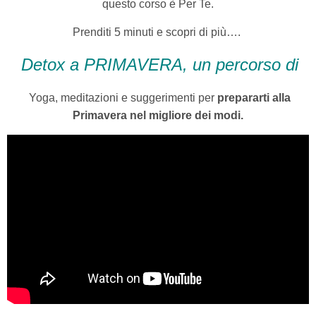
questo corso è Per Te.
Prenditi 5 minuti e scopri di più….
Deto
x a PRIMAVERA, un percorso di
Yoga, meditazioni e suggerimenti per
prepararti alla
Primavera nel migliore dei modi.