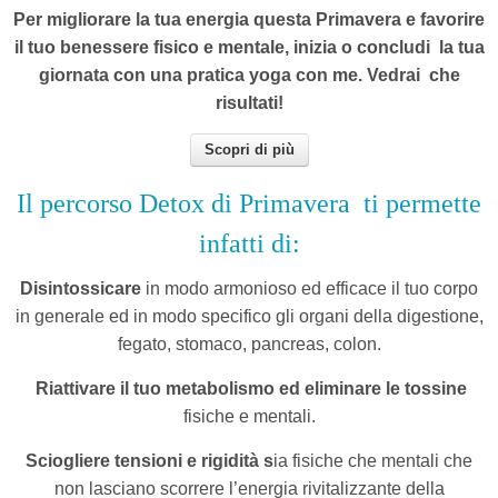
Per migliorare la tua energia questa Primavera e favorire
il tuo benessere fisico e mentale, inizia o concludi la tua
giornata con una pratica yoga con me. Vedrai che
risultati!
Scopri di più
Il percorso Detox di Primavera
ti permette
infatti di:
Disintossicare
in modo armonioso ed efficace il tuo corpo
in generale ed in modo specifico gli organi della digestione,
fegato, stomaco, pancreas, colon.
Riattivare il tuo metabolismo e
d
eliminare le tossine
fisiche e mentali.
Sciogliere tensioni e rigidità s
ia fisiche che mentali che
non lasciano scorrere l’energia rivitalizzante della