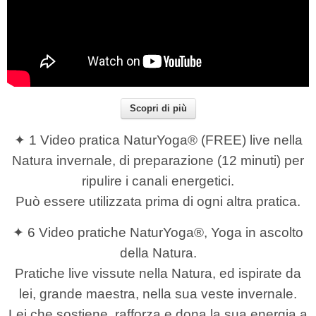
Scopri di più
✦ 1 Video pratica NaturYoga® (FREE) live nella
Natura invernale, di preparazione (12 minuti) per
ripulire i canali energetici.
Può essere utilizzata prima di ogni altra pratica.
✦ 6 Video pratiche NaturYoga®, Yoga in ascolto
della Natura.
Pratiche live vissute nella Natura, ed ispirate da
lei, grande maestra, nella sua veste invernale.
Lei che sostiene, rafforza e dona la sua energia a