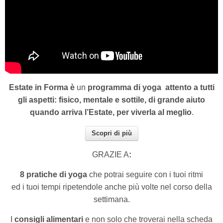
Estate in Forma è
un
programma di yoga
attento a tutti
gli aspetti: fisico, mentale e sottile, di grande aiuto
quando arriva l’Estate, per viverla al meglio
.
Scopri di più
GRAZIE A
:
8 pratiche di yoga
che potrai seguire con i tuoi ritmi
ed i tuoi tempi ripetendole anche più volte nel corso della
settimana.
I
consigli alimentari
e non solo che troverai nella scheda