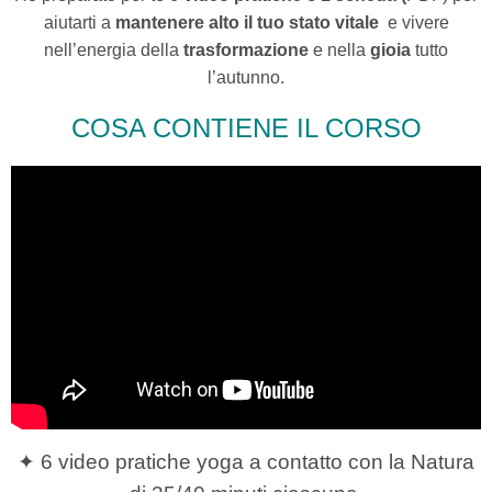
aiutarti a
mantenere alto il tuo stato vitale
e vivere
nell’energia della
trasformazione
e nella
gioia
tutto
l’autunno.
COSA CONTIENE IL CORSO
✦ 6 video pratiche yoga a contatto con la Natura