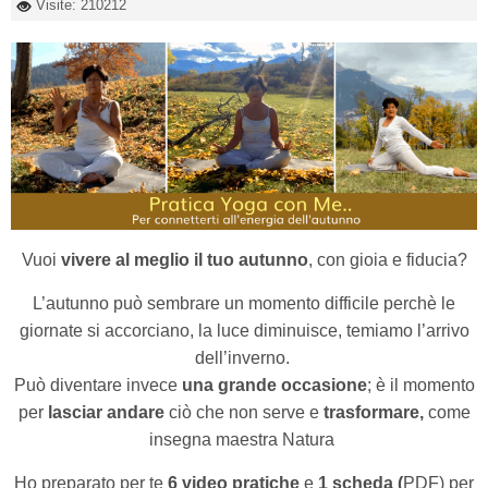
Visite: 210212
Vuoi
vivere al meglio il tuo autunno
, con gioia e fiducia?
L’autunno può sembrare un momento difficile perchè le
giornate si accorciano, la luce diminuisce, temiamo l’arrivo
dell’inverno.
Può diventare invece
una grande occasione
; è il momento
per
lasciar andare
ciò che non serve e
trasformare,
come
insegna maestra Natura
Ho preparato per te
6 video pratiche
e
1 scheda (
PDF) per