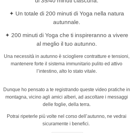
di 35/40 minuti ciascuna.
✦ Un totale di 200 minuti di Yoga nella natura
autunnale.
✦ 200 minuti di Yoga che ti inspireranno a vivere
al meglio il tuo autunno.
Una necessità in autunno è sciogliere contratture e tensioni,
mantenere forte il sistema immunitario pulito ed attivo
l’intestino,
alto lo stato vitale.
Dunque ho pensato a te registrando queste video pratiche in
montagna, vicino agli amici alberi, ad ascoltare i messaggi
delle foglie, della terra.
Potrai ripeterle più volte nel corso dell’autunno, ne vedrai
sicuramente i benefici.