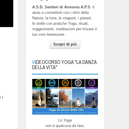
A.S.D. Sentieri di Armonia A.P.S.
ti
aiuta a connetterti con i ritmi della
Natura, la luna, le stagioni, i pianeti,
le stelle con pratiche Yoga, rituali,
suggerimenti, meditazioni per trovare il
tuo vero benessere.
Scopri di più
VIDEOCORSO YOGA "LA DANZA
DELLA VITA"
 i
Lo Yoga
non è qualcosa da fare,