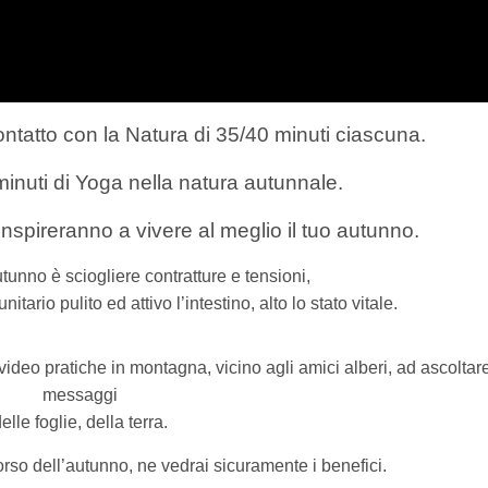
ntatto con la Natura di 35/40 minuti ciascuna.
minuti di Yoga nella natura autunnale.
inspireranno a vivere al meglio il tuo autunno.
tunno è sciogliere contratture e tensioni,
itario pulito ed attivo l’intestino,
alto lo stato vitale.
deo pratiche in montagna, vicino agli amici alberi, ad ascoltare
messaggi
elle foglie, della terra.
corso dell’autunno, ne vedrai sicuramente i benefici.