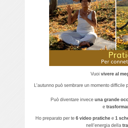
Vuoi
vivere al me
L’autunno può sembrare un momento difficile pe
Può diventare invece
una grande oc
e
trasformar
Ho preparato per te
6 video pratiche
e
1 sch
nell’energia della
tr