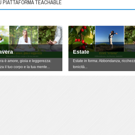
SU PIATTAFORMA TEACHABLE
avera
Estate
ra è amore, gioia e leggerezza:
Estate in forma: Abbondanza, ricchezz
za il tuo corpo e la tua mente...
tonicità...