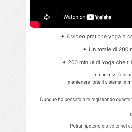
✦ 6 video pratiche yoga a co
✦ Un totale di 200 
✦ 200 minuti di Yoga che ti 
Una necessità in au
mantenere forte il sistema immun
Dunque ho pensato a te registrando queste vi
d
Potrai ripeterle più volte nel 