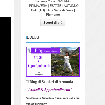
Vacanze Yoga
INVERNO
| PRIMAVERA
| ESTATE | AUTUNNO
Oulx (TO) | Alta Valle di Susa |
Piemonte
Scopri di più
IL BLOG
Il Blog di Sentieri di Armonia
"Articoli & Approfondimenti"
Vuoi trovare Armonia e Benessere nella tua
vita ogni giorno?