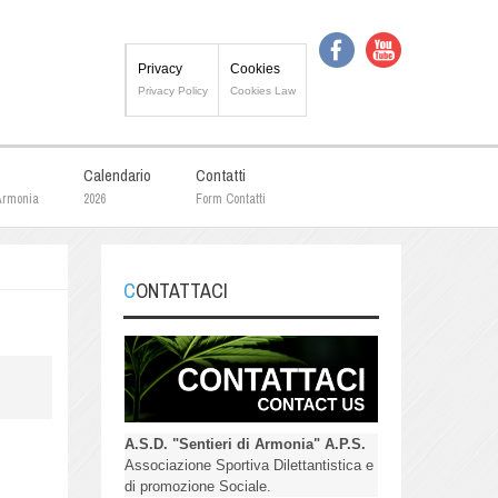
Privacy
Cookies
Privacy Policy
Cookies Law
Calendario
Contatti
 Armonia
2026
Form Contatti
CONTATTACI
A.S.D. "Sentieri di Armonia" A.P.S.
Associazione Sportiva Dilettantistica e
di promozione Sociale.