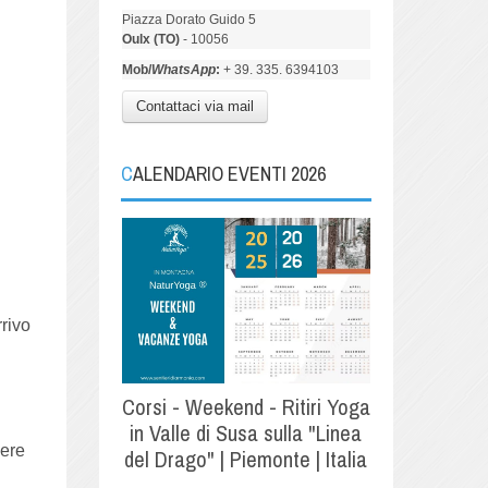
Piazza Dorato Guido 5
Oulx (TO)
- 10056
Mob/
WhatsApp
:
+ 39. 335. 6394103
Contattaci via mail
CALENDARIO EVENTI 2026
rrivo
Corsi - Weekend - Ritiri Yoga
in Valle di Susa sulla "Linea
vere
del Drago" | Piemonte | Italia