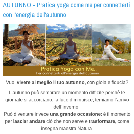
AUTUNNO - Pratica yoga come me per connetterti
con l'energia dell'autunno
Vuoi
vivere al meglio il tuo autunno
, con gioia e fiducia?
L’autunno può sembrare un momento difficile perchè le
giornate si accorciano, la luce diminuisce, temiamo l’arrivo
dell’inverno.
Può diventare invece
una grande occasione
; è il momento
per
lasciar andare
ciò che non serve e
trasformare,
come
insegna maestra Natura