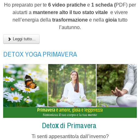
Ho preparato per te
6 video pratiche
e
1 scheda (
PDF) per
aiutarti a
mantenere alto il tuo stato vitale
e vivere
nell’energia della
trasformazione
e nella
gioia
tutto
l’autunno.
Leggi tutto...
DETOX YOGA PRIMAVERA
Deto
x
di Primavera
Ti senti appesantito/a
dall’inverno?