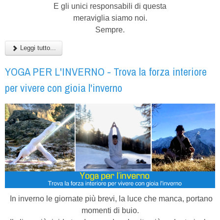
E gli unici responsabili di questa
meraviglia siamo noi.
Sempre.
Leggi tutto...
YOGA PER L'INVERNO - Trova la forza interiore
per vivere con gioia l'inverno
In inverno le giornate più brevi, la luce che manca, portano
momenti di buio.