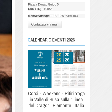
Piazza Dorato Guido 5
Oulx (TO)
- 10056
Mob/
WhatsApp
:
+ 39. 335. 6394103
Contattaci via mail
CALENDARIO EVENTI 2026
Corsi - Weekend - Ritiri Yoga
in Valle di Susa sulla "Linea
del Drago" | Piemonte | Italia