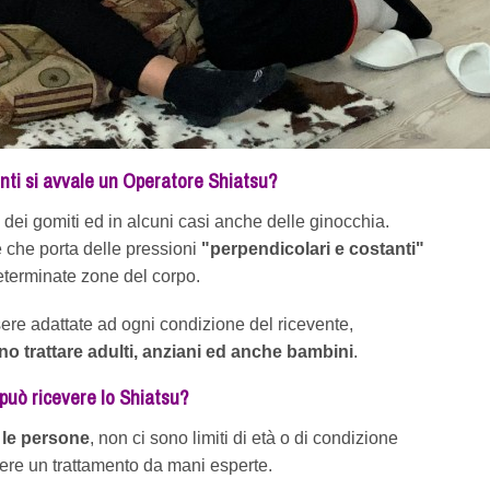
nti si avvale un Operatore Shiatsu?
, dei gomiti ed in alcuni casi anche delle ginocchia.
e che porta delle pressioni
"perpendicolari e costanti"
eterminate zone del corpo.
ere adattate ad ogni condizione del ricevente,
no trattare adulti, anziani ed anche bambini
.
 può ricevere lo Shiatsu?
e le persone
, non ci sono limiti di età o di condizione
vere un trattamento da mani esperte.