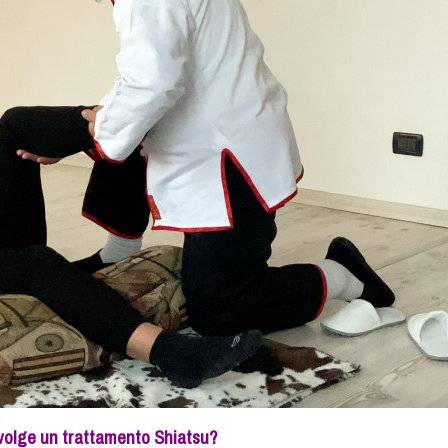
volge un trattamento Shiatsu?