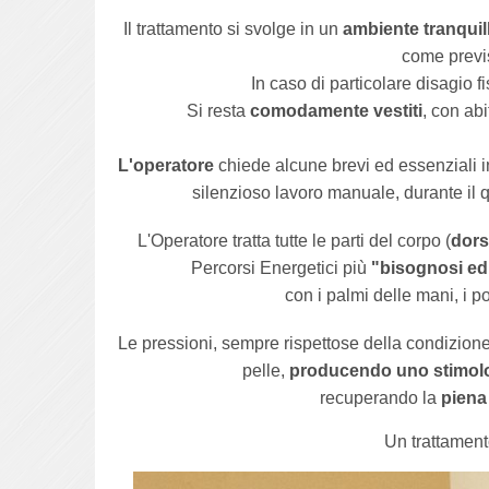
Il trattamento si svolge in un
ambiente tranquil
come previ
In caso di particolare disagio fi
Si resta
comodamente vestiti
, con abi
L'operatore
chiede alcune brevi ed essenziali i
silenzioso lavoro manuale, durante il 
L'Operatore tratta tutte le parti del corpo (
dors
Percorsi Energetici più
"bisognosi ed 
con i palmi delle mani, i po
Le pressioni, sempre rispettose della condizione
pelle,
producendo uno stimol
recuperando la
piena
Un trattamen