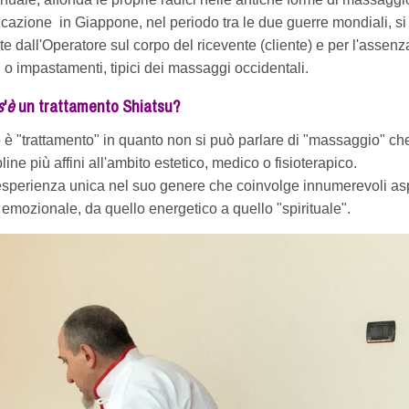
ficazione in Giappone, nel periodo tra le due guerre mondiali, si
te dall'Operatore sul corpo del ricevente (cliente) e per l'assenz
 o impastamenti, tipici dei massaggi occidentali.
s
'
è
un trattamento Shiatsu?
 è "trattamento" in quanto non si può parlare di "massaggio" ch
line più affini all'ambito estetico, medico o fisioterapico.
esperienza unica nel suo genere che coinvolge innumerevoli asp
o emozionale, da quello energetico a quello "spirituale".