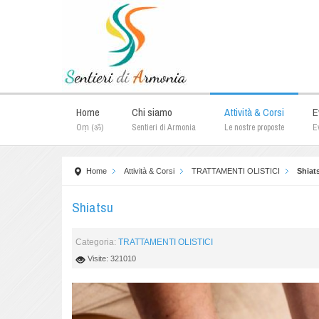
Home
Chi siamo
Attività & Corsi
E
Oṃ (ॐ)
Sentieri di Armonia
Le nostre proposte
Ev
Home
Attività & Corsi
TRATTAMENTI OLISTICI
Shiat
Shiatsu
Categoria:
TRATTAMENTI OLISTICI
Visite: 321010