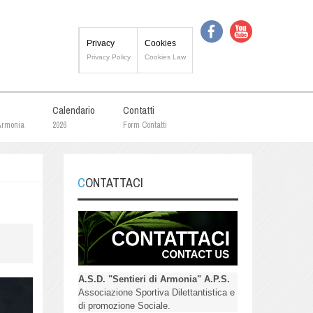
Privacy
Cookies
Privacy Policy
Cookies Law
Calendario
Contatti
 Armonia
2026
Form Contatti
CONTATTACI
A.S.D. "Sentieri di Armonia" A.P.S.
Associazione Sportiva Dilettantistica e
di promozione Sociale.