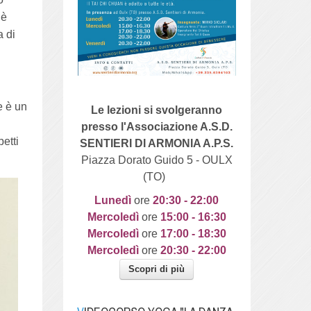
 è
a di
e è un
Le lezioni si svolgeranno
presso l'Associazione A.S.D.
etti
SENTIERI DI ARMONIA A.P.S.
Piazza Dorato Guido 5 - OULX
(TO)
Lunedì
ore
20
:30 - 22:00
Mercoledì
ore
15:00 - 16:30
Mercoledì
ore
17:00 - 18:30
Mercoledì
ore
20:30 - 22:00
Scopri di più