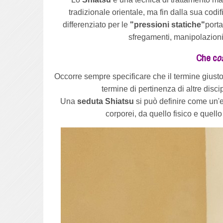
tradizionale orientale, ma fin dalla sua codi
differenziato per le
"pressioni statiche"
porta
sfregamenti, manipolazioni
Che c
o
Occorre sempre specificare che il termine giusto
termine di pertinenza di altre discip
Una
seduta Shiatsu
si può definire come un'
corporei, da quello fisico e quell