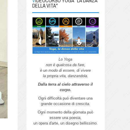
VIDEOCORSO YOGA "LA DANZA
DELLA VITA"
Lo Yoga
non è qualcosa da fare,
è un modo di essere, di vivere
la propria vita, danzandola.
Dalla terra al cielo attraverso il
corpo.
Ogni difficoltà può diventare una
grande
occasione di crescita.
Ogni momento della giornata può
essere
una poesia,
un opera d'arte,
un disegno bellissimo.