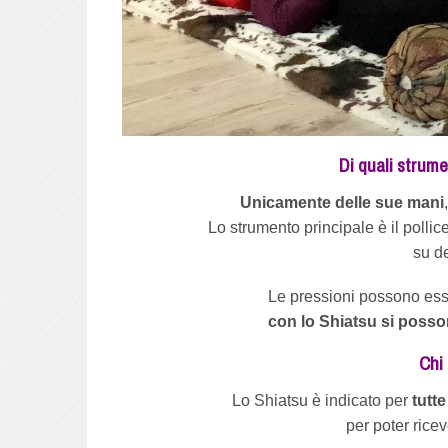
Di quali strume
Unicamente delle sue mani
Lo strumento principale è il pollic
su d
Le pressioni possono ess
con lo Shiatsu si posso
Chi
Lo Shiatsu è indicato per
tutt
per poter rice