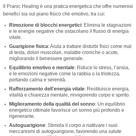
Il Pranic Healing è una pratica energetica che offre numerosi
benefici sia sul piano fisico che emotivo, tra cui:
Rimozione di blocchi energetici
: Elimina le stagnazioni
e le energie negative che ostacolano il flusso di energia
vitale.
Guarigione fisica
: Aiuta a trattare disturbi fisici come mal
di testa, dolori muscolari, malattie croniche o acute,
migliorando il benessere generale.
Equilibrio emotivo e mentale
: Riduce lo stress, l’ansia,
e le emozioni negative come la rabbia o la tristezza,
portando calma e serenità.
Rafforzamento dell’energia vitale
: Restituisce energia,
vitalità e chiarezza mentale, rinvigorendo corpo e spirito.
Miglioramento della qualità del sonno
: Un equilibrio
energetico ottimale favorisce un sonno più profondo e
rigenerante.
Autoguarigione
: Stimola il corpo a riattivare i suoi
meccanismi di autoguarigione, favorendo una salute