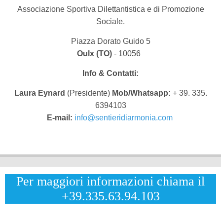
Associazione Sportiva Dilettantistica e di Promozione
Sociale.
Piazza Dorato Guido 5
Oulx (TO)
- 10056
Info & Contatti:
Laura Eynard
(Presidente)
Mob/Whatsapp:
+ 39. 335.
6394103
E-mail:
info@sentieridiarmonia.com
Per maggiori informazioni chiama il
+39.335.63.94.103