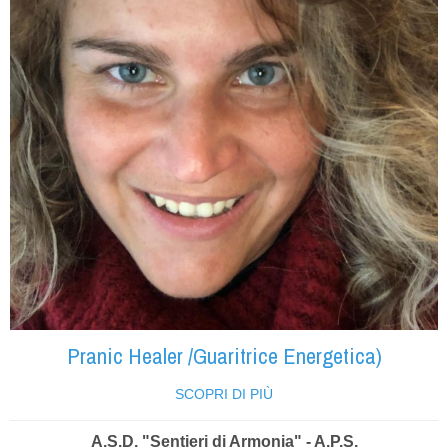
Pranic Healer /Guaritrice Energetica)
SCOPRI DI PIÙ
A.S.D. "Sentieri di Armonia" - A.P.S.