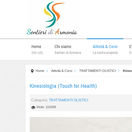
Home
Chi siamo
Attività & Corsi
E
Oṃ (ॐ)
Sentieri di Armonia
Le nostre proposte
Ev
Home
Attività & Corsi
TRATTAMENTI OLISTICI
Kines
Kinesiologia (Touch for Health)
Categoria:
TRATTAMENTI OLISTICI
Visite: 119268