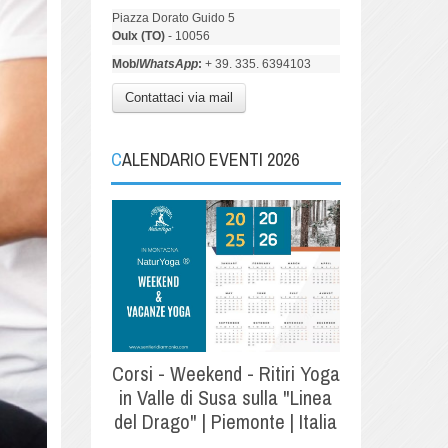
Piazza Dorato Guido 5
Oulx (TO)
- 10056
Mob/
WhatsApp
:
+ 39. 335. 6394103
Contattaci via mail
CALENDARIO EVENTI 2026
Corsi - Weekend - Ritiri Yoga
in Valle di Susa sulla "Linea
del Drago" | Piemonte | Italia