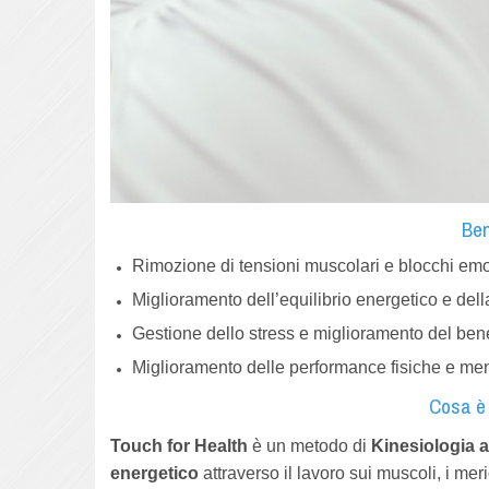
Ben
Rimozione di tensioni muscolari e blocchi emot
Miglioramento dell’equilibrio energetico e della 
Gestione dello stress e miglioramento del ben
Miglioramento delle performance fisiche e men
Cosa è 
Touch for Health
è un metodo di
Kinesiologia a
energetico
attraverso il lavoro sui muscoli, i meri