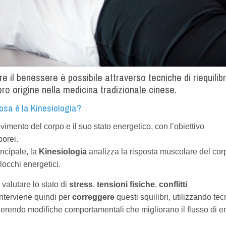
re il benessere è possibile attraverso tecniche di riequilib
ro origine nella medicina tradizionale cinese.
osa è la Kinesiologia?
vimento del corpo e il suo stato energetico, con l’obiettivo
porei.
ncipale, la
Kinesiologia
analizza la risposta muscolare del cor
locchi energetici.
e valutare lo stato di
stress
,
tensioni fisiche
,
conflitti
nterviene quindi per
correggere
questi squilibri, utilizzando te
erendo modifiche comportamentali che migliorano il flusso di e