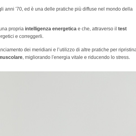
li anni '70, ed è una delle pratiche più diffuse nel mondo della
a una propria
intelligenza energetica
e che, attraverso il
test
ergetici e correggerli.
iamento dei meridiani e l’utilizzo di altre pratiche per ripristina
 muscolare
, migliorando l'energia vitale e riducendo lo stress.