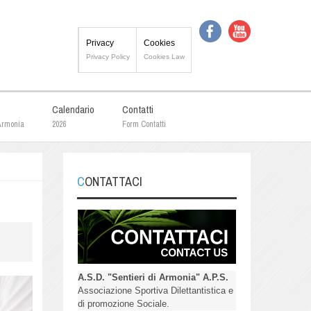
Privacy
Cookies
Privacy Policy
Cookies Law
Calendario
Contatti
 Armonia
2026
Form Contatti
CONTATTACI
A.S.D. "Sentieri di Armonia" A.P.S.
Associazione Sportiva Dilettantistica e
di promozione Sociale.