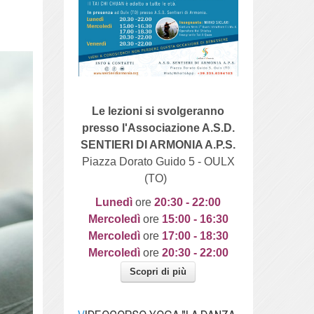
Le lezioni si svolgeranno
presso l'Associazione A.S.D.
SENTIERI DI ARMONIA A.P.S.
Piazza Dorato Guido 5 - OULX
(TO)
Lunedì
ore
20
:30 - 22:00
Mercoledì
ore
15:00 - 16:30
Mercoledì
ore
17:00 - 18:30
Mercoledì
ore
20:30 - 22:00
Scopri di più