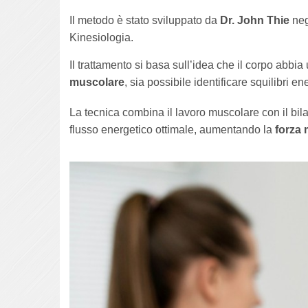
Il metodo è stato sviluppato da
Dr. John Thie
neg
Kinesiologia.
Il trattamento si basa sull’idea che il corpo abbi
muscolare
, sia possibile identificare squilibri en
La tecnica combina il lavoro muscolare con il bilanc
flusso energetico ottimale, aumentando la
forza