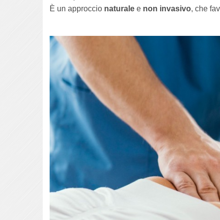
È un approccio
naturale
e
non invasivo
, che fa