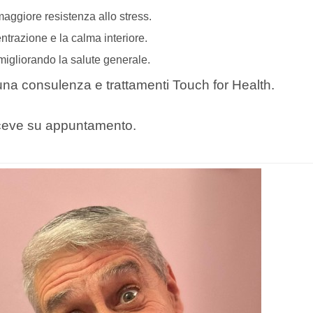
aggiore resistenza allo stress.
entrazione e la calma interiore.
 migliorando la salute generale.
na consulenza e trattamenti Touch for Health.
ceve su appuntamento.