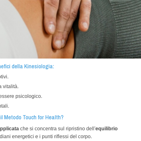
efici della Kinesiologia:
ivi.
vitalità.
essere psicologico.
tali.
il Metodo Touch for Health?
pplicata
che si concentra sul ripristino dell'
equilibrio
diani energetici e i punti riflessi del corpo.