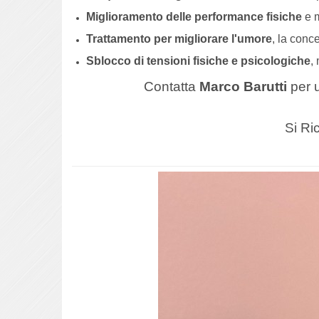
Miglioramento delle performance fisiche
e m
Trattamento per migliorare l'umore
, la conc
Sblocco di tensioni fisiche e psicologiche
,
Contatta
Marco Barutti
per u
Si Ri