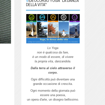
VIDEOCORSO YOGA "LA DANZA
DELLA VITA"
Lo Yoga
non è qualcosa da fare,
è un modo di essere, di vivere
la propria vita, danzandola.
Dalla terra al cielo attraverso il
corpo.
Ogni difficoltà può diventare una
grande
occasione di crescita.
Ogni momento della giornata può
essere
una poesia,
un opera d'arte,
un disegno bellissimo.