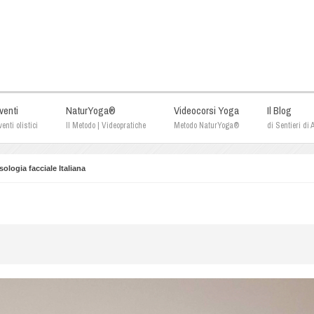
venti
NaturYoga®
Videocorsi Yoga
Il Blog
enti olistici
Il Metodo | Videopratiche
Metodo NaturYoga®
di Sentieri di
sologia facciale Italiana