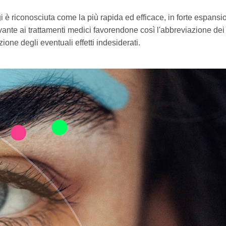
gi è riconosciuta come la più rapida ed efficace, in forte espansi
nte ai trattamenti medici favorendone così l'abbreviazione dei
zione degli eventuali effetti indesiderati.