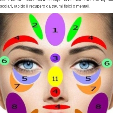
colari, rapido il recupero da traumi fisici o mentali.