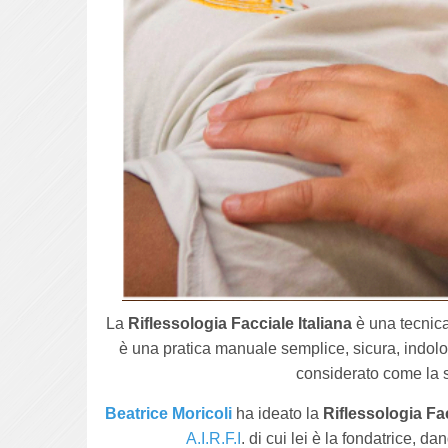
La
Riflessologia Facciale Italiana
è una tecnica 
è una pratica manuale semplice, sicura, indolor
considerato come la s
Beatrice Moricoli
ha ideato la
Riflessologia Fac
A.I.R.F.I
. di cui lei è la fondatrice,
dand