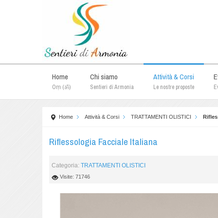
Home
Chi siamo
Attività & Corsi
E
Oṃ (ॐ)
Sentieri di Armonia
Le nostre proposte
Ev
Home
Attività & Corsi
TRATTAMENTI OLISTICI
Rifles
Riflessologia Facciale Italiana
Categoria:
TRATTAMENTI OLISTICI
Visite: 71746