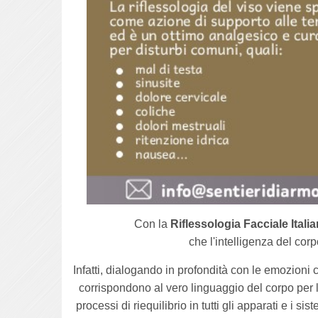
Con la
Riflessologia Facciale Itali
che l'intelligenza del cor
Infatti, dialogando in profondità con le emozioni c
corrispondono al vero linguaggio del corpo per 
processi di riequilibrio in tutti gli apparati e i s