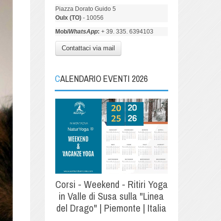
Piazza Dorato Guido 5
Oulx (TO)
- 10056
Mob/
WhatsApp
:
+ 39. 335. 6394103
Contattaci via mail
CALENDARIO EVENTI 2026
Corsi - Weekend - Ritiri Yoga
in Valle di Susa sulla "Linea
del Drago" | Piemonte | Italia