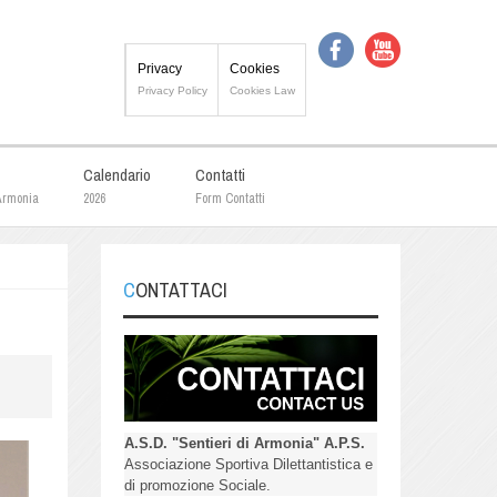
Privacy
Cookies
Privacy Policy
Cookies Law
Calendario
Contatti
 Armonia
2026
Form Contatti
CONTATTACI
A.S.D. "Sentieri di Armonia" A.P.S.
Associazione Sportiva Dilettantistica e
di promozione Sociale.