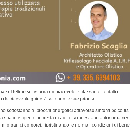
ana
sul lettino si instaura un piacevole e rilassante contatto
po del ricevente guiderà secondo le sue priorità.
he sottostanno ai blocchi energetici attraverso sintomi psico-fisi
la sua intelligente richiesta di aiuto, si innescano autonomamen
istemi organici corporei, ripristinando le normali condizioni di ben