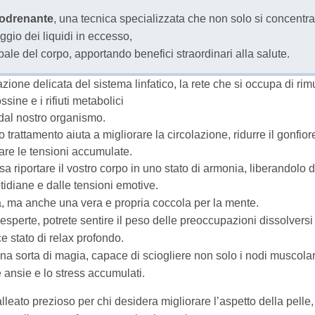
fodrenante
, una tecnica specializzata che non solo si concentra
ggio dei liquidi in eccesso,
e del corpo, apportando benefici straordinari alla salute.
zione delicata del sistema linfatico, la rete che si occupa di ri
ossine e i rifiuti metabolici
dal nostro organismo.
trattamento aiuta a migliorare la circolazione, ridurre il gonfior
iare le tensioni accumulate.
a riportare il vostro corpo in uno stato di armonia, liberandolo d
tidiane e dalle tensioni emotive.
a, ma anche una vera e propria coccola per la mente.
esperte, potrete sentire il peso delle preoccupazioni dissolversi
e stato di relax profondo.
a sorta di magia, capace di sciogliere non solo i nodi muscolar
 ansie e lo stress accumulati.
lleato prezioso per chi desidera migliorare l’aspetto della pelle,