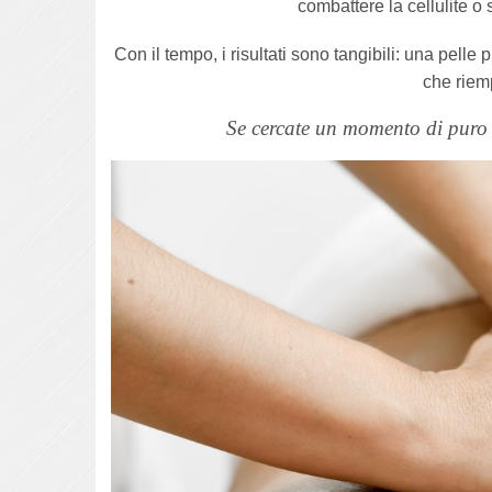
combattere la cellulite o
Con il tempo, i risultati sono tangibili: una pell
che riemp
Se cercate un momento di puro 