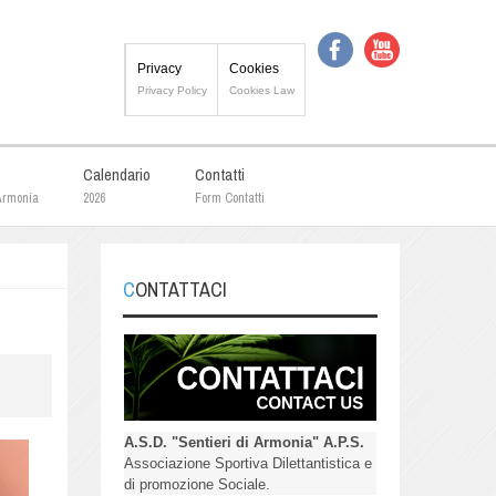
Privacy
Cookies
Privacy Policy
Cookies Law
Calendario
Contatti
 Armonia
2026
Form Contatti
CONTATTACI
A.S.D. "Sentieri di Armonia" A.P.S.
Associazione Sportiva Dilettantistica e
di promozione Sociale.