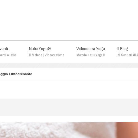
venti
NaturYoga®
Videocorsi Yoga
Il Blog
enti olistici
Il Metodo | Videopratiche
Metodo NaturYoga®
di Sentieri di
ggio Linfodrenante