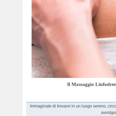
Il Massaggio Linfodre
Immaginate di trovarvi in un luogo sereno, circ
avvolgo