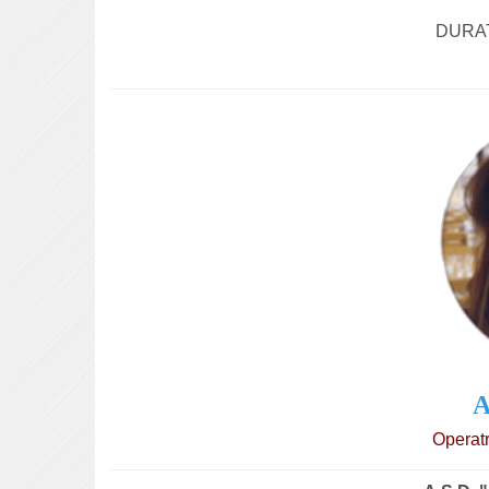
DURA
A
Operatr