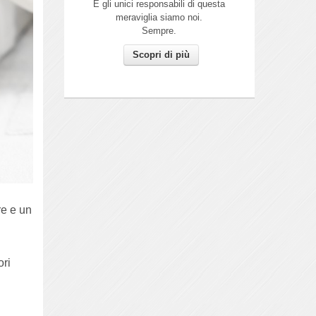
E gli unici responsabili di questa
meraviglia siamo noi.
Sempre.
Scopri di più
re e un
ori