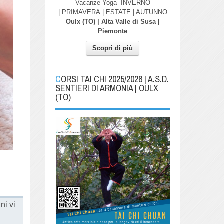
Vacanze Yoga
INVERNO
| PRIMAVERA
| ESTATE | AUTUNNO
Oulx (TO) | Alta Valle di Susa |
Piemonte
Scopri di più
CORSI TAI CHI 2025/2026 | A.S.D.
SENTIERI DI ARMONIA | OULX
(TO)
ni vi