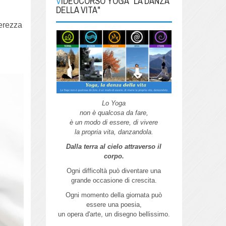
VIDEOCORSO YOGA "LA DANZA
DELLA VITA"
gerezza
Lo Yoga
non è qualcosa da fare,
è un modo di essere, di vivere
la propria vita, danzandola.
Dalla terra al cielo attraverso il
corpo.
Ogni difficoltà può diventare una
grande
occasione di crescita.
Ogni momento della giornata può
essere
una poesia,
un opera d'arte,
un disegno bellissimo.