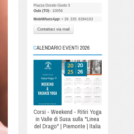
Piazza Dorato Guido 5
Oulx (TO)
- 10056
Mob/
WhatsApp
:
+ 39. 335. 6394103
Contattaci via mail
CALENDARIO EVENTI 2026
Corsi - Weekend - Ritiri Yoga
in Valle di Susa sulla "Linea
del Drago" | Piemonte | Italia