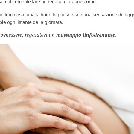
 semplicemente fare un regalo al proprio corpo.
e più luminosa, una silhouette più snella e una sensazione di leg
ie ogni istante della giornata.
benessere, regalatevi un
massaggio linfodrenante
.