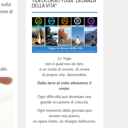
VIDEOCORSO YOGA "LA DANZA
DELLA VITA"
 sulla
ione di
Lo Yoga
non è qualcosa da fare,
nale.
è un modo di essere, di vivere
la propria vita, danzandola.
Dalla terra al cielo attraverso il
corpo.
Ogni difficoltà può diventare una
grande
occasione di crescita.
Ogni momento della giornata può
essere
una poesia,
un opera d'arte,
un disegno bellissimo.