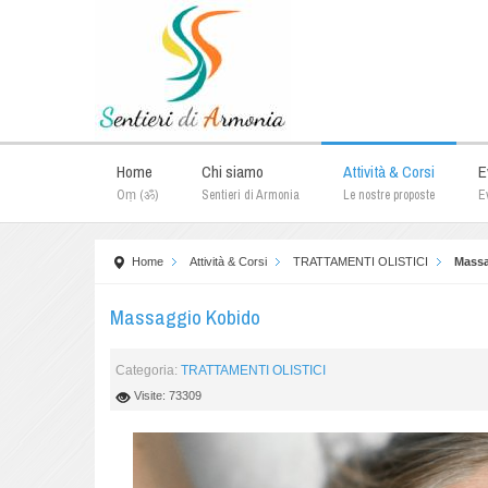
Home
Chi siamo
Attività & Corsi
E
Oṃ (ॐ)
Sentieri di Armonia
Le nostre proposte
Ev
Home
Attività & Corsi
TRATTAMENTI OLISTICI
Massa
Massaggio Kobido
Categoria:
TRATTAMENTI OLISTICI
Visite: 73309