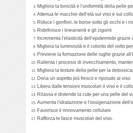
Migliora la tonicità e l'uniformità della pelle 
Attenua le macchie dell'età sul viso e sul co
Riduce i gonfiori, le borse sotto gli occhi e i r
Ridefinisce i lineamenti e gli zigomi
Incrementa l'elasticità dell'epidermide grazie 
Migliora la luminosità e il colorito del volto p
Previene la formazione delle rughe grazie all'
Rallenta i processi di invecchiamento, manten
Migliora la texture della pelle per la detossica
Dona un aspetto più fresco e riposato al viso
Libera dalle tensioni muscolari il viso e il coll
Rilassa e distende la cute per una pelle del vi
Aumenta l'idratazione e l'ossigenazione dell
Favorisce il rinnovamento cellulare
Rafforza le fasce muscolari del viso.