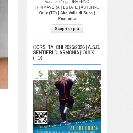
Vacanze Yoga
INVERNO
| PRIMAVERA
| ESTATE | AUTUNNO
Oulx (TO) | Alta Valle di Susa |
Piemonte
Scopri di più
CORSI TAI CHI 2025/2026 | A.S.D.
SENTIERI DI ARMONIA | OULX
(TO)