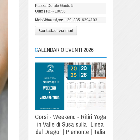
Piazza Dorato Guido 5
Oulx (TO)
- 10056
Mob/
WhatsApp
:
+ 39. 335. 6394103
Contattaci via mail
CALENDARIO EVENTI 2026
Corsi - Weekend - Ritiri Yoga
in Valle di Susa sulla "Linea
del Drago" | Piemonte | Italia