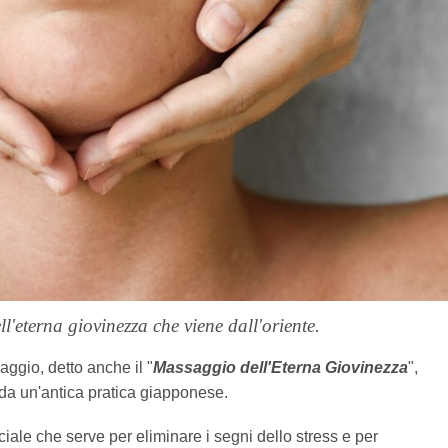
l'eterna giovinezza che viene dall'oriente.
aggio, detto anche il "
Massaggio dell'Eterna Giovinezza
",
da un'antica pratica giapponese.
ciale che serve per eliminare i segni dello stress e per