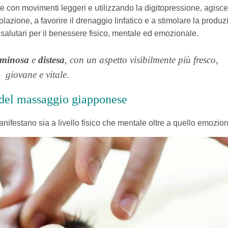
e con movimenti leggeri e utilizzando la digitopressione, agisce
lazione, a favorire il drenaggio linfatico e a stimolare la produz
 salutari per il benessere fisico, mentale ed emozionale.
uminosa
e
distesa
, con un aspetto visibilmente più fresco,
giovane e vitale.
 del massaggio giapponese
manifestano sia a livello fisico che mentale oltre a quello emozio