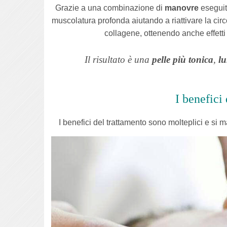
Grazie a una combinazione di
manovre
eseguit
muscolatura profonda aiutando a riattivare la circo
collagene, ottenendo anche effetti
Il risultato è una
pelle più tonica
,
l
I benefici
I benefici del trattamento sono molteplici e si 