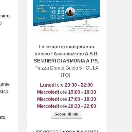
isico
.
o
Le lezioni si svolgeranno
presso l'Associazione A.S.D.
SENTIERI DI ARMONIA A.P.S.
Piazza Dorato Guido 5 - OULX
(TO)
tante
Lunedì
ore
20
:30 - 22:00
sico.
Mercoledì
ore
15:00 - 16:30
Mercoledì
ore
17:00 - 18:30
Mercoledì
ore
20:30 - 22:00
Scopri di più
nto