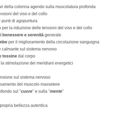
ri della colonna agendo sulla muscolatura profonda
nsioni del viso e del collo
 punti di agopuntura
 per la riduzione delle tensioni del viso e del collo
i benessere e serenità
generale
ambe
per il miglioramento della circolazione sanguigna
 calmante sul sistema nervoso
e tossine
dal corpo
 la stimolazione dei meridiani energetici
ensione sul sistema nervoso
lassamento del muscolo massetere
ofondo sul "
cuore
" e sulla "
mente
"
 propria bellezza autentica