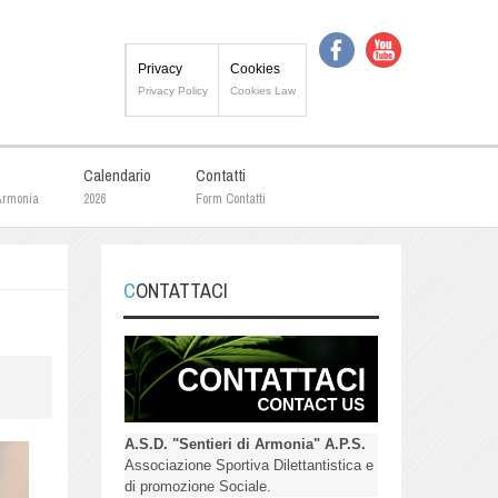
Privacy
Cookies
Privacy Policy
Cookies Law
Calendario
Contatti
 Armonia
2026
Form Contatti
CONTATTACI
A.S.D. "Sentieri di Armonia" A.P.S.
Associazione Sportiva Dilettantistica e
di promozione Sociale.