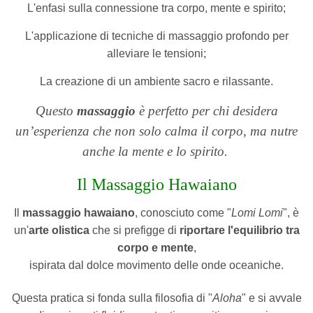
L'enfasi sulla connessione tra corpo, mente e spirito;
L'applicazione di tecniche di massaggio profondo per
alleviare le tensioni;
La creazione di un ambiente sacro e rilassante.
Questo
massaggio
è perfetto per chi desidera
un’esperienza che non solo calma il corpo, ma nutre
anche la mente e lo spirito.
Il Massaggio Hawaiano
Il
massaggio hawaiano
, conosciuto come "
Lomi Lomi
", è
un'
arte olistica
che si prefigge di
riportare l'equilibrio tra
corpo e mente
,
ispirata dal dolce movimento delle onde oceaniche.
Questa pratica si fonda sulla filosofia di "
Aloha
" e si avvale