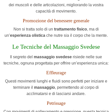
dei muscoli e delle articolazioni, migliorando la vostra
capacità di movimento.
Promozione del benessere generale
Non si tratta solo di un
trattamento fisico
, ma di
un’
esperienza olistica
che nutre sia il corpo che la mente.
Le Tecniche del Massaggio Svedese
Il segreto del
massaggio svedese
risiede nelle sue
tecniche, ognuna progettata per offrire un’esperienza unica:
Effleurage
Questi movimenti lunghi e fluidi sono perfetti per iniziare e
terminare il
massaggio
, permettendo al corpo di
acclimatarsi e di lasciarsi andare.
Petrissage
Con movimenti di sollevamento e pressione, questa tecnica