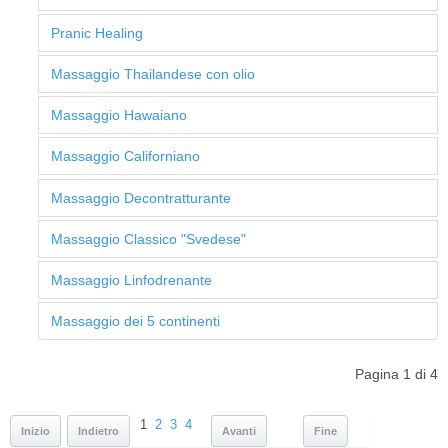
Pranic Healing
Massaggio Thailandese con olio
Massaggio Hawaiano
Massaggio Californiano
Massaggio Decontratturante
Massaggio Classico "Svedese"
Massaggio Linfodrenante
Massaggio dei 5 continenti
Pagina 1 di 4
1
2
3
4
Inizio
Indietro
Avanti
Fine