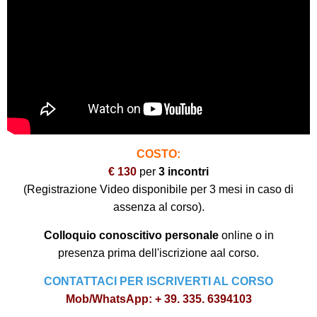
COSTO:
€ 130
per
3 incontri
(Registrazione Video disponibile per 3 mesi in caso di
assenza al corso).
Colloquio conoscitivo personale
online o in
presenza prima dell'iscrizione aal corso.
CONTATTACI PER ISCRIVERTI AL CORSO
Mob/WhatsApp:
+ 39. 335. 6394103