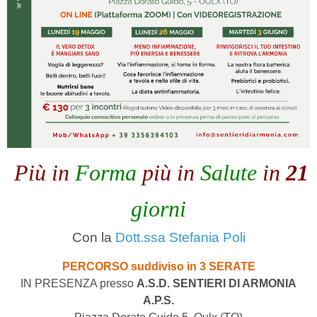
Più in
Forma
più in
Salute
in
21
giorni
Con la
Dott.ssa Stefania Poli
PERCORSO suddiviso in 3 SERATE
IN PRESENZA presso
A.S.D. SENTIERI DI ARMONIA
A.P.S.