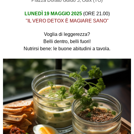
Piazza Dorato Guido 5, Oulx (TO)
LUNEDÌ 19 MAGGIO 2025
(ORE 21.00)
"IL VERO DETOX È MAGIARE SANO"
Voglia di leggerezza?
Belli dentro, belli fuori!
Nutrirsi bene: le buone abitudini a tavola.