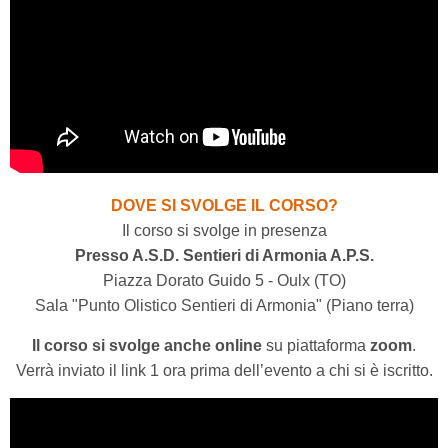
DOVE SI SVOLGE IL CORSO?
Il corso si svolge in presenza
Presso A.S.D. Sentieri di Armonia A.P.S.
Piazza Dorato Guido 5 - Oulx (TO)
Sala "Punto Olistico Sentieri di Armonia" (Piano terra)
Il corso si svolge anche online
su piattaforma
zoom
.
Verrà inviato il link 1 ora prima dell’evento a chi si è iscritto.