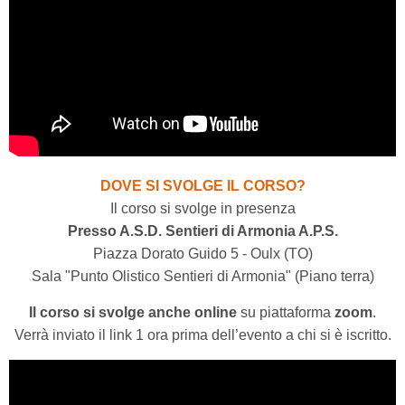
DOVE SI SVOLGE IL CORSO?
Il corso si svolge in presenza
Presso A.S.D. Sentieri di Armonia A.P.S.
Piazza Dorato Guido 5 - Oulx (TO)
Sala "Punto Olistico Sentieri di Armonia" (Piano terra)
Il corso si svolge anche online
su piattaforma
zoom
.
Verrà inviato il link 1 ora prima dell’evento a chi si è iscritto.