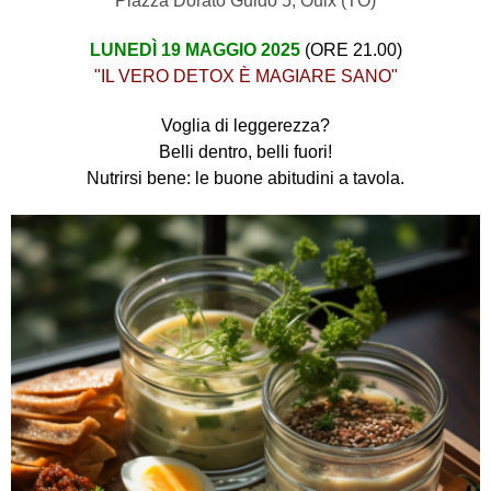
Piazza Dorato Guido 5, Oulx (TO)
LUNEDÌ 19 MAGGIO 2025
(ORE 21.00)
"IL VERO DETOX È MAGIARE SANO"
Voglia di leggerezza?
Belli dentro, belli fuori!
Nutrirsi bene: le buone abitudini a tavola.