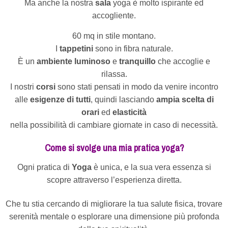
Ma anche la nostra
sala
yoga è molto ispirante ed
accogliente.
60 mq in stile montano.
I
tappetini
sono in fibra naturale.
È un
ambiente luminoso
e
tranquillo
che accoglie e
rilassa.
I nostri
corsi
sono stati pensati in modo da venire incontro
alle
esigenze di tutti
, quindi lasciando
ampia scelta di
orari
ed
elasticità
nella possibilità di cambiare giornate in caso di necessità.
Come si svolge una mia pratica yoga?
Ogni pratica di
Yoga
è unica, e la sua vera essenza si
scopre attraverso l’esperienza diretta.
Che tu stia cercando di migliorare la tua salute fisica, trovare
serenità mentale o esplorare una dimensione più profonda