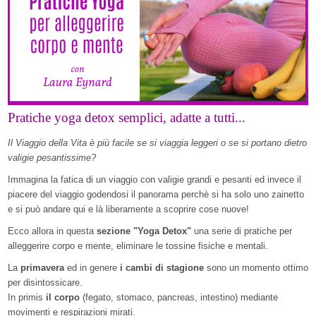
Pratiche yoga detox semplici, adatte a tutti...
Il Viaggio della Vita è più facile se si viaggia leggeri o se si portano dietro
valigie pesantissime?
Immagina la fatica di un viaggio con valigie grandi e pesanti ed invece il
piacere del viaggio godendosi il panorama perchè si ha solo uno zainetto
e si può andare qui e là liberamente a scoprire cose nuove!
Ecco allora in questa
sezione "Yoga Detox"
una serie di pratiche per
alleggerire corpo e mente, eliminare le tossine fisiche e mentali.
La
primavera
ed in genere
i cambi di stagione
sono un momento ottimo
per disintossicare.
In primis
il corpo
(fegato, stomaco, pancreas, intestino) mediante
movimenti e respirazioni mirati.