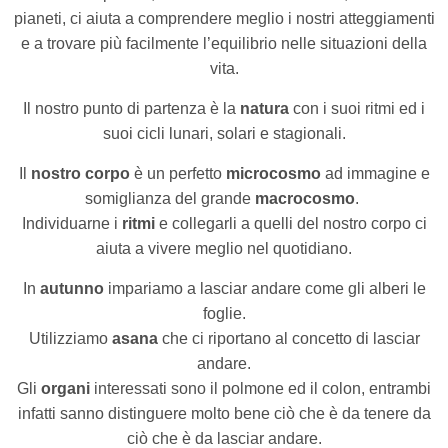
pianeti, ci aiuta a comprendere meglio i nostri atteggiamenti
e a trovare più facilmente l’equilibrio nelle situazioni della
vita.
Il nostro punto di partenza è la
natura
con i suoi ritmi ed i
suoi cicli lunari, solari e stagionali.
Il
nostro corpo
è un perfetto
microcosmo
ad immagine e
somiglianza del grande
macrocosmo
.
Individuarne i
ritmi
e collegarli a quelli del nostro corpo ci
aiuta a vivere meglio nel quotidiano.
In
autunno
impariamo a lasciar andare come gli alberi le
foglie.
Utilizziamo
asana
che ci riportano al concetto di lasciar
andare.
Gli
organi
interessati sono il polmone ed il colon, entrambi
infatti sanno distinguere molto bene ciò che è da tenere da
ciò che è da lasciar andare.