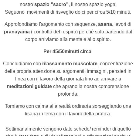
nostro
spazio "sacro"
, il nostro spazio yoga.
Seguono
movimenti di risveglio dolci
per circa 5/10 minuti.
Approfondiamo l'argomento con sequenze,
asana
, lavori di
pranayama
( controllo del respiro) perchè solo partendo dal
corpo arriviamo alla mente e allo spirito.
Per 45/50minuti circa
.
Concludiamo con
rilassamento muscolare
, concentrazione
della propria attenzione su argomenti, immagini, pensieri in
linea con il lavoro della giornata fino ad arrivare a
meditazioni guidate
che aprano la nostra comprensione
profonda.
Torniamo con calma alla realtà ordinaria sorseggiando una
tisana in tema con il lavoro della pratica.
Settimanalmente vengono date schede/ reminder di quello