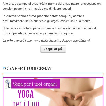
Allo stesso tempo si svuoterà
la mente
dalle sue paure, preoccupazioni,
pensieri pesanti che impediscono di vivere leggeri.
In questa sezione trovi pratiche detox semplici, adatte a
tutti:
movimenti utili a purificare gli organi addominali e la mente.
Utilizzo respiri potenti per eliminare le tossine sia fisiche che mentali.
Potrai ripeterle più volte ad ogni cambio di stagione.
La
primavera
è il momento della rinascita, dunque approfittane!
Scopri di più
YOGA PER I TUOI ORGANI