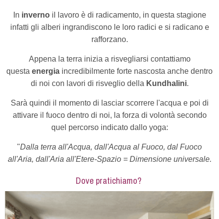
In
inverno
il lavoro è di radicamento, in questa stagione
infatti gli alberi ingrandiscono le loro radici e si radicano e
rafforzano.
Appena la terra inizia a risvegliarsi contattiamo
questa
energia
incredibilmente forte nascosta anche dentro
di noi con lavori di risveglio della
Kundhalini
.
Sarà quindi il momento di lasciar scorrere l'acqua e poi di
attivare il fuoco dentro di noi, la forza di volontà secondo
quel percorso indicato dallo yoga:
"
Dalla terra all'Acqua, dall'Acqua al Fuoco, dal Fuoco
all'Aria, dall'Aria all'Etere-Spazio = Dimensione universale.
Dove pratichiamo?