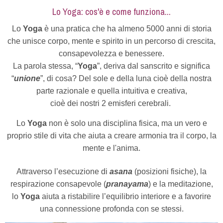
Lo Yoga: cos'è e come funziona...
Lo
Yoga
è una pratica che ha almeno 5000 anni di storia
che unisce corpo, mente e spirito in un percorso di crescita,
consapevolezza e benessere.
La parola stessa, “
Yoga
”, deriva dal sanscrito e significa
“
unione
”, di cosa? Del sole e della luna cioè della nostra
parte razionale e quella intuitiva e creativa,
cioè dei nostri 2 emisferi cerebrali.
Lo
Yoga
non è solo una disciplina fisica, ma un vero e
proprio stile di vita che aiuta a creare armonia tra il corpo, la
mente e l'anima.
Attraverso l’esecuzione di
asana
(posizioni fisiche), la
respirazione consapevole (
pranayama
) e la meditazione,
lo
Yoga
aiuta a ristabilire l’equilibrio interiore e a favorire
una connessione profonda con se stessi.