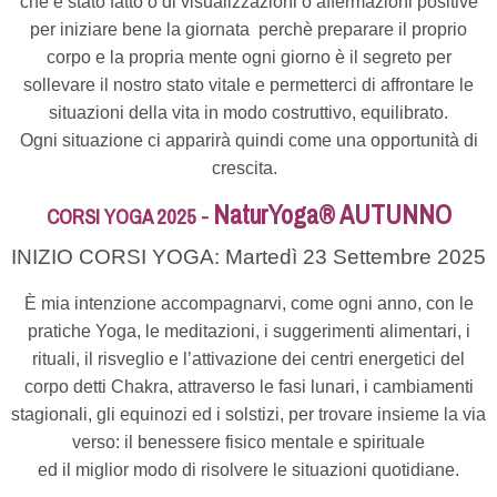
che è stato fatto o di visualizzazioni o affermazioni positive
per iniziare bene la giornata perchè preparare il proprio
corpo e la propria mente ogni giorno è il segreto per
sollevare il nostro stato vitale e permetterci di affrontare le
situazioni della vita in modo costruttivo, equilibrato.
Ogni situazione ci apparirà quindi come una opportunità di
crescita.
NaturYoga® AUTUNNO
CORSI YOGA 2025 -
INIZIO CORSI YOGA: Martedì 23 Settembre 2025
È mia intenzione accompagnarvi, come ogni anno, con le
pratiche Yoga, le meditazioni, i suggerimenti alimentari, i
rituali, il risveglio e l’attivazione dei centri energetici del
corpo detti Chakra, attraverso le fasi lunari, i cambiamenti
stagionali, gli equinozi ed i solstizi, per trovare insieme la via
verso: il benessere fisico mentale e spirituale
ed il miglior modo di risolvere le situazioni quotidiane.