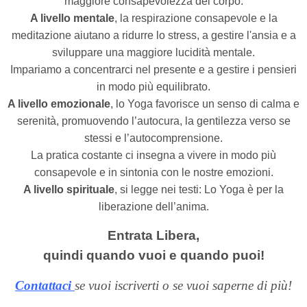
maggiore consapevolezza del corpo.
A livello mentale
, la respirazione consapevole e la
meditazione aiutano a ridurre lo stress, a gestire l'ansia e a
sviluppare una maggiore lucidità mentale.
Impariamo a concentrarci nel presente e a gestire i pensieri
in modo più equilibrato.
A livello emozionale
, lo Yoga favorisce un senso di calma e
serenità, promuovendo l’autocura, la gentilezza verso se
stessi e l’autocomprensione.
La pratica costante ci insegna a vivere in modo più
consapevole e in sintonia con le nostre emozioni.
A livello spirituale
, si legge nei testi: Lo Yoga è per la
liberazione dell’anima.
Entrata Libera,
quindi quando vuoi e quando puoi!
Contattaci
se vuoi iscriverti o se vuoi saperne di più!