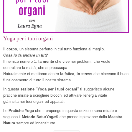
Yoga per i tuoi organi
Il
corpo
, un sistema perfetto in cui tutto funziona al meglio.
Cosa lo fa andare in tilt?
Il nemico numero 1,
la mente
che vive nei problemi, che vuole
controllare la realtà, che si preoccupa.
Naturalmente ci mettiamo dentro
la fatica
,
lo stress
che bloccano il buon
funzionamento di tutto il nostro sistema.
In questa
sezione "Yoga per i tuoi organi"
ti suggerisco alcune
pratiche mirate a sciogliere blocchi ed attivare l'energia vitale
già insita nei tuoi organi ed apparati.
Le
Pratiche Yoga
che ti propongo in questa sezione sono mirate e
seguono il
Metodo NaturYoga®
che prende ispirazione dalla
Maestra
Natura
sempre ed innanzitutto.