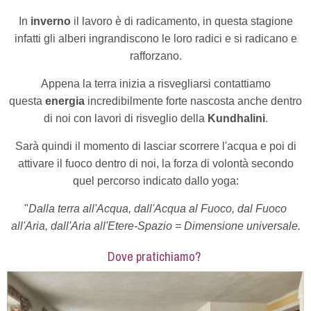
In
inverno
il lavoro è di radicamento, in questa stagione
infatti gli alberi ingrandiscono le loro radici e si radicano e
rafforzano.
Appena la terra inizia a risvegliarsi contattiamo
questa
energia
incredibilmente forte nascosta anche dentro
di noi con lavori di risveglio della
Kundhalini
.
Sarà quindi il momento di lasciar scorrere l'acqua e poi di
attivare il fuoco dentro di noi, la forza di volontà secondo
quel percorso indicato dallo yoga:
"
Dalla terra all'Acqua, dall'Acqua al Fuoco, dal Fuoco
all'Aria, dall'Aria all'Etere-Spazio = Dimensione universale.
Dove pratichiamo?