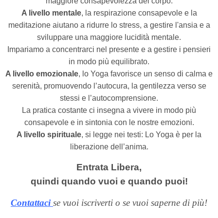
maggiore consapevolezza del corpo.
A livello mentale
, la respirazione consapevole e la
meditazione aiutano a ridurre lo stress, a gestire l'ansia e a
sviluppare una maggiore lucidità mentale.
Impariamo a concentrarci nel presente e a gestire i pensieri
in modo più equilibrato.
A livello emozionale
, lo Yoga favorisce un senso di calma e
serenità, promuovendo l’autocura, la gentilezza verso se
stessi e l’autocomprensione.
La pratica costante ci insegna a vivere in modo più
consapevole e in sintonia con le nostre emozioni.
A livello spirituale
, si legge nei testi: Lo Yoga è per la
liberazione dell’anima.
Entrata Libera,
quindi quando vuoi e quando puoi!
Contattaci
se vuoi iscriverti o se vuoi saperne di più!