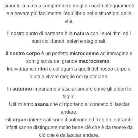
pianeti, ci aiuta a comprendere meglio i nostri atteggiamenti
e a trovare più facilmente l’equilibrio nelle situazioni della
vita.
Il nostro punto di partenza è la
natura
con i suoi ritmi ed i
suoi cicli lunari, solari e stagionali.
Il
nostro corpo
è un perfetto
microcosmo
ad immagine e
somiglianza del grande
macrocosmo
.
Individuarne i
ritmi
e collegarli a quelli del nostro corpo ci
aiuta a vivere meglio nel quotidiano.
In
autunno
impariamo a lasciar andare come gli alberi le
foglie.
Utilizziamo
asana
che ci riportano al concetto di lasciar
andare.
Gli
organi
interessati sono il polmone ed il colon, entrambi
infatti sanno distinguere molto bene ciò che è da tenere da
ciò che è da lasciar andare.