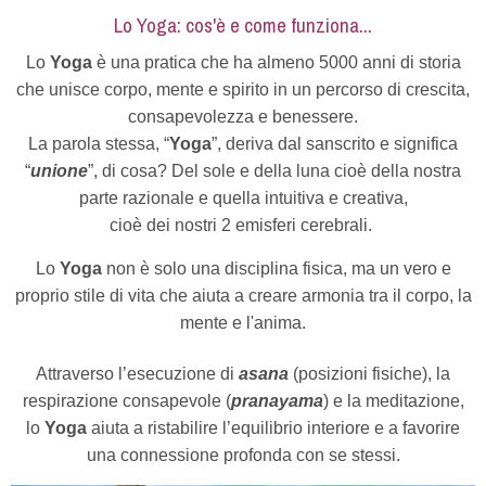
Lo Yoga: cos'è e come funziona...
Lo
Yoga
è una pratica che ha almeno 5000 anni di storia
che unisce corpo, mente e spirito in un percorso di crescita,
consapevolezza e benessere.
La parola stessa, “
Yoga
”, deriva dal sanscrito e significa
“
unione
”, di cosa? Del sole e della luna cioè della nostra
parte razionale e quella intuitiva e creativa,
cioè dei nostri 2 emisferi cerebrali.
Lo
Yoga
non è solo una disciplina fisica, ma un vero e
proprio stile di vita che aiuta a creare armonia tra il corpo, la
mente e l'anima.
Attraverso l’esecuzione di
asana
(posizioni fisiche), la
respirazione consapevole (
pranayama
) e la meditazione,
lo
Yoga
aiuta a ristabilire l’equilibrio interiore e a favorire
una connessione profonda con se stessi.