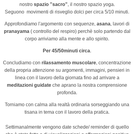
nostro
spazio "sacro"
, il nostro spazio yoga.
Seguono
movimenti di risveglio dolci
per circa 5/10 minuti.
Approfondiamo l'argomento con sequenze,
asana
, lavori di
pranayama
( controllo del respiro) perchè solo partendo dal
corpo arriviamo alla mente e allo spirito.
Per 45/50minuti circa
.
Concludiamo con
rilassamento muscolare
, concentrazione
della propria attenzione su argomenti, immagini, pensieri in
linea con il lavoro della giornata fino ad arrivare a
meditazioni guidate
che aprano la nostra comprensione
profonda.
Torniamo con calma alla realtà ordinaria sorseggiando una
tisana in tema con il lavoro della pratica.
Settimanalmente vengono date schede/ reminder di quello