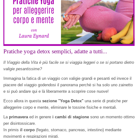
Pratiche yoga detox semplici, adatte a tutti...
Il Viaggio della Vita è più facile se si viaggia leggeri o se si portano dietro
valigie pesantissime?
Immagina la fatica di un viaggio con valigie grandi e pesanti ed invece il
piacere del viaggio godendosi il panorama perchè si ha solo uno zainetto
e si può andare qui e là liberamente a scoprire cose nuove!
Ecco allora in questa
sezione "Yoga Detox"
una serie di pratiche per
alleggerire corpo e mente, eliminare le tossine fisiche e mentali.
La
primavera
ed in genere
i cambi di stagione
sono un momento ottimo
per disintossicare.
In primis
il corpo
(fegato, stomaco, pancreas, intestino) mediante
movimenti e respirazioni mirati.