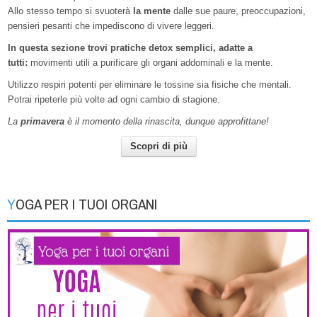
Allo stesso tempo si svuoterà
la mente
dalle sue paure, preoccupazioni,
pensieri pesanti che impediscono di vivere leggeri.
In questa sezione trovi pratiche detox semplici, adatte a
tutti:
movimenti utili a purificare gli organi addominali e la mente.
Utilizzo respiri potenti per eliminare le tossine sia fisiche che mentali.
Potrai ripeterle più volte ad ogni cambio di stagione.
La
primavera
è il momento della rinascita, dunque approfittane!
Scopri di più
YOGA PER I TUOI ORGANI