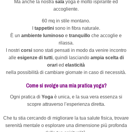
Ma anche la nostra
sala
yoga è molto ispirante ed
accogliente.
60 mq in stile montano.
I
tappetini
sono in fibra naturale.
È un
ambiente luminoso
e
tranquillo
che accoglie e
rilassa.
I nostri
corsi
sono stati pensati in modo da venire incontro
alle
esigenze di tutti
, quindi lasciando
ampia scelta di
orari
ed
elasticità
nella possibilità di cambiare giornate in caso di necessità.
Come si svolge una mia pratica yoga?
Ogni pratica di
Yoga
è unica, e la sua vera essenza si
scopre attraverso l’esperienza diretta.
Che tu stia cercando di migliorare la tua salute fisica, trovare
serenità mentale o esplorare una dimensione più profonda