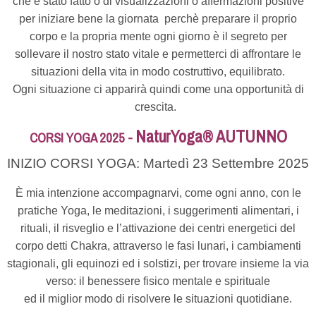
che è stato fatto o di visualizzazioni o affermazioni positive
per iniziare bene la giornata perchè preparare il proprio
corpo e la propria mente ogni giorno è il segreto per
sollevare il nostro stato vitale e permetterci di affrontare le
situazioni della vita in modo costruttivo, equilibrato.
Ogni situazione ci apparirà quindi come una opportunità di
crescita.
NaturYoga® AUTUNNO
CORSI YOGA 2025 -
INIZIO CORSI YOGA: Martedì 23 Settembre 2025
È mia intenzione accompagnarvi, come ogni anno, con le
pratiche Yoga, le meditazioni, i suggerimenti alimentari, i
rituali, il risveglio e l’attivazione dei centri energetici del
corpo detti Chakra, attraverso le fasi lunari, i cambiamenti
stagionali, gli equinozi ed i solstizi, per trovare insieme la via
verso: il benessere fisico mentale e spirituale
ed il miglior modo di risolvere le situazioni quotidiane.