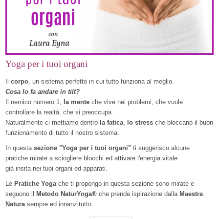
Yoga per i tuoi organi
Il
corpo
, un sistema perfetto in cui tutto funziona al meglio.
Cosa lo fa andare in tilt?
Il nemico numero 1,
la mente
che vive nei problemi, che vuole
controllare la realtà, che si preoccupa.
Naturalmente ci mettiamo dentro
la fatica
,
lo stress
che bloccano il buon
funzionamento di tutto il nostro sistema.
In questa
sezione "Yoga per i tuoi organi"
ti suggerisco alcune
pratiche mirate a sciogliere blocchi ed attivare l'energia vitale
già insita nei tuoi organi ed apparati.
Le
Pratiche Yoga
che ti propongo in questa sezione sono mirate e
seguono il
Metodo NaturYoga®
che prende ispirazione dalla
Maestra
Natura
sempre ed innanzitutto.