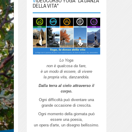
VIDEOCORSO YOGA "LA DANZA
DELLA VITA"
Lo Yoga
non è qualcosa da fare,
è un modo di essere, di vivere
la propria vita, danzandola.
Dalla terra al cielo attraverso il
corpo.
Ogni difficoltà può diventare una
grande
occasione di crescita.
Ogni momento della giornata può
essere
una poesia,
un opera d'arte,
un disegno bellissimo.