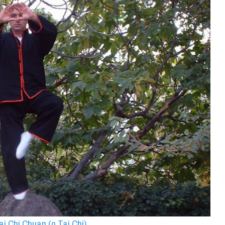
Tai Chi Chuan (o Tai Chi)