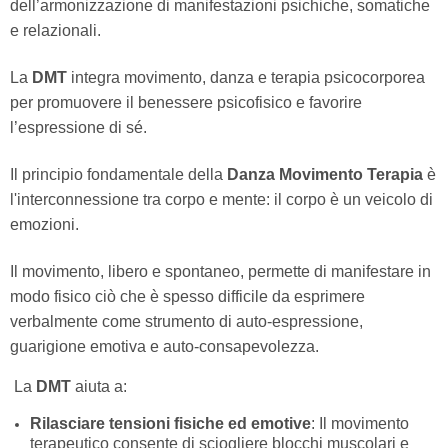
dell’armonizzazione di manifestazioni psichiche, somatiche
e relazionali.
La
DMT
integra movimento, danza e terapia psicocorporea
per promuovere il benessere psicofisico e favorire
l’espressione di sé.
Il principio fondamentale della
Danza Movimento Terapia
è
l'interconnessione tra corpo e mente: il corpo è un veicolo di
emozioni.
Il movimento, libero e spontaneo, permette di manifestare in
modo fisico ciò che è spesso difficile da esprimere
verbalmente come strumento di auto-espressione,
guarigione emotiva e auto-consapevolezza.
La
DMT
aiuta a:
Rilasciare tensioni fisiche ed emotive
: Il movimento
terapeutico consente di sciogliere blocchi muscolari e