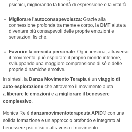
psichici, migliorando la libertà di espressione e la vitalità.
Migliorare l'autoconsapevolezza
: Grazie alla
connessione profonda tra mente e corpo, la
DMT
aiuta a
diventare più consapevoli delle proprie emozioni e
sensazioni fisiche.
Favorire la crescita personale
: Ogni persona, attraverso
il movimento, può esplorare il proprio mondo interiore,
sviluppando una maggiore comprensione di sé e delle
proprie dinamiche emotive.
In sintesi, la
Danza Movimento Terapia
è un
viaggio di
auto-esplorazione
che attraverso il movimento aiuta
a
liberare le emozioni
e a
migliorare il benessere
complessivo
.
Monica Re è
danzamovimentoterapeuta APID®️
con una
solida formazione e un approccio profondo e integrato al
benessere psicofisico attraverso il movimento.