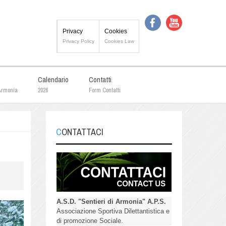
Privacy
Cookies
Privacy Policy
Cookies Law
Calendario
Contatti
 Armonia
2026
Form Contatti
CONTATTACI
A.S.D. "Sentieri di Armonia" A.P.S.
Associazione Sportiva Dilettantistica e
di promozione Sociale.