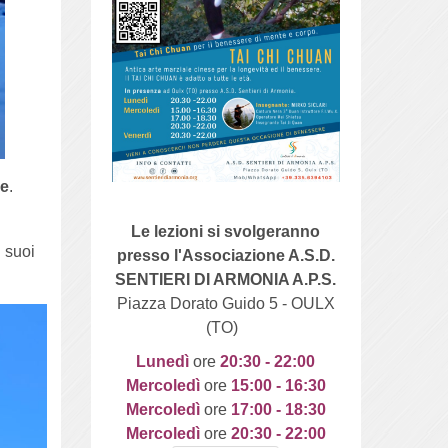
le
.
Le lezioni si svolgeranno
i suoi
presso l'Associazione A.S.D.
SENTIERI DI ARMONIA A.P.S.
Piazza Dorato Guido 5 - OULX
(TO)
Lunedì
ore
20
:30 - 22:00
Mercoledì
ore
15:00 - 16:30
Mercoledì
ore
17:00 - 18:30
Mercoledì
ore
20:30 - 22:00