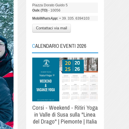
Piazza Dorato Guido 5
Oulx (TO)
- 10056
Mob/
WhatsApp
:
+ 39. 335. 6394103
Contattaci via mail
CALENDARIO EVENTI 2026
Corsi - Weekend - Ritiri Yoga
in Valle di Susa sulla "Linea
del Drago" | Piemonte | Italia