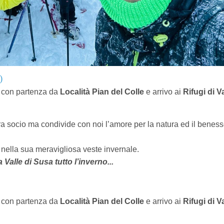
)
0) con partenza da
Località Pian del Colle
e arrivo ai
Rifugi di V
ora socio ma condivide con noi l’amore per la natura ed il benes
nella sua meravigliosa veste invernale.
Valle di Susa tutto l’inverno...
0) con partenza da
Località Pian del Colle
e arrivo ai
Rifugi di V