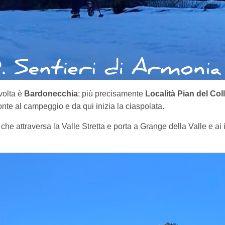
volta è
Bardonecchia
; più precisamente
Località Pian del Col
ronte al campeggio e da qui inizia la ciaspolata.
 che attraversa la Valle Stretta e porta a Grange della Valle e ai 