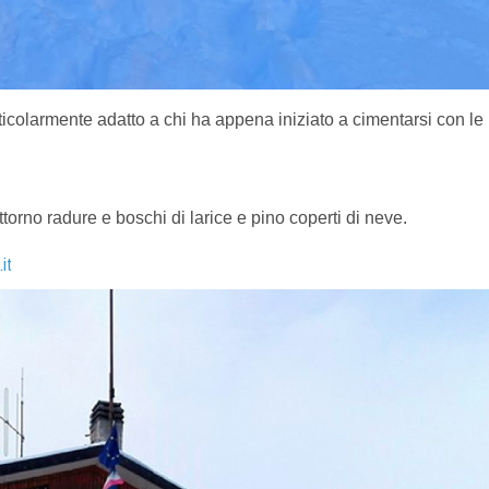
ticolarmente adatto a chi ha appena iniziato a cimentarsi con le
torno radure e boschi di larice e pino coperti di neve.
it