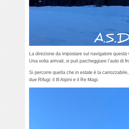
La direzione da impostare sul navigatore questa 
Una volta arrivati, si può parcheggiare l’auto di f
Si percorre quella che in estate è la carrozzabile,
due Rifugi: il III Alpini e il Re Magi.